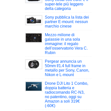
super-tele più leggero
della categoria
Sony pubblica la lista dei
partner E-mount: nessun
marchio cinese
Mezzo milione di
galassie in una sola
immagine: il regalo
dell'osservatorio Vera C.
Rubin
Pergear annuncia un
50mm f/1.4 full frame in
metallo per Sony, Canon,
Nikon e L-mount
Drone DJI Lito 1 Combo,
doppia batteria e
radiocomando RC-N3,
no patentino, oggi su
Amazon a soli 319€
(-60€)