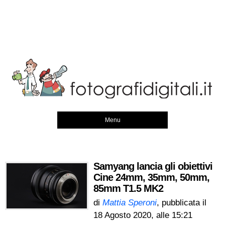
Menu
Samyang lancia gli obiettivi
Cine 24mm, 35mm, 50mm,
85mm T1.5 MK2
di
Mattia Speroni
, pubblicata il
18 Agosto 2020, alle 15:21