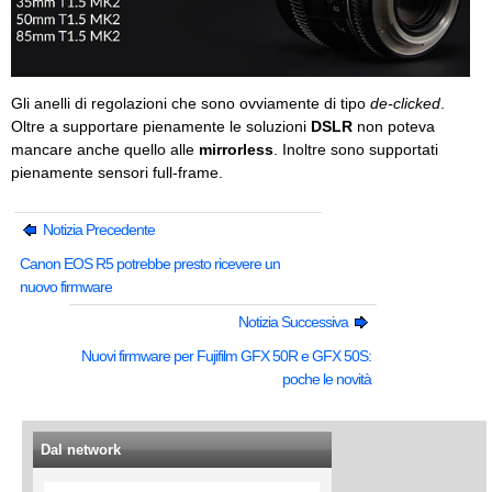
Gli anelli di regolazioni che sono ovviamente di tipo
de-clicked
.
Oltre a supportare pienamente le soluzioni
DSLR
non poteva
mancare anche quello alle
mirrorless
. Inoltre sono supportati
pienamente sensori full-frame.
Notizia Precedente
Canon EOS R5 potrebbe presto ricevere un
nuovo firmware
Notizia Successiva
Nuovi firmware per Fujifilm GFX 50R e GFX 50S:
poche le novità
Dal network