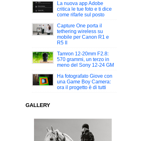
La nuova app Adobe
critica le tue foto e ti dice
come rifarle sul posto
Capture One porta il
tethering wireless su
mobile per Canon R1 e
R5 II
Tamron 12-20mm F2.8:
570 grammi, un terzo in
meno del Sony 12-24 GM
Ha fotografato Giove con
una Game Boy Camera:
ora il progetto è di tutti
GALLERY