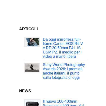
ARTICOLI
Da oggi mirrorless full-
frame Canon EOS R6 V
e RF 20-50mm F4 L IS
USM PZ, il meglio per i
video a mano libera
Sony World Photography
Awards 2026: i premiati,
anche italiani, il punto
sulla fotografia di oggi
NEWS
Il nuovo 100-400mm
Sony costa 900 euro: è il