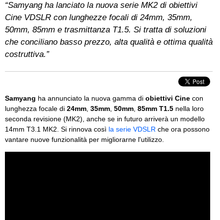
“Samyang ha lanciato la nuova serie MK2 di obiettivi
Cine VDSLR con lunghezze focali di 24mm, 35mm,
50mm, 85mm e trasmittanza T1.5. Si tratta di soluzioni
che conciliano basso prezzo, alta qualità e ottima qualità
costruttiva.”
Samyang
ha annunciato la nuova gamma di
obiettivi Cine
con
lunghezza focale di
24mm
,
35mm
,
50mm
,
85mm T1.5
nella loro
seconda revisione (MK2), anche se in futuro arriverà un modello
14mm T3.1 MK2. Si rinnova così
la serie VDSLR
che ora possono
vantare nuove funzionalità per migliorarne l'utilizzo.