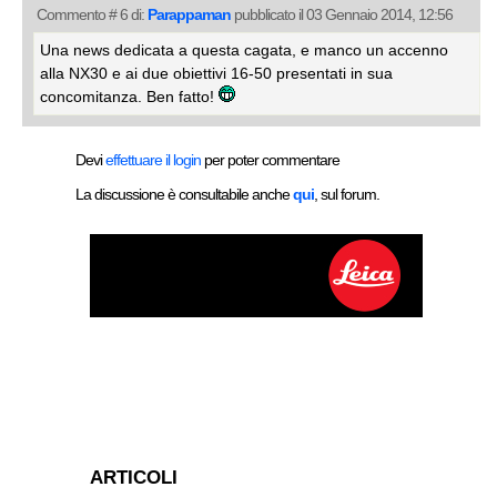
Commento # 6 di:
Parappaman
pubblicato il 03 Gennaio 2014, 12:56
Una news dedicata a questa cagata, e manco un accenno
alla NX30 e ai due obiettivi 16-50 presentati in sua
concomitanza. Ben fatto!
Devi
effettuare il login
per poter commentare
La discussione è consultabile anche
qui
, sul forum.
ARTICOLI