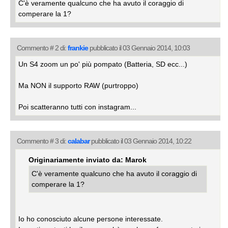
C'è veramente qualcuno che ha avuto il coraggio di
comperare la 1?
Commento # 2 di:
frankie
pubblicato il 03 Gennaio 2014, 10:03
Un S4 zoom un po' più pompato (Batteria, SD ecc...)
Ma NON il supporto RAW (purtroppo)
Poi scatteranno tutti con instagram...
Commento # 3 di:
calabar
pubblicato il 03 Gennaio 2014, 10:22
Originariamente inviato da: Marok
C'è veramente qualcuno che ha avuto il coraggio di
comperare la 1?
Io ho conosciuto alcune persone interessate.