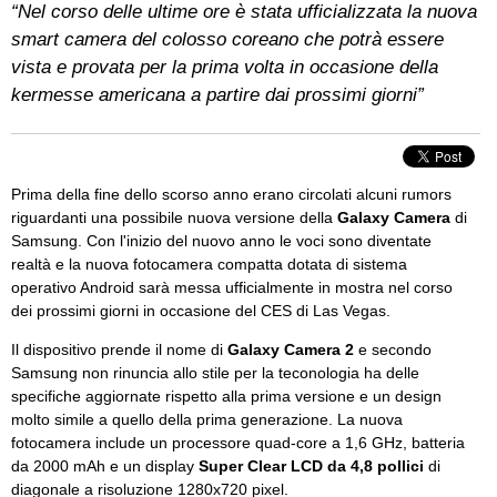
“Nel corso delle ultime ore è stata ufficializzata la nuova
smart camera del colosso coreano che potrà essere
vista e provata per la prima volta in occasione della
kermesse americana a partire dai prossimi giorni”
Prima della fine dello scorso anno erano circolati alcuni rumors
riguardanti una possibile nuova versione della
Galaxy Camera
di
Samsung. Con l'inizio del nuovo anno le voci sono diventate
realtà e la nuova fotocamera compatta dotata di sistema
operativo Android sarà messa ufficialmente in mostra nel corso
dei prossimi giorni in occasione del CES di Las Vegas.
Il dispositivo prende il nome di
Galaxy Camera 2
e secondo
Samsung non rinuncia allo stile per la teconologia ha delle
specifiche aggiornate rispetto alla prima versione e un design
molto simile a quello della prima generazione. La nuova
fotocamera include un processore quad-core a 1,6 GHz, batteria
da 2000 mAh e un display
Super Clear LCD da 4,8 pollici
di
diagonale a risoluzione 1280x720 pixel.