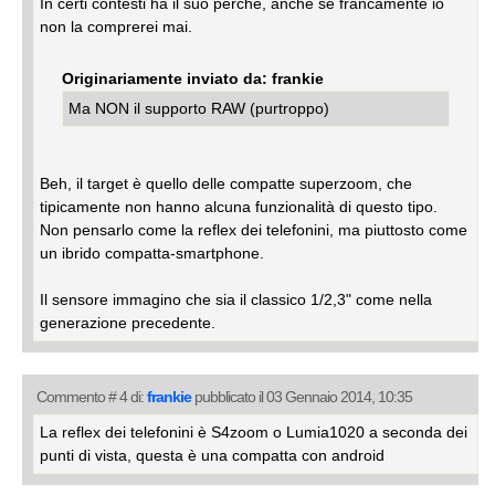
In certi contesti ha il suo perchè, anche se francamente io
non la comprerei mai.
Originariamente inviato da: frankie
Ma NON il supporto RAW (purtroppo)
Beh, il target è quello delle compatte superzoom, che
tipicamente non hanno alcuna funzionalità di questo tipo.
Non pensarlo come la reflex dei telefonini, ma piuttosto come
un ibrido compatta-smartphone.
Il sensore immagino che sia il classico 1/2,3" come nella
generazione precedente.
Commento # 4 di:
frankie
pubblicato il 03 Gennaio 2014, 10:35
La reflex dei telefonini è S4zoom o Lumia1020 a seconda dei
punti di vista, questa è una compatta con android