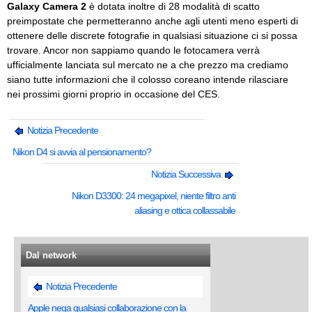
Galaxy Camera 2
è dotata inoltre di 28 modalità di scatto
preimpostate che permetteranno anche agli utenti meno esperti di
ottenere delle discrete fotografie in qualsiasi situazione ci si possa
trovare. Ancor non sappiamo quando le fotocamera verrà
ufficialmente lanciata sul mercato ne a che prezzo ma crediamo
siano tutte informazioni che il colosso coreano intende rilasciare
nei prossimi giorni proprio in occasione del CES.
Notizia Precedente
Nikon D4 si avvia al pensionamento?
Notizia Successiva
Nikon D3300: 24 megapixel, niente filtro anti
aliasing e ottica collassabile
Dal network
Notizia Precedente
Apple nega qualsiasi collaborazione con la