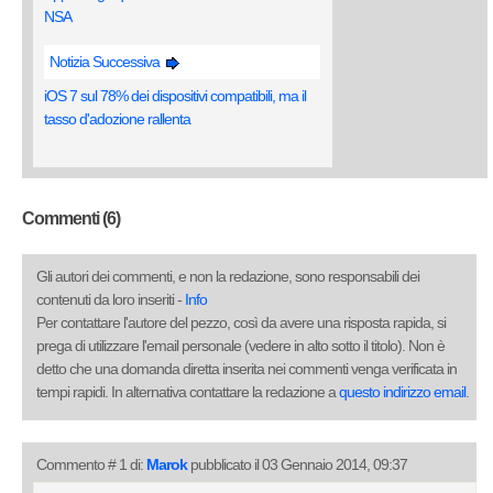
NSA
Notizia Successiva
iOS 7 sul 78% dei dispositivi compatibili, ma il
tasso d'adozione rallenta
Commenti (6)
Gli autori dei commenti, e non la redazione, sono responsabili dei
contenuti da loro inseriti -
Info
Per contattare l'autore del pezzo, così da avere una risposta rapida, si
prega di utilizzare l'email personale (vedere in alto sotto il titolo). Non è
detto che una domanda diretta inserita nei commenti venga verificata in
tempi rapidi. In alternativa contattare la redazione a
questo indirizzo email
.
Commento # 1 di:
Marok
pubblicato il 03 Gennaio 2014, 09:37