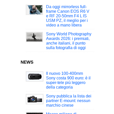
Da oggi mirrorless full-
frame Canon EOS R6 V
e RF 20-50mm F4 L IS
USM PZ, il meglio per i
video a mano libera
Sony World Photography
Awards 2026: i premiati,
anche italiani, il punto
sulla fotografia di oggi
NEWS
Il nuovo 100-400mm
Sony costa 900 euro: è il
super-tele più leggero
della categoria
Sony pubblica la lista dei
partner E-mount: nessun
marchio cinese