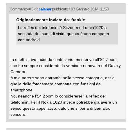
Commento # 5 di:
calabar
pubblicato il 03 Gennaio 2014, 11:50
Originariamente inviato da: frankie
La reflex dei telefonini è S4zoom o Lumia1020 a
seconda dei punti di vista, questa è una compatta
con android
In effetti stavo facendo confusione, mi riferivo all'S4 Zoom,
che ho sempre considerato la versione rinnovata del Galaxy
Camera.
A mio parere sono entrambi nella stessa categoria, ossia
quella delle fotocamere compatte con funzioni da
smartphone.
No, neanche l'S4 Zoom lo considererei "la reflex dei
telefonini". Per il Nokia 1020 invece potrebbe già avere un
senso questo appellativo, dato che si parla di ben altro
sensore.