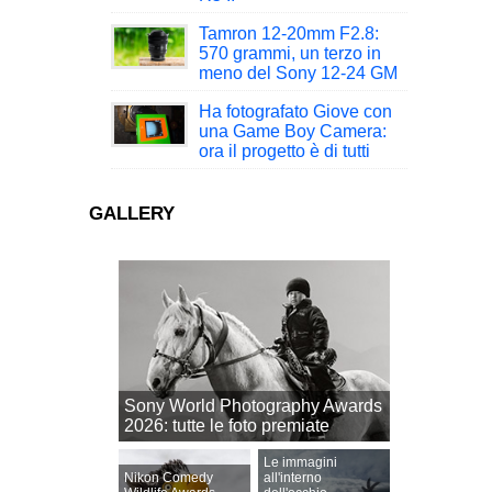
Tamron 12-20mm F2.8:
570 grammi, un terzo in
meno del Sony 12-24 GM
Ha fotografato Giove con
una Game Boy Camera:
ora il progetto è di tutti
GALLERY
Sony World Photography Awards
2026: tutte le foto premiate
Le immagini
Nikon Comedy
all'interno