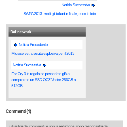
Notizia Successiva
SWPA 2013: molti gli italiani in finale, ecco le foto
Dal network
Notizia Precedente
Microserver, crescita esplosiva per il 2013
Notizia Successiva
Far Cry 3 in regalo se possedete già o
comprerete un SSD OCZ Vector 256GB o
512GB
Commenti (4)
Gli autori dei commenti, e non la redazione, sono responsabili dei