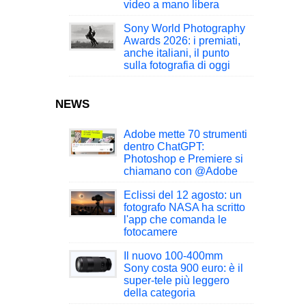
video a mano libera
Sony World Photography
Awards 2026: i premiati,
anche italiani, il punto
sulla fotografia di oggi
NEWS
Adobe mette 70 strumenti
dentro ChatGPT:
Photoshop e Premiere si
chiamano con @Adobe
Eclissi del 12 agosto: un
fotografo NASA ha scritto
l'app che comanda le
fotocamere
Il nuovo 100-400mm
Sony costa 900 euro: è il
super-tele più leggero
della categoria