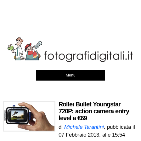
Menu
Rollei Bullet Youngstar
720P: action camera entry
level a €69
di
Michele Tarantini
, pubblicata il
07 Febbraio 2013, alle 15:54