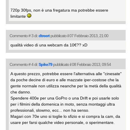
720p 30fps, non è una fregatura ma potrebbe essere
limitante
Commento # 3 di:
dtreert
pubblicato il 07 Febbraio 2013, 21:00
qualità video di una webcam da 10€?? xD
Commento # 4 di:
Spike79
pubblicato il 08 Febbraio 2013, 09:54
A questo prezzo, potrebbe essere l'alternativa alle "cinesate"
da poche decine di euro e alle mazzate iper-costose che la
gente normale non utilizza neanche per la metà della qualità
che danno.
Spendere 400e per una GoPro o una Drift e poi usarle solo
per i filmini della domenica in moto, senza montaggi ultra
professionali, slowmo, ecc... non ha senso.
Magari con 70e uno si toglie lo sfizio e si compra la cam, da
usare per farsi qualche video personale, o sperimentare.