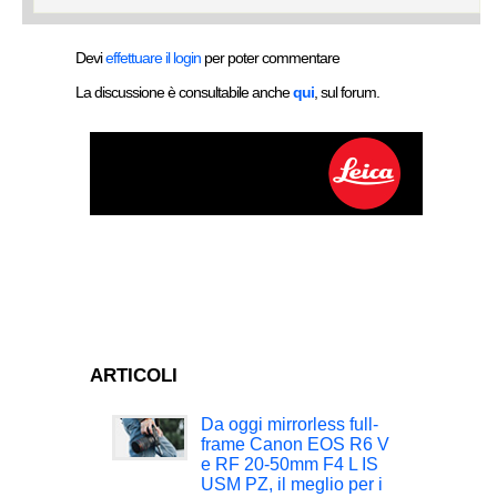
Devi
effettuare il login
per poter commentare
La discussione è consultabile anche
qui
, sul forum.
ARTICOLI
Da oggi mirrorless full-
frame Canon EOS R6 V
e RF 20-50mm F4 L IS
USM PZ, il meglio per i