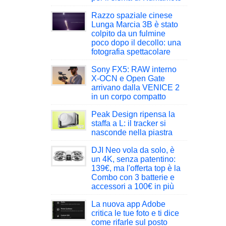
Razzo spaziale cinese
Lunga Marcia 3B è stato
colpito da un fulmine
poco dopo il decollo: una
fotografia spettacolare
Sony FX5: RAW interno
X-OCN e Open Gate
arrivano dalla VENICE 2
in un corpo compatto
Peak Design ripensa la
staffa a L: il tracker si
nasconde nella piastra
DJI Neo vola da solo, è
un 4K, senza patentino:
139€, ma l'offerta top è la
Combo con 3 batterie e
accessori a 100€ in più
La nuova app Adobe
critica le tue foto e ti dice
come rifarle sul posto