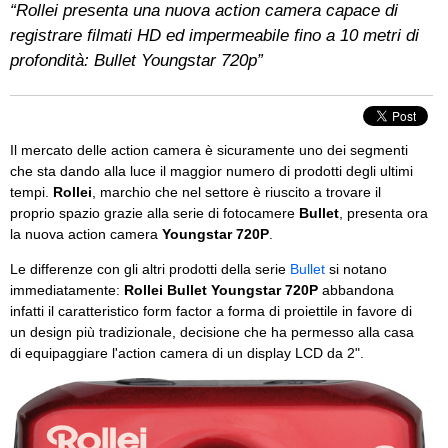
“Rollei presenta una nuova action camera capace di
registrare filmati HD ed impermeabile fino a 10 metri di
profondità: Bullet Youngstar 720p”
Il mercato delle action camera è sicuramente uno dei segmenti
che sta dando alla luce il maggior numero di prodotti degli ultimi
tempi.
Rollei
, marchio che nel settore è riuscito a trovare il
proprio spazio grazie alla serie di fotocamere
Bullet
, presenta ora
la nuova action camera
Youngstar 720P
.
Le differenze con gli altri prodotti della serie
Bullet
si notano
immediatamente:
Rollei Bullet Youngstar 720P
abbandona
infatti il caratteristico form factor a forma di proiettile in favore di
un design più tradizionale, decisione che ha permesso alla casa
di equipaggiare l'action camera di un display LCD da 2".