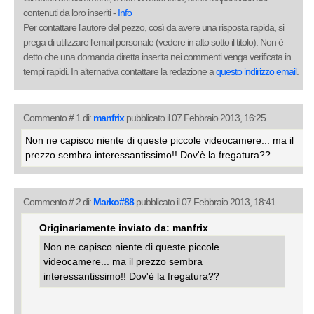
contenuti da loro inseriti -
Info
Per contattare l'autore del pezzo, così da avere una risposta rapida, si
prega di utilizzare l'email personale (vedere in alto sotto il titolo). Non è
detto che una domanda diretta inserita nei commenti venga verificata in
tempi rapidi. In alternativa contattare la redazione a
questo indirizzo email
.
Commento # 1 di:
manfrix
pubblicato il 07 Febbraio 2013, 16:25
Non ne capisco niente di queste piccole videocamere... ma il
prezzo sembra interessantissimo!! Dov'è la fregatura??
Commento # 2 di:
Marko#88
pubblicato il 07 Febbraio 2013, 18:41
Originariamente inviato da: manfrix
Non ne capisco niente di queste piccole
videocamere... ma il prezzo sembra
interessantissimo!! Dov'è la fregatura??