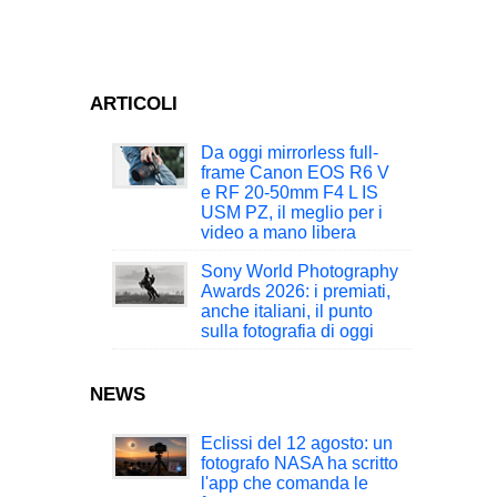
ARTICOLI
Da oggi mirrorless full-
frame Canon EOS R6 V
e RF 20-50mm F4 L IS
USM PZ, il meglio per i
video a mano libera
Sony World Photography
Awards 2026: i premiati,
anche italiani, il punto
sulla fotografia di oggi
NEWS
Eclissi del 12 agosto: un
fotografo NASA ha scritto
l'app che comanda le