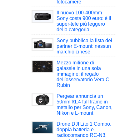
fotocamere
Il nuovo 100-400mm
Sony costa 900 euro: è il
super-tele più leggero
della categoria
Sony pubblica la lista dei
partner E-mount: nessun
marchio cinese
Mezzo milione di
galassie in una sola
immagine: il regalo
dell'osservatorio Vera C.
Rubin
Pergear annuncia un
50mm f/1.4 full frame in
metallo per Sony, Canon,
Nikon e L-mount
Drone DJI Lito 1 Combo,
doppia batteria e
radiocomando RC-N3,