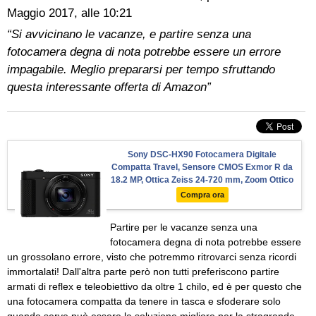
Maggio 2017, alle 10:21
“Si avvicinano le vacanze, e partire senza una
fotocamera degna di nota potrebbe essere un errore
impagabile. Meglio prepararsi per tempo sfruttando
questa interessante offerta di Amazon”
Sony DSC-HX90 Fotocamera Digitale
Compatta Travel, Sensore CMOS Exmor R da
18.2 MP, Ottica Zeiss 24-720 mm, Zoom Ottico
30x, Mirino OLED Tru-Finder, Nero
Compra ora
Partire per le vacanze senza una
fotocamera degna di nota potrebbe essere
un grossolano errore, visto che potremmo ritrovarci senza ricordi
immortalati! Dall'altra parte però non tutti preferiscono partire
armati di reflex e teleobiettivo da oltre 1 chilo, ed è per questo che
una fotocamera compatta da tenere in tasca e sfoderare solo