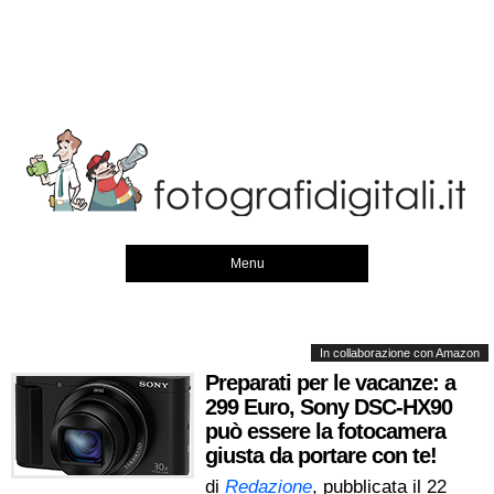
Menu
In collaborazione con Amazon
Preparati per le vacanze: a
299 Euro, Sony DSC-HX90
può essere la fotocamera
giusta da portare con te!
di
Redazione
, pubblicata il
22