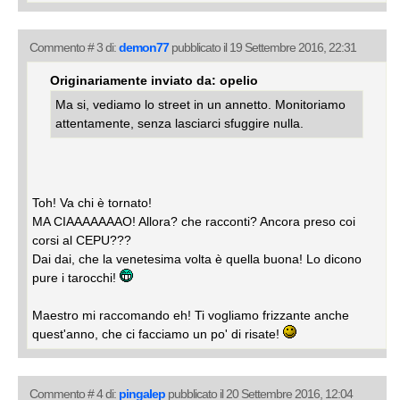
Commento # 3 di:
demon77
pubblicato il 19 Settembre 2016, 22:31
Originariamente inviato da: opelio
Ma si, vediamo lo street in un annetto. Monitoriamo
attentamente, senza lasciarci sfuggire nulla.
Toh! Va chi è tornato!
MA CIAAAAAAAO! Allora? che racconti? Ancora preso coi
corsi al CEPU???
Dai dai, che la venetesima volta è quella buona! Lo dicono
pure i tarocchi!
Maestro mi raccomando eh! Ti vogliamo frizzante anche
quest'anno, che ci facciamo un po' di risate!
Commento # 4 di:
pingalep
pubblicato il 20 Settembre 2016, 12:04