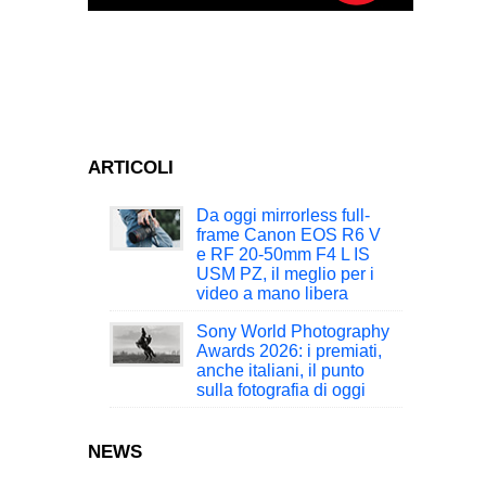
ARTICOLI
Da oggi mirrorless full-
frame Canon EOS R6 V
e RF 20-50mm F4 L IS
USM PZ, il meglio per i
video a mano libera
Sony World Photography
Awards 2026: i premiati,
anche italiani, il punto
sulla fotografia di oggi
NEWS