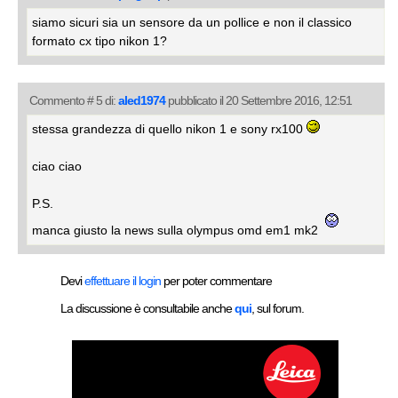
siamo sicuri sia un sensore da un pollice e non il classico
formato cx tipo nikon 1?
Commento # 5 di:
aled1974
pubblicato il 20 Settembre 2016, 12:51
stessa grandezza di quello nikon 1 e sony rx100
ciao ciao
P.S.
manca giusto la news sulla olympus omd em1 mk2
Devi
effettuare il login
per poter commentare
La discussione è consultabile anche
qui
, sul forum.