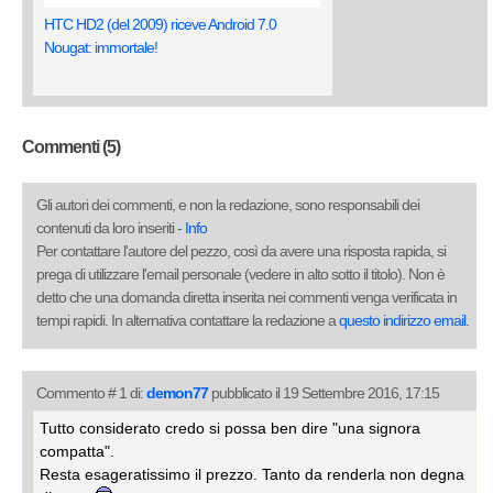
HTC HD2 (del 2009) riceve Android 7.0
Nougat: immortale!
Commenti (5)
Gli autori dei commenti, e non la redazione, sono responsabili dei
contenuti da loro inseriti -
Info
Per contattare l'autore del pezzo, così da avere una risposta rapida, si
prega di utilizzare l'email personale (vedere in alto sotto il titolo). Non è
detto che una domanda diretta inserita nei commenti venga verificata in
tempi rapidi. In alternativa contattare la redazione a
questo indirizzo email
.
Commento # 1 di:
demon77
pubblicato il 19 Settembre 2016, 17:15
Tutto considerato credo si possa ben dire "una signora
compatta".
Resta esageratissimo il prezzo. Tanto da renderla non degna