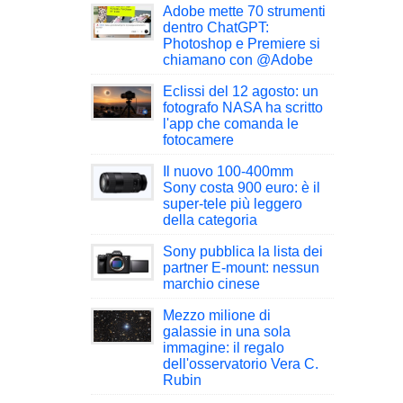
Adobe mette 70 strumenti
dentro ChatGPT:
Photoshop e Premiere si
chiamano con @Adobe
Eclissi del 12 agosto: un
fotografo NASA ha scritto
l'app che comanda le
fotocamere
Il nuovo 100-400mm
Sony costa 900 euro: è il
super-tele più leggero
della categoria
Sony pubblica la lista dei
partner E-mount: nessun
marchio cinese
Mezzo milione di
galassie in una sola
immagine: il regalo
dell'osservatorio Vera C.
Rubin