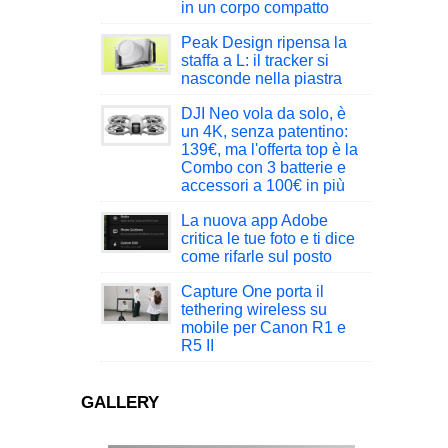
in un corpo compatto
Peak Design ripensa la
staffa a L: il tracker si
nasconde nella piastra
DJI Neo vola da solo, è
un 4K, senza patentino:
139€, ma l'offerta top è la
Combo con 3 batterie e
accessori a 100€ in più
La nuova app Adobe
critica le tue foto e ti dice
come rifarle sul posto
Capture One porta il
tethering wireless su
mobile per Canon R1 e
R5 II
GALLERY