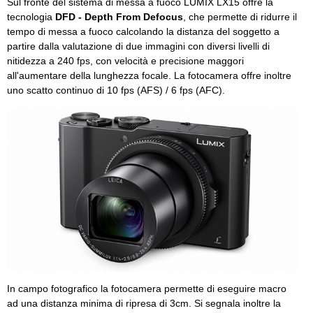
Sul fronte del sistema di messa a fuoco LUMIX LX15 offre la
tecnologia
DFD - Depth From Defocus
, che permette di ridurre il
tempo di messa a fuoco calcolando la distanza del soggetto a
partire dalla valutazione di due immagini con diversi livelli di
nitidezza a 240 fps, con velocità e precisione maggori
all'aumentare della lunghezza focale. La fotocamera offre inoltre
uno scatto continuo di 10 fps (AFS) / 6 fps (AFC).
In campo fotografico la fotocamera permette di eseguire macro
ad una distanza minima di ripresa di 3cm. Si segnala inoltre la