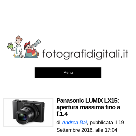
Menu
Panasonic LUMIX LX15:
apertura massima fino a
f.1.4
di
Andrea Bai
, pubblicata il
19
Settembre 2016, alle 17:04