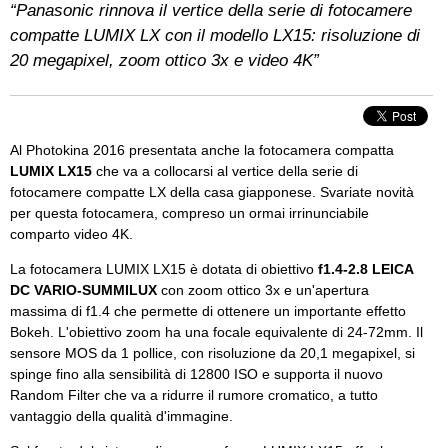
“Panasonic rinnova il vertice della serie di fotocamere
compatte LUMIX LX con il modello LX15: risoluzione di
20 megapixel, zoom ottico 3x e video 4K”
Al Photokina 2016 presentata anche la fotocamera compatta
LUMIX LX15
che va a collocarsi al vertice della serie di
fotocamere compatte LX della casa giapponese. Svariate novità
per questa fotocamera, compreso un ormai irrinunciabile
comparto video 4K.
La fotocamera LUMIX LX15 è dotata di obiettivo
f1.4-2.8 LEICA
DC VARIO-SUMMILUX
con zoom ottico 3x e un'apertura
massima di f1.4 che permette di ottenere un importante effetto
Bokeh. L'obiettivo zoom ha una focale equivalente di 24-72mm. Il
sensore MOS da 1 pollice, con risoluzione da 20,1 megapixel, si
spinge fino alla sensibilità di 12800 ISO e supporta il nuovo
Random Filter che va a ridurre il rumore cromatico, a tutto
vantaggio della qualità d'immagine.