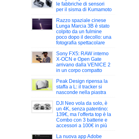
le fabbriche di sensori
per il sisma di Kumamoto
Razzo spaziale cinese
Lunga Marcia 3B è stato
colpito da un fulmine
poco dopo il decollo: una
fotografia spettacolare
Sony FX5: RAW interno
X-OCN e Open Gate
arrivano dalla VENICE 2
in un corpo compatto
Peak Design ripensa la
staffa a L: il tracker si
nasconde nella piastra
DJI Neo vola da solo, è
un 4K, senza patentino:
139€, ma l'offerta top è la
Combo con 3 batterie e
accessori a 100€ in più
La nuova app Adobe