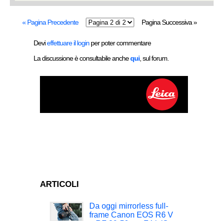
« Pagina Precedente
Pagina Successiva »
Devi
effettuare il login
per poter commentare
La discussione è consultabile anche
qui
, sul forum.
ARTICOLI
Da oggi mirrorless full-
frame Canon EOS R6 V