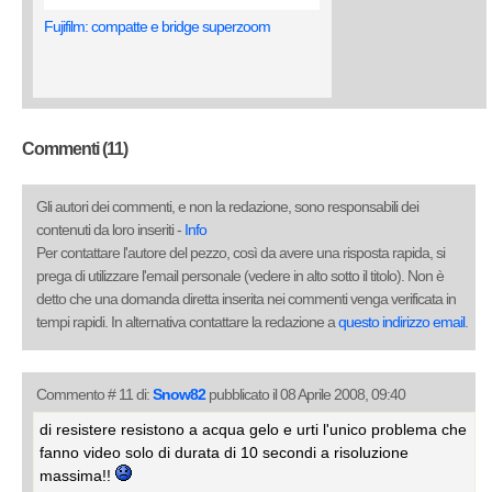
Fujifilm: compatte e bridge superzoom
Commenti (11)
Gli autori dei commenti, e non la redazione, sono responsabili dei
contenuti da loro inseriti -
Info
Per contattare l'autore del pezzo, così da avere una risposta rapida, si
prega di utilizzare l'email personale (vedere in alto sotto il titolo). Non è
detto che una domanda diretta inserita nei commenti venga verificata in
tempi rapidi. In alternativa contattare la redazione a
questo indirizzo email
.
Commento # 11 di:
Snow82
pubblicato il 08 Aprile 2008, 09:40
di resistere resistono a acqua gelo e urti l'unico problema che
fanno video solo di durata di 10 secondi a risoluzione
massima!!