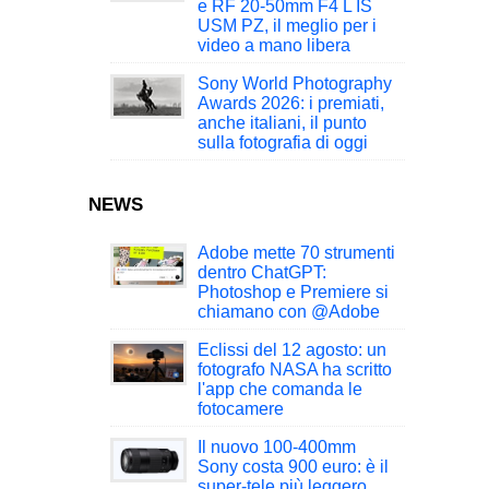
e RF 20-50mm F4 L IS
USM PZ, il meglio per i
video a mano libera
Sony World Photography
Awards 2026: i premiati,
anche italiani, il punto
sulla fotografia di oggi
NEWS
Adobe mette 70 strumenti
dentro ChatGPT:
Photoshop e Premiere si
chiamano con @Adobe
Eclissi del 12 agosto: un
fotografo NASA ha scritto
l'app che comanda le
fotocamere
Il nuovo 100-400mm
Sony costa 900 euro: è il
super-tele più leggero