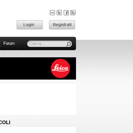
Forum
COLI