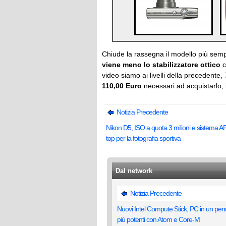
Chiude la rassegna il modello più semp
viene meno lo stabilizzatore ottico
c
video siamo ai livelli della precedente,
110,00 Euro
necessari ad acquistarlo, il
Notizia Precedente
Nikon D5, ISO a quota 3 milioni e sistema AF
top per la fotografia sportiva
Dal network
Notizia Precedente
Nuovi Intel Compute Stick, PC in un pen
più potenti con Atom e Core-M