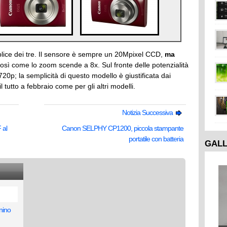
lice dei tre. Il sensore è sempre un 20Mpixel CCD,
ma
osì come lo zoom scende a 8x. Sul fronte delle potenzialità
 720p; la semplicità di questo modello è giustificata dai
 tutto a febbraio come per gli altri modelli.
Notizia Successiva
 al
Canon SELPHY CP1200, piccola stampante
portatile con batteria
GAL
nino