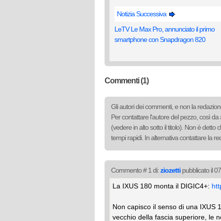
Notizia Successiva
LeTV Le Max Pro, annunciato il primo
smartphone con Snapdragon 820
Commenti (1)
Gli autori dei commenti, e non la redazione
Per contattare l'autore del pezzo, così da 
(vedere in alto sotto il titolo). Non è det
tempi rapidi. In alternativa contattare la 
Commento # 1 di:
ziozetti
pubblicato il 
La IXUS 180 monta il DIGIC4+:
ht
Non capisco il senso di una IXUS 1
vecchio della fascia superiore, le 