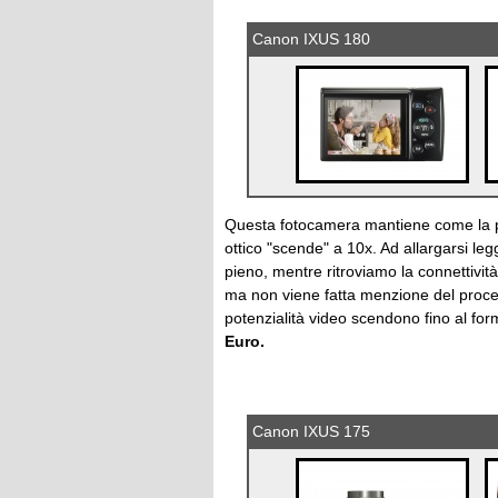
Canon IXUS 180
Questa fotocamera mantiene come la p
ottico "scende" a 10x. Ad allargarsi l
pieno, mentre ritroviamo la connettiv
ma non viene fatta menzione del proces
potenzialità video scendono fino al f
Euro.
Canon IXUS 175