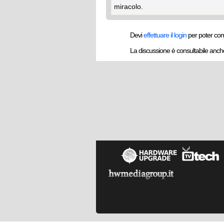
miracolo.
Devi
effettuare il login
per poter co
La discussione è consultabile anc