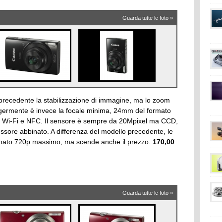
Guarda tutte le foto »
recedente la stabilizzazione di immagine, ma lo zoom
eggermente è invece la focale minima, 24mm del formato
ità Wi-Fi e NFC. Il sensore è sempre da 20Mpixel ma CCD,
sore abbinato. A differenza del modello precedente, le
ormato 720p massimo, ma scende anche il prezzo:
170,00
Guarda tutte le foto »