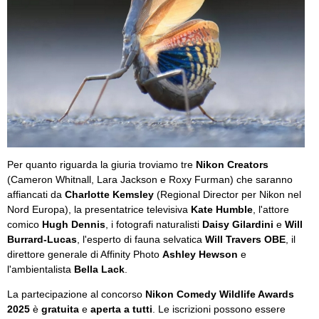
Per quanto riguarda la giuria troviamo tre
Nikon Creators
(Cameron Whitnall, Lara Jackson e Roxy Furman) che saranno
affiancati da
Charlotte Kemsley
(Regional Director per Nikon nel
Nord Europa), la presentatrice televisiva
Kate Humble
, l'attore
comico
Hugh Dennis
, i fotografi naturalisti
Daisy Gilardini
e
Will
Burrard-Lucas
, l'esperto di fauna selvatica
Will Travers OBE
, il
direttore generale di Affinity Photo
Ashley Hewson
e
l'ambientalista
Bella Lack
.
La partecipazione al concorso
Nikon Comedy Wildlife Awards
2025
è
gratuita
e
aperta a tutti
. Le iscrizioni possono essere