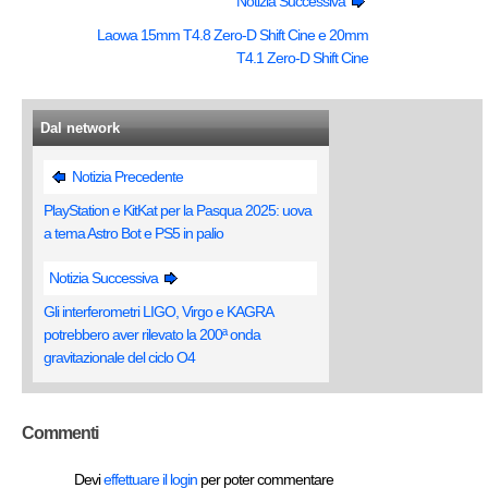
Notizia Successiva
Laowa 15mm T4.8 Zero-D Shift Cine e 20mm
T4.1 Zero-D Shift Cine
Dal network
Notizia Precedente
PlayStation e KitKat per la Pasqua 2025: uova
a tema Astro Bot e PS5 in palio
Notizia Successiva
Gli interferometri LIGO, Virgo e KAGRA
potrebbero aver rilevato la 200ª onda
gravitazionale del ciclo O4
Commenti
Devi
effettuare il login
per poter commentare