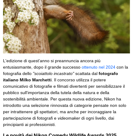
L'edizione di quest'anno si preannuncia ancora più
entusiasmante, dopo il grande successo
ottenuto nel 2024
con la
fotografia dello
"scoiattolo incastrato"
scattata dal
fotografo
italiano Milko Marchetti
. Il concorso utilizza il potere
comunicativo di fotografie e filmati divertenti per sensibilizzare il
pubblico sull'importanza della tutela della natura e della
sostenibilità ambientale. Per questa nuova edizione, Nikon ha
introdotto una selezione rinnovata di categorie pensate non solo
per intrattenere gli spettatori, ma anche per incoraggiare la
partecipazione di fotografi e
videomaker
di ogni livello, dai
principianti ai professionisti.
Le novità dei Nikon Comedy Wildlife Awards 2025