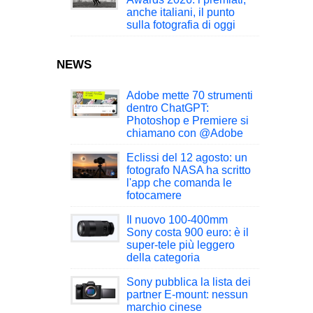
anche italiani, il punto
sulla fotografia di oggi
NEWS
Adobe mette 70 strumenti
dentro ChatGPT:
Photoshop e Premiere si
chiamano con @Adobe
Eclissi del 12 agosto: un
fotografo NASA ha scritto
l'app che comanda le
fotocamere
Il nuovo 100-400mm
Sony costa 900 euro: è il
super-tele più leggero
della categoria
Sony pubblica la lista dei
partner E-mount: nessun
marchio cinese