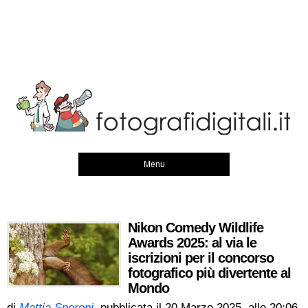
Menu
Nikon Comedy Wildlife
Awards 2025: al via le
iscrizioni per il concorso
fotografico più divertente al
Mondo
di
Mattia Speroni
, pubblicata il
20 Marzo 2025, alle 20:06