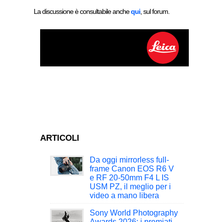
La discussione è consultabile anche
qui
, sul forum.
ARTICOLI
Da oggi mirrorless full-
frame Canon EOS R6 V
e RF 20-50mm F4 L IS
USM PZ, il meglio per i
video a mano libera
Sony World Photography
Awards 2026: i premiati,