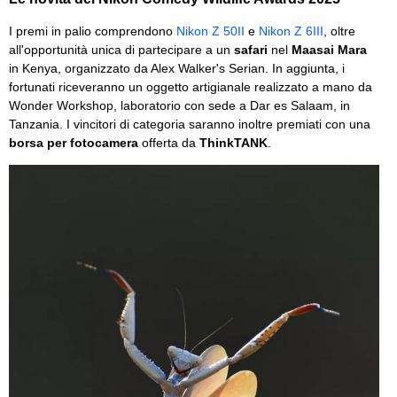
I premi in palio comprendono
Nikon Z 50II
e
Nikon Z 6III
, oltre
all'opportunità unica di partecipare a un
safari
nel
Maasai Mara
in Kenya, organizzato da Alex Walker's Serian. In aggiunta, i
fortunati riceveranno un oggetto artigianale realizzato a mano da
Wonder Workshop, laboratorio con sede a Dar es Salaam, in
Tanzania. I vincitori di categoria saranno inoltre premiati con una
borsa per fotocamera
offerta da
ThinkTANK
.