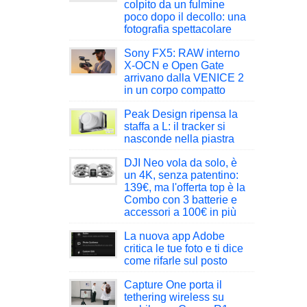
colpito da un fulmine
poco dopo il decollo: una
fotografia spettacolare
Sony FX5: RAW interno
X-OCN e Open Gate
arrivano dalla VENICE 2
in un corpo compatto
Peak Design ripensa la
staffa a L: il tracker si
nasconde nella piastra
DJI Neo vola da solo, è
un 4K, senza patentino:
139€, ma l'offerta top è la
Combo con 3 batterie e
accessori a 100€ in più
La nuova app Adobe
critica le tue foto e ti dice
come rifarle sul posto
Capture One porta il
tethering wireless su