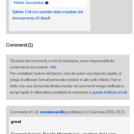
Notizia Successiva
Splinter Cell non sarebbe stato impattato dal
rinnovamento di Ubisoft
Commenti (1)
Gli autori dei commenti, e non la redazione, sono responsabili dei
contenuti da loro inseriti -
Info
Per contattare l'autore del pezzo, così da avere una risposta rapida, si
prega di utilizzare l'email personale (vedere in alto sotto il titolo). Non è
detto che una domanda diretta inserita nei commenti venga verificata in
tempi rapidi. In alternativa contattare la redazione a
questo indirizzo email
.
Commento # 1 di:
cormiercamilla
pubblicato il 13 Gennaio 2025, 03:21
great
Congratulazioni, Davide Monteleone, vincitore del Leica