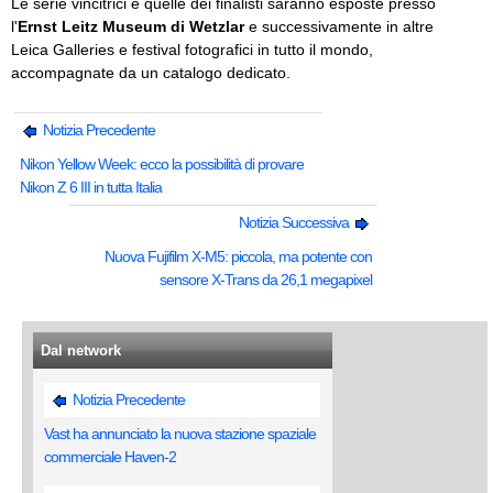
Le serie vincitrici e quelle dei finalisti saranno esposte presso
l'
Ernst Leitz Museum di Wetzlar
e successivamente in altre
Leica Galleries e festival fotografici in tutto il mondo,
accompagnate da un catalogo dedicato.
Notizia Precedente
Nikon Yellow Week: ecco la possibilità di provare
Nikon Z 6 III in tutta Italia
Notizia Successiva
Nuova Fujifilm X-M5: piccola, ma potente con
sensore X-Trans da 26,1 megapixel
Dal network
Notizia Precedente
Vast ha annunciato la nuova stazione spaziale
commerciale Haven-2