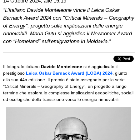
14 Ottobre 2024, alle 15:19
“L'italiano Davide Monteleone vince il Leica Oskar
Barnack Award 2024 con "Critical Minerals – Geography
of Energy", progetto sulle implicazioni delle energie
rinnovabili. Maria Guțu si aggiudica il Newcomer Award
con "Homeland" sull'emigrazione in Moldavia.”
Il fotografo italiano
Davide Monteleone
si è aggiudicato il
prestigioso
Leica Oskar Barnack Award (LOBA) 2024
, giunto
alla sua 44a edizione. Il premio è stato assegnato per la serie
"Critical Minerals – Geography of Energy", un progetto a lungo
termine che esplora le complesse implicazioni geopolitiche, sociali
ed ecologiche della transizione verso le energie rinnovabili.