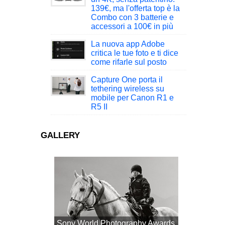
139€, ma l'offerta top è la
Combo con 3 batterie e
accessori a 100€ in più
La nuova app Adobe
critica le tue foto e ti dice
come rifarle sul posto
Capture One porta il
tethering wireless su
mobile per Canon R1 e
R5 II
GALLERY
Sony World Photography Awards