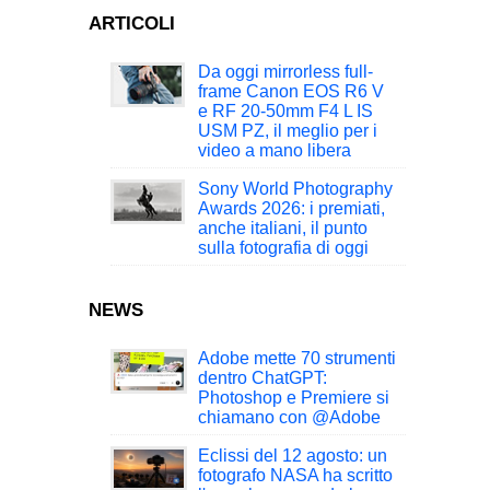
ARTICOLI
Da oggi mirrorless full-
frame Canon EOS R6 V
e RF 20-50mm F4 L IS
USM PZ, il meglio per i
video a mano libera
Sony World Photography
Awards 2026: i premiati,
anche italiani, il punto
sulla fotografia di oggi
NEWS
Adobe mette 70 strumenti
dentro ChatGPT:
Photoshop e Premiere si
chiamano con @Adobe
Eclissi del 12 agosto: un
fotografo NASA ha scritto