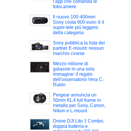
l'app che comanda le
fotocamere
Il nuovo 100-400mm
Sony costa 900 euro: è il
super-tele più leggero
della categoria
Sony pubblica la lista dei
partner E-mount: nessun
marchio cinese
Mezzo milione di
galassie in una sola
immagine: il regalo
dell'osservatorio Vera C.
Rubin
Pergear annuncia un
50mm f/1.4 full frame in
metallo per Sony, Canon,
Nikon e L-mount
Drone DJI Lito 1 Combo,
doppia batteria e