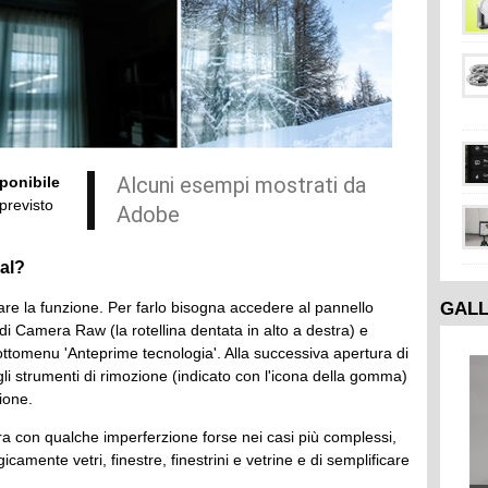
Alcuni esempi mostrati da
ponibile
 previsto
Adobe
al?
GAL
tare la funzione. Per farlo bisogna accedere al pannello
i Camera Raw (la rotellina dentata in alto a destra) e
sottomenu 'Anteprime tecnologia'. Alla successiva apertura di
gli strumenti di rimozione (indicato con l'icona della gomma)
zione.
cora con qualche imperferzione forse nei casi più complessi,
amente vetri, finestre, finestrini e vetrine e di semplificare