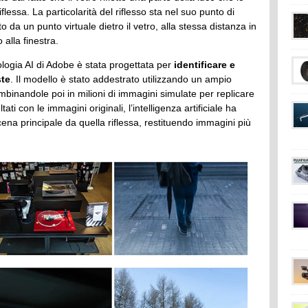
lessa. La particolarità del riflesso sta nel suo punto di
 da un punto virtuale dietro il vetro, alla stessa distanza in
 alla finestra.
ologia AI di Adobe è stata progettata per
identificare e
ste
. Il modello è stato addestrato utilizzando un ampio
combinandole poi in milioni di immagini simulate per replicare
ltati con le immagini originali, l’intelligenza artificiale ha
ena principale da quella riflessa, restituendo immagini più