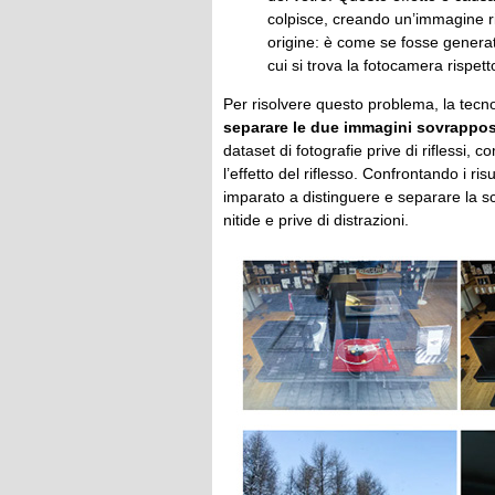
colpisce, creando un’immagine rif
origine: è come se fosse generato
cui si trova la fotocamera rispetto
Per risolvere questo problema, la tecn
separare le due immagini sovrappo
dataset di fotografie prive di riflessi, 
l’effetto del riflesso. Confrontando i risu
imparato a distinguere e separare la sc
nitide e prive di distrazioni.