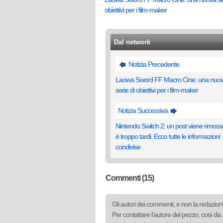
obiettivi per i film-maker
Dal network
Notizia Precedente
Laowa Sword FF Macro Cine: una nuo
serie di obiettivi per i film-maker
Notizia Successiva
Nintendo Switch 2: un post viene rimos
è troppo tardi. Ecco tutte le informazioni
condivise
Commenti (15)
Gli autori dei commenti, e non la redazione
Per contattare l'autore del pezzo, così da 