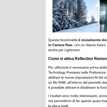
Questa funzionalità
è inizialmente dis
in Camera Raw
, con un rilascio futuro
anche per Lightroom.
Come si attiva Reflection Remov
Per utilizzarla è necessario prima abili
Technology Previews nelle Preferenze d
abilitare le nuove impostazioni AI dal 
un file RAW, all'interno del pannello de
è possibile attivare e disattivare la fun
I risultati sono molto interessanti, an
ma permettono di far sparire quasi magic
la vita a molti: