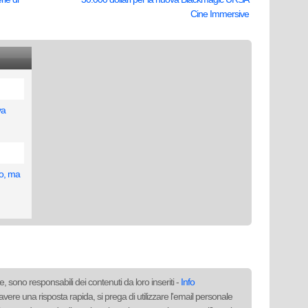
Cine Immersive
va
so, ma
, sono responsabili dei contenuti da loro inseriti -
Info
avere una risposta rapida, si prega di utilizzare l'email personale