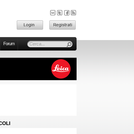
Forum
COLI