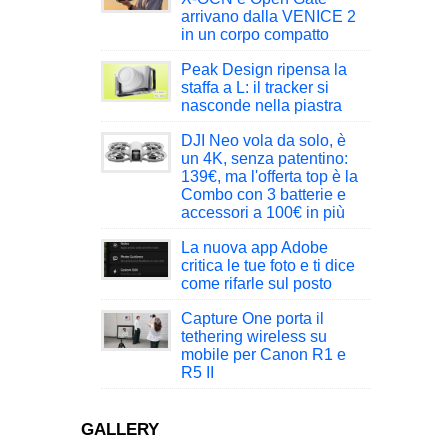
arrivano dalla VENICE 2
in un corpo compatto
Peak Design ripensa la
staffa a L: il tracker si
nasconde nella piastra
DJI Neo vola da solo, è
un 4K, senza patentino:
139€, ma l'offerta top è la
Combo con 3 batterie e
accessori a 100€ in più
La nuova app Adobe
critica le tue foto e ti dice
come rifarle sul posto
Capture One porta il
tethering wireless su
mobile per Canon R1 e
R5 II
GALLERY