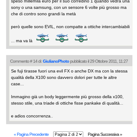
speso millemila euro per il suo corredino 1 quando vedrà una
sony o una samsung, con un sensore 6 volte più grosso ma
che di contro sono grandi la metà
però quelle sono EVIL, non compatte a ottiche intercambiabili
... ma va là
Commento # 14 di:
GiulianoPhoto
pubblicato il 29 Ottobre 2011, 11:27
Se fuji tirasse fuori una evil FX o anche DX ma con la stessa
qualità della X100 sono davvero dolori per tutte le altre
case...
Immagino già un body leggermente più grosso della x100,
stesso stile, una triade di ottiche fisse pankake di qualità...
e adios concorrenza..
« Pagina Precedente
Pagina Successiva »