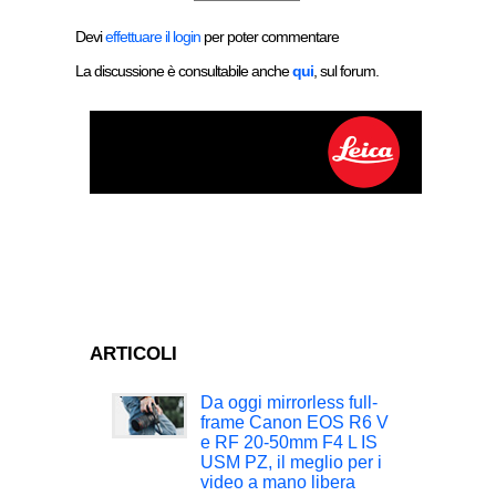
Devi
effettuare il login
per poter commentare
La discussione è consultabile anche
qui
, sul forum.
ARTICOLI
Da oggi mirrorless full-
frame Canon EOS R6 V
e RF 20-50mm F4 L IS
USM PZ, il meglio per i
video a mano libera