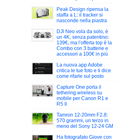
Peak Design ripensa la
staffa a L: il tracker si
nasconde nella piastra
DJI Neo vola da solo, è
un 4K, senza patentino:
139€, ma l'offerta top è la
Combo con 3 batterie e
accessori a 100€ in più
La nuova app Adobe
critica le tue foto e ti dice
come rifarle sul posto
Capture One porta il
tethering wireless su
mobile per Canon R1 e
R5 II
Tamron 12-20mm F2.8:
570 grammi, un terzo in
meno del Sony 12-24 GM
Ha fotografato Giove con