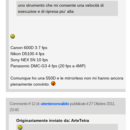
uno strumento che mi consente una velocità di
esecuzioe e di ripresa piu' alta
Canon 600D 3.7 fps
Nikon D5100 4 fps
Sony NEX 5N 10 fps
Panasonic DMC-G3 4 fps (20 fps a 4MP)
Comunque ho una 550D e le mirrorless non mi hanno ancora
pienamente convinto.
Commento # 12 di:
utentenonvalido
pubblicato il 27 Ottobre 2011,
23:40
Originariamente inviato da: ArteTetra