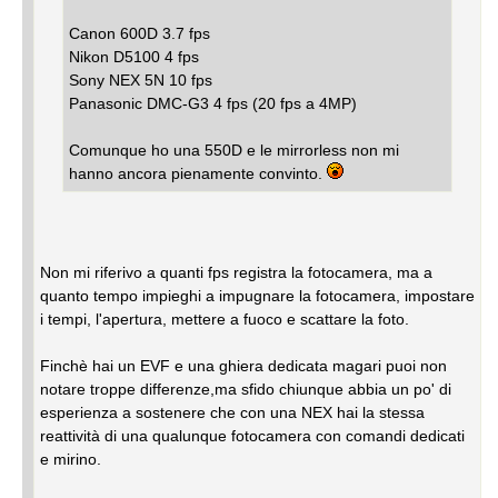
Canon 600D 3.7 fps
Nikon D5100 4 fps
Sony NEX 5N 10 fps
Panasonic DMC-G3 4 fps (20 fps a 4MP)
Comunque ho una 550D e le mirrorless non mi
hanno ancora pienamente convinto.
Non mi riferivo a quanti fps registra la fotocamera, ma a
quanto tempo impieghi a impugnare la fotocamera, impostare
i tempi, l'apertura, mettere a fuoco e scattare la foto.
Finchè hai un EVF e una ghiera dedicata magari puoi non
notare troppe differenze,ma sfido chiunque abbia un po' di
esperienza a sostenere che con una NEX hai la stessa
reattività di una qualunque fotocamera con comandi dedicati
e mirino.