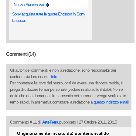
Notizia Successiva
Sony acquista tutte le quote Ericsson in Sony
Ericsson
Commenti (14)
Gli autori dei commenti, e non la redazione, sono responsabili dei
contenuti da loro inseriti -
Info
Per contattare l'autore del pezzo, così da avere una risposta rapida, si
prega di utilizzare l'email personale (vedere in alto sotto il titolo). Non è
detto che una domanda diretta inserita nei commenti venga verificata in
tempi rapidi. In alternativa contattare la redazione a
questo indirizzo email
.
Commento # 11 di:
ArteTetra
pubblicato il 27 Ottobre 2011, 23:15
Originariamente inviato da: utentenonvalido