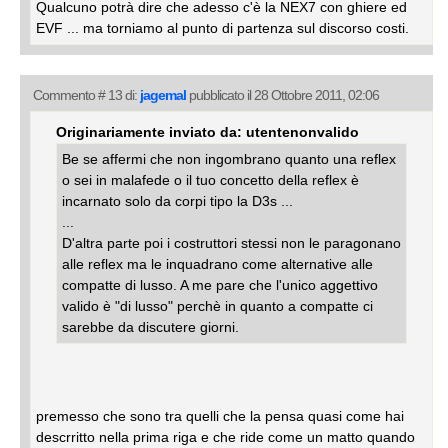
Qualcuno potrà dire che adesso c'è la NEX7 con ghiere ed
EVF ... ma torniamo al punto di partenza sul discorso costi.
Commento # 13 di:
jagemal
pubblicato il 28 Ottobre 2011, 02:06
Originariamente inviato da: utentenonvalido
Be se affermi che non ingombrano quanto una reflex
o sei in malafede o il tuo concetto della reflex è
incarnato solo da corpi tipo la D3s ...
...
D'altra parte poi i costruttori stessi non le paragonano
alle reflex ma le inquadrano come alternative alle
compatte di lusso. A me pare che l'unico aggettivo
valido è "di lusso" perchè in quanto a compatte ci
sarebbe da discutere giorni.
premesso che sono tra quelli che la pensa quasi come hai
descrritto nella prima riga e che ride come un matto quando