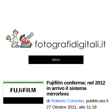
Menu
Fujifilm conferma: nel 2012
in arrivo il sistema
mirrorless
di
Roberto Colombo
, pubblicata il
27 Ottobre 2011, alle 11:18