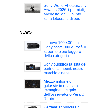
Sony World Photography
Awards 2026: i premiati,
anche italiani, il punto
sulla fotografia di oggi
NEWS
Il nuovo 100-400mm
Sony costa 900 euro: è il
super-tele più leggero
della categoria
Sony pubblica la lista dei
partner E-mount: nessun
marchio cinese
Mezzo milione di
galassie in una sola
immagine: il regalo
dell'osservatorio Vera C.
Rubin
Pergear annuncia un