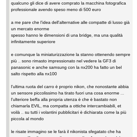
qualcuno gli dice di avere comprato la macchina fotografica
professionale avendo speso meno di 500 euro
a me pare che l'idea dell'alternative alle compatte di lusso già
un mercato enorme
spesso hanno le dimensioni di una bridge, ma una qualità
infinitamente superiore
e comunque la miniaturizzazione la stanno ottenendo sempre
più .. sono rimasto impressionato nel vedere la GF3 di
panasonic e anche samsung con la nx200 ha fatto un bel
salto rispetto alla nx100
l'ultima ruota del carro è proprio nikon, che nonostante abbia
un sensore piccolissimo ha tirato fuori una cosa enorme ...
l'ulteriore beffa alla propria utenza è che è bastato non
chiamarla EVIL, ma compatta a ottiche intercambiabili, et
voilà .. su tutti i volantini pubblicitari è dichiarata come la più
piccola al mondo
le risate immagino se le farà il nikonista sfegatato che ha