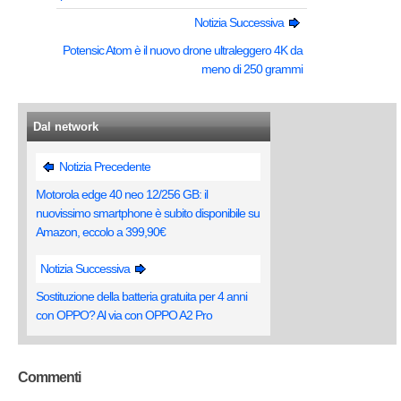
Notizia Successiva
Potensic Atom è il nuovo drone ultraleggero 4K da
meno di 250 grammi
Dal network
Notizia Precedente
Motorola edge 40 neo 12/256 GB: il
nuovissimo smartphone è subito disponibile su
Amazon, eccolo a 399,90€
Notizia Successiva
Sostituzione della batteria gratuita per 4 anni
con OPPO? Al via con OPPO A2 Pro
Commenti