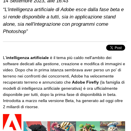
14 Settembre 2023, alle 16:43
“L'intelligenza artificiale di Adobe esce dalla fase beta e
si rende disponibile a tutti, sia in applicazione stand
alone, sia nell'integrazione con programmi come
Photoshop”
L'
intelligenza artificiale
è il tema più caldo nell'ambito dei
software dedicati alla gestione, creazione e modifica di immagini e
video. Dopo che in prima istanza sembrava aver perso un po' di
terreno nei confronti dei concorrenti, Adobe ha velocemente
recuperato terreno e annunciato che
Adobe Firefly
(la famiglia di
modelli di intelligenza artificiale generativa) è ora ufficialmente
disponibile per tutti, dopo la prima fase di disponibilità in beta.
Introdotta a marzo nella versione Beta, ha generato ad oggi oltre
2 miliardi di risorse.