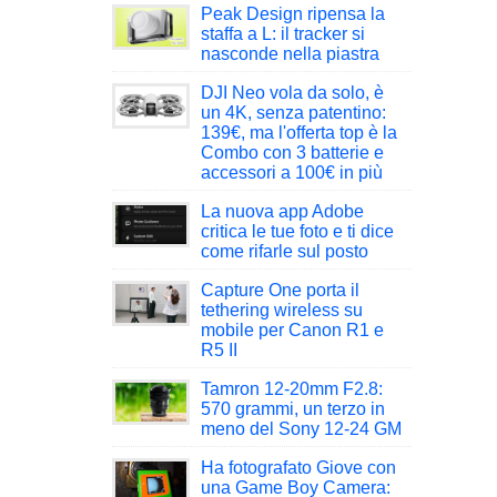
Peak Design ripensa la
staffa a L: il tracker si
nasconde nella piastra
DJI Neo vola da solo, è
un 4K, senza patentino:
139€, ma l'offerta top è la
Combo con 3 batterie e
accessori a 100€ in più
La nuova app Adobe
critica le tue foto e ti dice
come rifarle sul posto
Capture One porta il
tethering wireless su
mobile per Canon R1 e
R5 II
Tamron 12-20mm F2.8:
570 grammi, un terzo in
meno del Sony 12-24 GM
Ha fotografato Giove con
una Game Boy Camera: