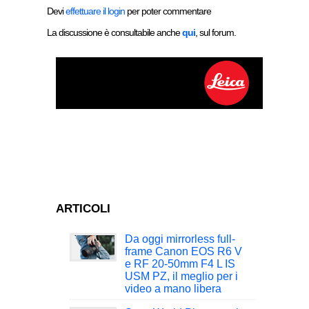
Devi
effettuare il login
per poter commentare
La discussione è consultabile anche
qui
, sul forum.
ARTICOLI
Da oggi mirrorless full-
frame Canon EOS R6 V
e RF 20-50mm F4 L IS
USM PZ, il meglio per i
video a mano libera