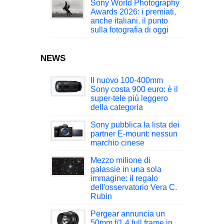
Sony World Photography
Awards 2026: i premiati,
anche italiani, il punto
sulla fotografia di oggi
NEWS
Il nuovo 100-400mm
Sony costa 900 euro: è il
super-tele più leggero
della categoria
Sony pubblica la lista dei
partner E-mount: nessun
marchio cinese
Mezzo milione di
galassie in una sola
immagine: il regalo
dell'osservatorio Vera C.
Rubin
Pergear annuncia un
50mm f/1.4 full frame in