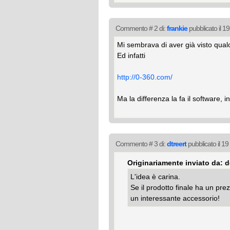
Commento # 2 di:
frankie
pubblicato il 
Mi sembrava di aver già visto qualc
Ed infatti
http://0-360.com/
Ma la differenza la fa il software, i
Commento # 3 di:
dtreert
pubblicato il 1
Originariamente inviato da:
L'idea è carina.
Se il prodotto finale ha un pr
un interessante accessorio!