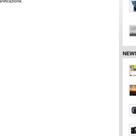
anificazione.
NEW