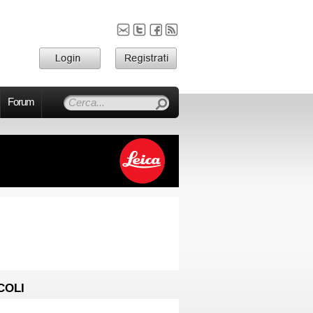
Forum
COLI