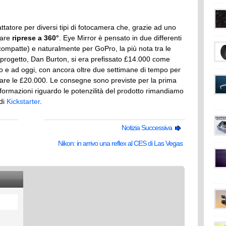
tatore per diversi tipi di fotocamera che, grazie ad uno
uare
riprese a 360°
. Eye Mirror è pensato in due differenti
ompatte) e naturalmente per GoPro, la più nota tra le
 progetto, Dan Burton, si era prefissato £14.000 come
to e ad oggi, con ancora oltre due settimane di tempo per
erare le £20.000. Le consegne sono previste per la prima
formazioni riguardo le potenzilità del prodotto rimandiamo
di
Kickstarter
.
Notizia Successiva
Nikon: in arrivo una reflex al CES di Las Vegas