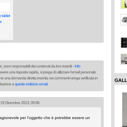
 tablet
a
, sono responsabili dei contenuti da loro inseriti -
Info
avere una risposta rapida, si prega di utilizzare l'email personale
to che una domanda diretta inserita nei commenti venga verificata in
GAL
redazione a
questo indirizzo email
.
l 19 Dicembre 2013, 09:06
 ragionevole per l'oggetto che è potrebbe essere un