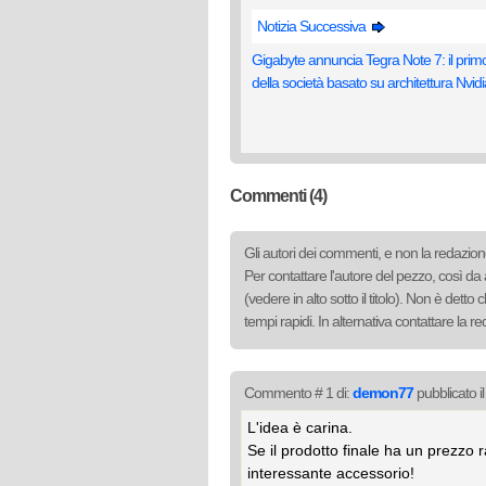
Notizia Successiva
Gigabyte annuncia Tegra Note 7: il primo
della società basato su architettura Nvidi
Commenti (4)
Gli autori dei commenti, e non la redazione
Per contattare l'autore del pezzo, così da 
(vedere in alto sotto il titolo). Non è det
tempi rapidi. In alternativa contattare la 
Commento # 1 di:
demon77
pubblicato i
L'idea è carina.
Se il prodotto finale ha un prezzo
interessante accessorio!