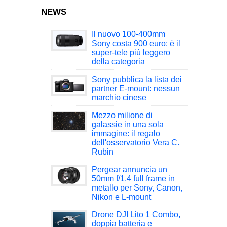
NEWS
Il nuovo 100-400mm
Sony costa 900 euro: è il
super-tele più leggero
della categoria
Sony pubblica la lista dei
partner E-mount: nessun
marchio cinese
Mezzo milione di
galassie in una sola
immagine: il regalo
dell'osservatorio Vera C.
Rubin
Pergear annuncia un
50mm f/1.4 full frame in
metallo per Sony, Canon,
Nikon e L-mount
Drone DJI Lito 1 Combo,
doppia batteria e