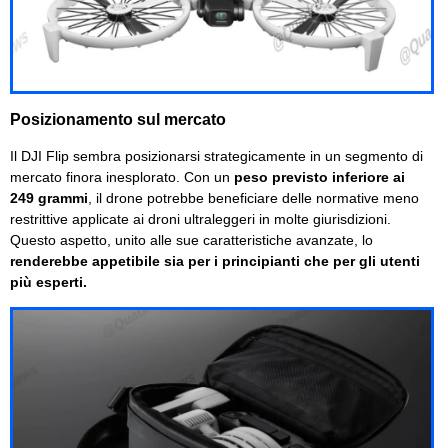
Posizionamento sul mercato
Il DJI Flip sembra posizionarsi strategicamente in un segmento di
mercato finora inesplorato. Con un
peso previsto inferiore ai
249 grammi
, il drone potrebbe beneficiare delle normative meno
restrittive applicate ai droni ultraleggeri in molte giurisdizioni.
Questo aspetto, unito alle sue caratteristiche avanzate, lo
renderebbe appetibile sia per i principianti che per gli utenti
più esperti.