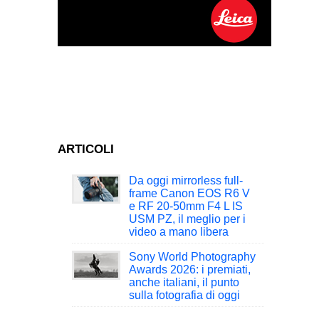
ARTICOLI
Da oggi mirrorless full-
frame Canon EOS R6 V
e RF 20-50mm F4 L IS
USM PZ, il meglio per i
video a mano libera
Sony World Photography
Awards 2026: i premiati,
anche italiani, il punto
sulla fotografia di oggi