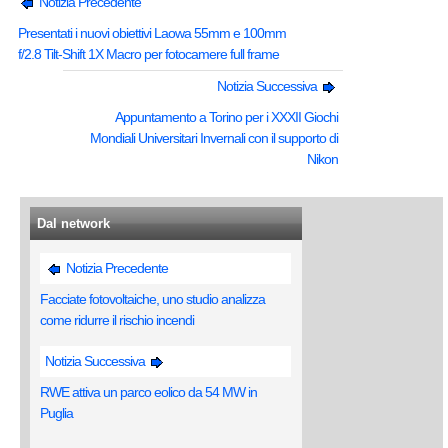
Notizia Precedente
Presentati i nuovi obiettivi Laowa 55mm e 100mm
f/2.8 Tilt-Shift 1X Macro per fotocamere full frame
Notizia Successiva
Appuntamento a Torino per i XXXII Giochi
Mondiali Universitari Invernali con il supporto di
Nikon
Dal network
Notizia Precedente
Facciate fotovoltaiche, uno studio analizza
come ridurre il rischio incendi
Notizia Successiva
RWE attiva un parco eolico da 54 MW in
Puglia