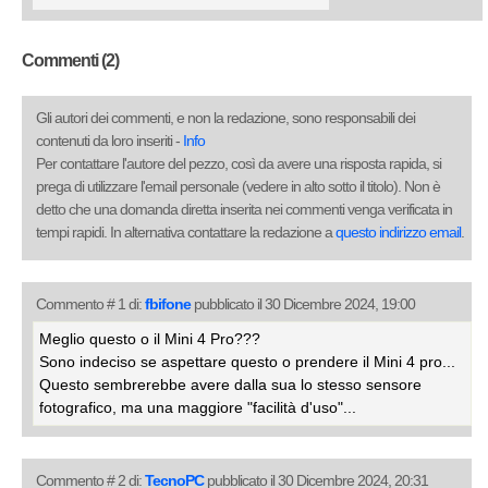
Commenti (2)
Gli autori dei commenti, e non la redazione, sono responsabili dei
contenuti da loro inseriti -
Info
Per contattare l'autore del pezzo, così da avere una risposta rapida, si
prega di utilizzare l'email personale (vedere in alto sotto il titolo). Non è
detto che una domanda diretta inserita nei commenti venga verificata in
tempi rapidi. In alternativa contattare la redazione a
questo indirizzo email
.
Commento # 1 di:
fbifone
pubblicato il 30 Dicembre 2024, 19:00
Meglio questo o il Mini 4 Pro???
Sono indeciso se aspettare questo o prendere il Mini 4 pro...
Questo sembrerebbe avere dalla sua lo stesso sensore
fotografico, ma una maggiore "facilità d'uso"...
Commento # 2 di:
TecnoPC
pubblicato il 30 Dicembre 2024, 20:31