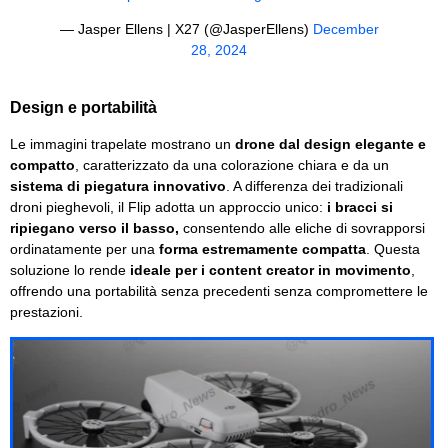
— Jasper Ellens | X27 (@JasperEllens)
December
28, 2024
Design e portabilità
Le immagini trapelate mostrano un
drone dal design elegante e
compatto
, caratterizzato da una colorazione chiara e da un
sistema di piegatura innovativo
. A differenza dei tradizionali
droni pieghevoli, il Flip adotta un approccio unico:
i bracci si
ripiegano verso il basso,
consentendo alle eliche di sovrapporsi
ordinatamente per una
forma estremamente compatta
. Questa
soluzione lo rende
ideale per i content creator in movimento
,
offrendo una portabilità senza precedenti senza compromettere le
prestazioni.