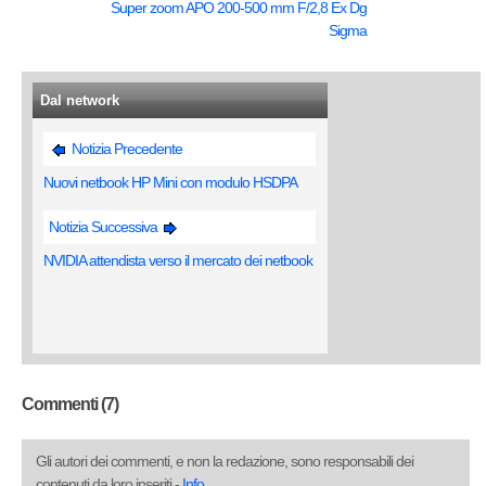
Super zoom APO 200-500 mm F/2,8 Ex Dg
Sigma
Dal network
Notizia Precedente
Nuovi netbook HP Mini con modulo HSDPA
Notizia Successiva
NVIDIA attendista verso il mercato dei netbook
Commenti (7)
Gli autori dei commenti, e non la redazione, sono responsabili dei
contenuti da loro inseriti -
Info