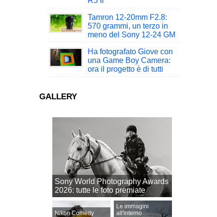
R5 II
Tamron 12-20mm F2.8:
570 grammi, un terzo in
meno del Sony 12-24 GM
Ha fotografato Giove con
una Game Boy Camera:
ora il progetto è di tutti
GALLERY
Sony World Photography Awards
2026: tutte le foto premiate
Le immagini
Nikon Comedy
all'interno