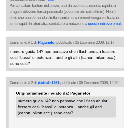
Per contattare l'autore del pezzo, così da avere una risposta rapida, si
prega di utilizzare l'email personale (vedere in alto sotto il titolo). Non è
detto che una domanda diretta inserita nei commenti venga verificata in
tempi rapidi. In alternativa contattare la redazione a
questo indirizzo email
.
Commento # 1 di:
Paganetor
pubblicato il 05 Dicembre 2008, 12:17
numero guida 14? non pensavo che i flash anulari fossero
così "bassi" di potenza... anche gli altri (canon, nikon ecc.)
sono così?
Commento # 2 di:
diabolik1981
pubblicato il 05 Dicembre 2008, 12:20
Originariamente inviato da: Paganetor
numero guida 14? non pensavo che i flash anulari
fossero così "bassi" di potenza... anche gli altri
(canon, nikon ecc.) sono così?