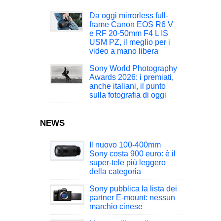
Da oggi mirrorless full-
frame Canon EOS R6 V
e RF 20-50mm F4 L IS
USM PZ, il meglio per i
video a mano libera
Sony World Photography
Awards 2026: i premiati,
anche italiani, il punto
sulla fotografia di oggi
NEWS
Il nuovo 100-400mm
Sony costa 900 euro: è il
super-tele più leggero
della categoria
Sony pubblica la lista dei
partner E-mount: nessun
marchio cinese