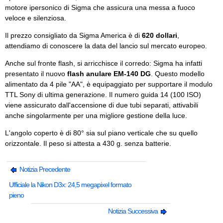
motore ipersonico di Sigma che assicura una messa a fuoco
veloce e silenziosa.
Il prezzo consigliato da Sigma America è di
620 dollari
,
attendiamo di conoscere la data del lancio sul mercato europeo.
Anche sul fronte flash, si arricchisce il corredo: Sigma ha infatti
presentato il nuovo
flash anulare EM-140 DG
. Questo modello
alimentato da 4 pile "AA", è equipaggiato per supportare il modulo
TTL Sony di ultima generazione. Il numero guida 14 (100 ISO)
viene assicurato dall'accensione di due tubi separati, attivabili
anche singolarmente per una migliore gestione della luce.
L'angolo coperto è di 80° sia sul piano verticale che su quello
orizzontale. Il peso si attesta a 430 g. senza batterie.
Notizia Precedente
Ufficiale la Nikon D3x: 24,5 megapixel formato
pieno
Notizia Successiva