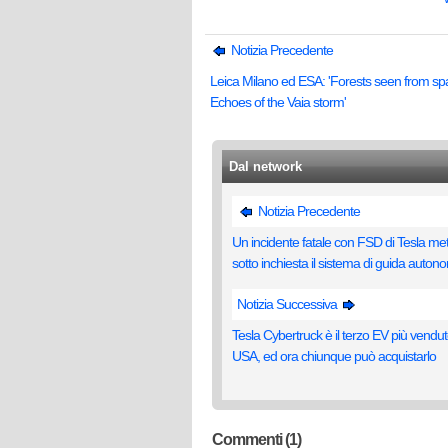
Notizia Precedente
Leica Milano ed ESA: 'Forests seen from sp
Echoes of the Vaia storm'
Dal network
Notizia Precedente
Un incidente fatale con FSD di Tesla me
sotto inchiesta il sistema di guida auto
Notizia Successiva
Tesla Cybertruck è il terzo EV più vendut
USA, ed ora chiunque può acquistarlo
Commenti (1)