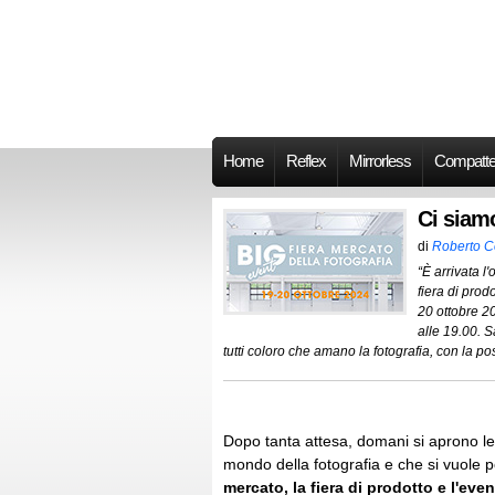
Home
Reflex
Mirrorless
Compatt
Ci siam
di
Roberto 
“È arrivata l
fiera di prod
20 ottobre 20
alle 19.00. S
tutti coloro che amano la fotografia, con la pos
Dopo tanta attesa, domani si aprono le
mondo della fotografia e che si vuole
mercato, la fiera di prodotto e l'eve