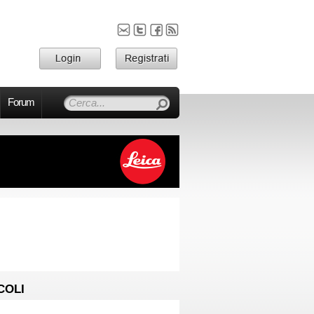
Forum
COLI