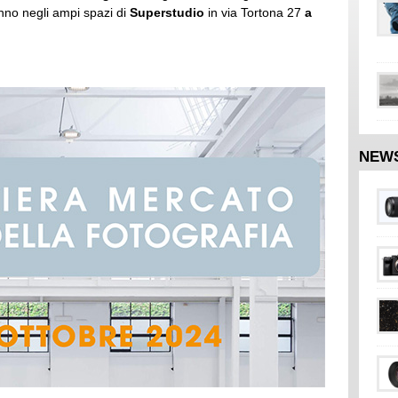
anno negli ampi spazi di
Superstudio
in via Tortona 27
a
NEW