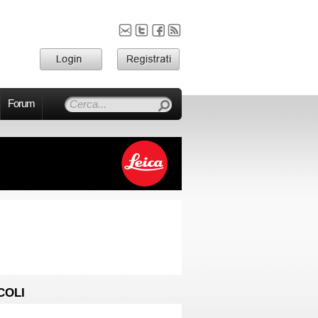
Forum
COLI