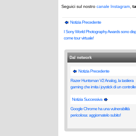
Seguici sul nostro
canale Instagram
,
t
Notizia Precedente
I Sony World Photography Awards sono dispo
come tour virtuale!
Dal network
Notizia Precedente
Razer Huntsman V2 Analog, la tastiera
gaming che imita i joystick di un controlle
Notizia Successiva
Google Chrome ha una vulnerabilità
pericolosa: aggiornatelo subito!