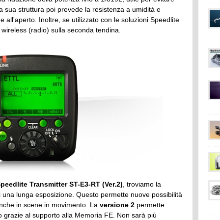
 La sua struttura poi prevede la resistenza a umidità e
all'aperto. Inoltre, se utilizzato con le soluzioni Speedlite
 wireless (radio) sulla seconda tendina.
eedlite Transmitter ST-E3-RT (Ver.2)
, troviamo la
ire di una lunga esposizione. Questo permette nuove possibilità
 anche in scene in movimento. La
versione 2
permette
to grazie al supporto alla Memoria FE. Non sarà più