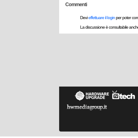
Commenti
Devi
effettuare il login
per poter co
La discussione è consultabile anc