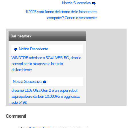
Notizia Successiva
Il 2025 sarà l'anno del ritorno delle fotocamere
compatte? Canon ci scommette
Dal network
Notizia Precedente
WINDTRE aderisce a 5G4LIVES: 5G, droni e
sensori per la sicurezza e la tutela
dell'ambiente
Notizia Successiva
dreame L10s Ultra Gen 2 è un super robot
aspirapolvere da ben 10.000Pa e oggi costa
solo 549€
Commenti