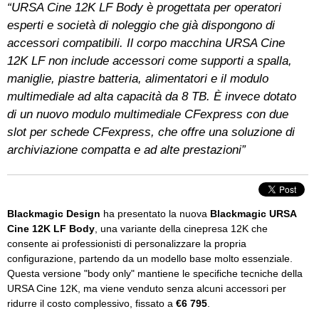
“URSA Cine 12K LF Body è progettata per operatori
esperti e società di noleggio che già dispongono di
accessori compatibili. Il corpo macchina URSA Cine
12K LF non include accessori come supporti a spalla,
maniglie, piastre batteria, alimentatori e il modulo
multimediale ad alta capacità da 8 TB. È invece dotato
di un nuovo modulo multimediale CFexpress con due
slot per schede CFexpress, che offre una soluzione di
archiviazione compatta e ad alte prestazioni”
Blackmagic Design
ha presentato la nuova
Blackmagic URSA
Cine 12K LF Body
, una variante della cinepresa 12K che
consente ai professionisti di personalizzare la propria
configurazione, partendo da un modello base molto essenziale.
Questa versione "body only" mantiene le specifiche tecniche della
URSA Cine 12K, ma viene venduto senza alcuni accessori per
ridurre il costo complessivo, fissato a
€6 795
.