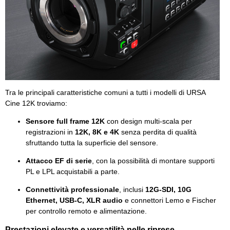
Tra le principali caratteristiche comuni a tutti i modelli di URSA
Cine 12K troviamo:
Sensore full frame 12K
con design multi-scala per
registrazioni in
12K, 8K e 4K
senza perdita di qualità
sfruttando tutta la superficie del sensore.
Attacco EF di serie
, con la possibilità di montare supporti
PL e LPL acquistabili a parte.
Connettività professionale
, inclusi
12G-SDI, 10G
Ethernet, USB-C, XLR audio
e connettori Lemo e Fischer
per controllo remoto e alimentazione.
Prestazioni elevate e versatilità nelle riprese