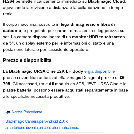
H.264
permette il caricamento immediato su
Blackmagic Cloud
,
agevolando la revisione a distanza e la collaborazione in tempo
reale.
Il corpo macchina, costruito in
lega di magnesio e fibra di
carbonio
, è progettato per garantire resistenza e leggerezza sul
set. La camera dispone inoltre di un
monitor HDR touchscreen
da 5"
, un display esterno per le informazioni di stato e una
postazione laterale per l’assistente operatore.
Prezzo e disponibilità
La
Blackmagic URSA Cine 12K LF Body
è già disponibile
presso i rivenditori autorizzati Blackmagic Design al prezzo di
€6
795
. Gli accessori, tra cui il modulo da 8TB, l'EVF URSA Cine e le
piastre batteria, possono essere acquistati separatamente in base
alle specifiche necessità produttive.
Notizia Precedente
Blackmagic Camera per Android 2.0: lo
smartphone diventa un controller multicamera