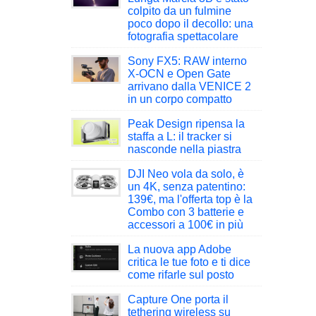
colpito da un fulmine
poco dopo il decollo: una
fotografia spettacolare
Sony FX5: RAW interno
X-OCN e Open Gate
arrivano dalla VENICE 2
in un corpo compatto
Peak Design ripensa la
staffa a L: il tracker si
nasconde nella piastra
DJI Neo vola da solo, è
un 4K, senza patentino:
139€, ma l'offerta top è la
Combo con 3 batterie e
accessori a 100€ in più
La nuova app Adobe
critica le tue foto e ti dice
come rifarle sul posto
Capture One porta il
tethering wireless su