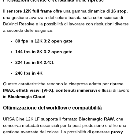
Il sensore
12K full frame
offre una gamma dinamica di
16 stop
,
una gestione avanzata del colore basata sulla color science di
DaVinci Resolve e la possibilità di lavorare con risoluzioni diverse
a seconda delle esigenze:
80 fps in 12K 3:2 open gate
144 fps in 8K 3:2 open gate
224 fps in 8K 2.4:1
240 fps in 4K
Queste caratteristiche rendono la cinepresa adatta per riprese
IMAX, effetti visivi (VFX), contenuti immersivi
e flussi di lavoro
in
Blackmagic Cloud
.
Ottimizzazione del workflow e compatibilità
URSA Cine 12K LF supporta il formato
Blackmagic RAW
, che
conserva metadati essenziali per la post-produzione e offre una
gestione avanzata del colore. La possibilità di generare
proxy