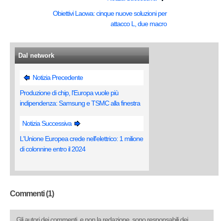
Obiettivi Laowa: cinque nuove soluzioni per
attacco L, due macro
Dal network
Notizia Precedente
Produzione di chip, l'Europa vuole più
indipendenza: Samsung e TSMC alla finestra
Notizia Successiva
L'Unione Europea crede nell'elettrico: 1 milione
di colonnine entro il 2024
Commenti (1)
Gli autori dei commenti, e non la redazione, sono responsabili dei