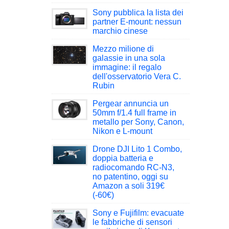
Sony pubblica la lista dei
partner E-mount: nessun
marchio cinese
Mezzo milione di
galassie in una sola
immagine: il regalo
dell'osservatorio Vera C.
Rubin
Pergear annuncia un
50mm f/1.4 full frame in
metallo per Sony, Canon,
Nikon e L-mount
Drone DJI Lito 1 Combo,
doppia batteria e
radiocomando RC-N3,
no patentino, oggi su
Amazon a soli 319€
(-60€)
Sony e Fujifilm: evacuate
le fabbriche di sensori