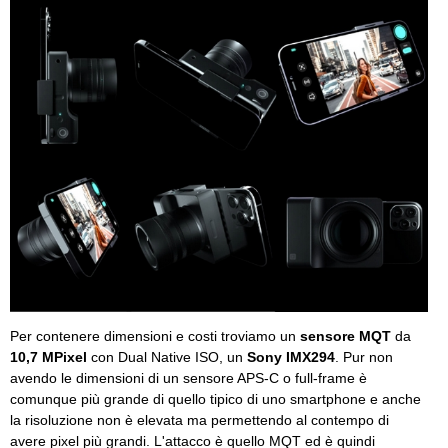
Per contenere dimensioni e costi troviamo un
sensore MQT
da
10,7 MPixel
con Dual Native ISO, un
Sony IMX294
. Pur non
avendo le dimensioni di un sensore APS-C o full-frame è
comunque più grande di quello tipico di uno smartphone e anche
la risoluzione non è elevata ma permettendo al contempo di
avere pixel più grandi. L'attacco è quello MQT ed è quindi