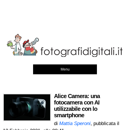
Menu
Alice Camera: una
fotocamera con AI
utilizzabile con lo
smartphone
di
Mattia Speroni
, pubblicata il