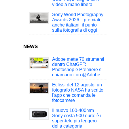
video a mano libera
Sony World Photography
Awards 2026: i premiati,
anche italiani, il punto
sulla fotografia di oggi
NEWS
Adobe mette 70 strumenti
dentro ChatGPT:
Photoshop e Premiere si
chiamano con @Adobe
Eclissi del 12 agosto: un
fotografo NASA ha scritto
l'app che comanda le
fotocamere
Il nuovo 100-400mm
Sony costa 900 euro: è il
super-tele più leggero
della categoria