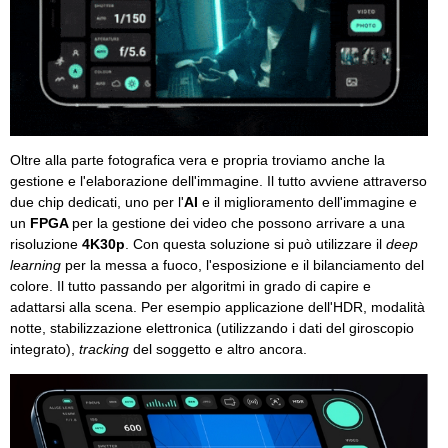
Oltre alla parte fotografica vera e propria troviamo anche la
gestione e l'elaborazione dell'immagine. Il tutto avviene attraverso
due chip dedicati, uno per l'
AI
e il miglioramento dell'immagine e
un
FPGA
per la gestione dei video che possono arrivare a una
risoluzione
4K30p
. Con questa soluzione si può utilizzare il
deep
learning
per la messa a fuoco, l'esposizione e il bilanciamento del
colore. Il tutto passando per algoritmi in grado di capire e
adattarsi alla scena. Per esempio applicazione dell'HDR, modalità
notte, stabilizzazione elettronica (utilizzando i dati del giroscopio
integrato),
tracking
del soggetto e altro ancora.