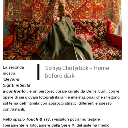
Sofiya Chotyrbok - Home
La seconda
mostra,
before dark
“
Beyond
Sight: intimità
a confronto
”, è un percorso corale curato da Denis Curti, con le
opere di sei giovani fotografi italiani e internazionali che riflettono
sul tema dell’intimità con approcci stilistici differenti e spesso
contrastanti.
Nello spazio
Touch & Try
, i visitatori potranno testare
liberamente le fotocamere della Serie X, del sistema medio