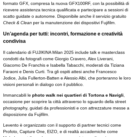
formato GFX, compresa la nuova GFX100RF, con la possibilità di
ricevere assistenza tecnica qualificata e partecipare a sessioni di
scatto guidate o autonome. Disponibile anche il servizio gratuito
Check & Clean
per la manutenzione dei dispositivi Fujifilm.
Un’agenda per tutti: incontri, formazione e creatività
condivisa
Il calendario di FUJIKINA Milan 2025 include talk e masterclass
condotti da fotografi come Giorgio Cravero, Alex Liverani,
Giacomo De Franchis e Isabella Tabacchi, moderati da Tiziana
Faraoni e Denis Curti. Tra gli ospiti attesi anche Francesco
Jodice, Julia Fullerton-Batten e Alessio Albi, che porteranno le loro
visioni personali in dialogo con il pubblico.
Immancabili le
photo walk nei quartieri di Tortona e Navigli
,
occasione per scoprire la città attraverso lo sguardo della street
photography, guidati da professionisti e con attrezzature messe a
disposizione da Fujifilm.
Levento è organizzato con il supporto di partner tecnici come
Profoto, Capture One, EIZO, e di realtà accademiche come