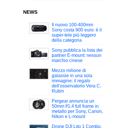
NEWS
Il nuovo 100-400mm
Sony costa 900 euro: è il
super-tele più leggero
della categoria
Sony pubblica la lista dei
partner E-mount: nessun
marchio cinese
Mezzo milione di
galassie in una sola
immagine: il regalo
dell'osservatorio Vera C.
Rubin
Pergear annuncia un
50mm f/1.4 full frame in
metallo per Sony, Canon,
Nikon e L-mount
Drone DJI Lito 1 Combo,