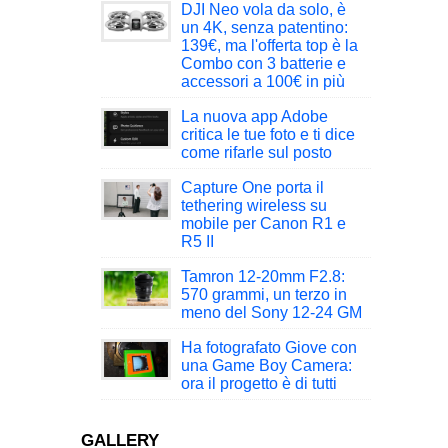
DJI Neo vola da solo, è
un 4K, senza patentino:
139€, ma l'offerta top è la
Combo con 3 batterie e
accessori a 100€ in più
La nuova app Adobe
critica le tue foto e ti dice
come rifarle sul posto
Capture One porta il
tethering wireless su
mobile per Canon R1 e
R5 II
Tamron 12-20mm F2.8:
570 grammi, un terzo in
meno del Sony 12-24 GM
Ha fotografato Giove con
una Game Boy Camera:
ora il progetto è di tutti
GALLERY