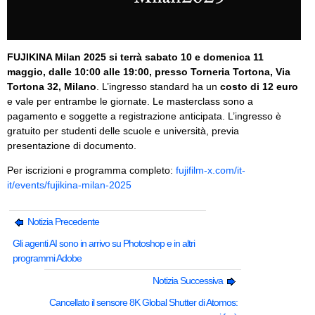
FUJIKINA Milan 2025 si terrà sabato 10 e domenica 11
maggio, dalle 10:00 alle 19:00, presso Torneria Tortona, Via
Tortona 32, Milano
. L’ingresso standard ha un
costo di 12 euro
e vale per entrambe le giornate. Le masterclass sono a
pagamento e soggette a registrazione anticipata. L’ingresso è
gratuito per studenti delle scuole e università, previa
presentazione di documento.
Per iscrizioni e programma completo:
fujifilm-x.com/it-
it/events/fujikina-milan-2025
Notizia Precedente
Gli agenti AI sono in arrivo su Photoshop e in altri
programmi Adobe
Notizia Successiva
Cancellato il sensore 8K Global Shutter di Atomos: