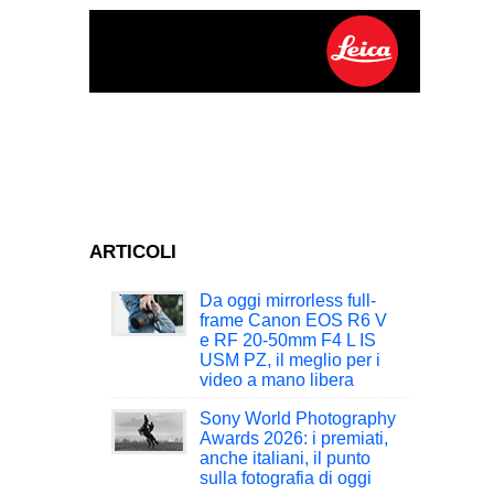
ARTICOLI
Da oggi mirrorless full-
frame Canon EOS R6 V
e RF 20-50mm F4 L IS
USM PZ, il meglio per i
video a mano libera
Sony World Photography
Awards 2026: i premiati,
anche italiani, il punto
sulla fotografia di oggi