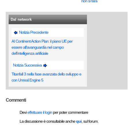
non si farà
Dal network
Notizia Precedente
AI Continent Action Plan: il piano UE per
essere all'avanguardia nel campo
dell'intelligenza artificiale
Notizia Successiva
Titanfall 3 nella fase avanzata dello sviluppo e
con Unreal Engine 5
Commenti
Devi
effettuare il login
per poter commentare
La discussione è consultabile anche
qui
, sul forum.