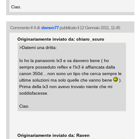
Ciao.
Commento # 4 di:
demon77
pubblicato il 12 Gennaio 2011, 11:45
Originariamente inviato da: chiaro_scuro
>Datemi una dritta:
Io ho la panasonic lx3 e va davvero bene ( ho
sempre posseduto reflex e l'lx3 è affiancata dalla
canon 350d....non sono un tipo che cerca sempre le
ultime soluzioni ma solo quelle che vanno bene
).
Prima della lx3 non avevo trovato niente che mi
soddisfacesse.
Ciao.
Originariamente inviato da: Raven