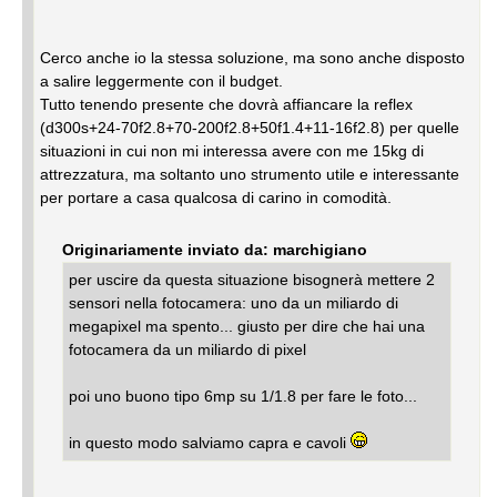
Cerco anche io la stessa soluzione, ma sono anche disposto
a salire leggermente con il budget.
Tutto tenendo presente che dovrà affiancare la reflex
(d300s+24-70f2.8+70-200f2.8+50f1.4+11-16f2.8) per quelle
situazioni in cui non mi interessa avere con me 15kg di
attrezzatura, ma soltanto uno strumento utile e interessante
per portare a casa qualcosa di carino in comodità.
Originariamente inviato da: marchigiano
per uscire da questa situazione bisognerà mettere 2
sensori nella fotocamera: uno da un miliardo di
megapixel ma spento... giusto per dire che hai una
fotocamera da un miliardo di pixel
poi uno buono tipo 6mp su 1/1.8 per fare le foto...
in questo modo salviamo capra e cavoli