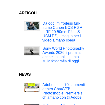
ARTICOLI
Da oggi mirrorless full-
frame Canon EOS R6 V
e RF 20-50mm F4 L IS
USM PZ, il meglio per i
video a mano libera
Sony World Photography
Awards 2026: i premiati,
anche italiani, il punto
sulla fotografia di oggi
NEWS
Adobe mette 70 strumenti
dentro ChatGPT:
Photoshop e Premiere si
chiamano con @Adobe