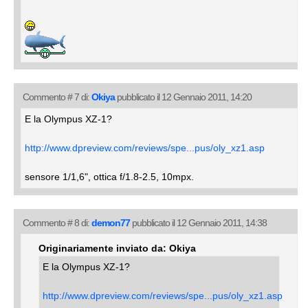
Commento # 7 di:
Okiya
pubblicato il 12 Gennaio 2011, 14:20
E la Olympus XZ-1?
http://www.dpreview.com/reviews/spe...pus/oly_xz1.asp
sensore 1/1,6", ottica f/1.8-2.5, 10mpx.
Commento # 8 di:
demon77
pubblicato il 12 Gennaio 2011, 14:38
Originariamente inviato da: Okiya
E la Olympus XZ-1?
http://www.dpreview.com/reviews/spe...pus/oly_xz1.asp