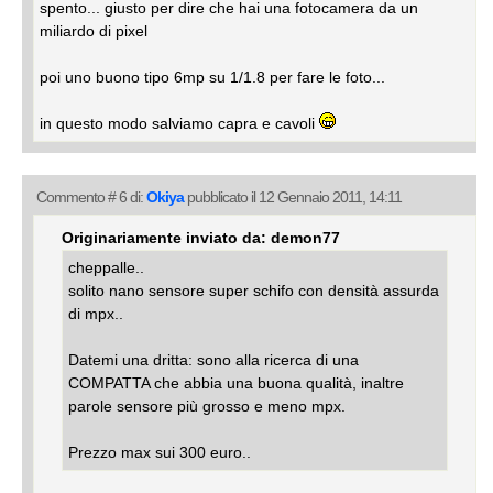
spento... giusto per dire che hai una fotocamera da un
miliardo di pixel
poi uno buono tipo 6mp su 1/1.8 per fare le foto...
in questo modo salviamo capra e cavoli
Commento # 6 di:
Okiya
pubblicato il 12 Gennaio 2011, 14:11
Originariamente inviato da: demon77
cheppalle..
solito nano sensore super schifo con densità assurda
di mpx..
Datemi una dritta: sono alla ricerca di una
COMPATTA che abbia una buona qualità, inaltre
parole sensore più grosso e meno mpx.
Prezzo max sui 300 euro..