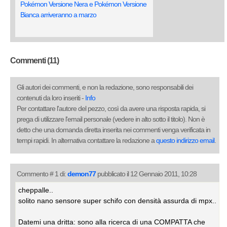
Pokémon Versione Nera e Pokémon Versione
Bianca arriveranno a marzo
Commenti (11)
Gli autori dei commenti, e non la redazione, sono responsabili dei
contenuti da loro inseriti -
Info
Per contattare l'autore del pezzo, così da avere una risposta rapida, si
prega di utilizzare l'email personale (vedere in alto sotto il titolo). Non è
detto che una domanda diretta inserita nei commenti venga verificata in
tempi rapidi. In alternativa contattare la redazione a
questo indirizzo email
.
Commento # 1 di:
demon77
pubblicato il 12 Gennaio 2011, 10:28
cheppalle..
solito nano sensore super schifo con densità assurda di mpx..
Datemi una dritta: sono alla ricerca di una COMPATTA che