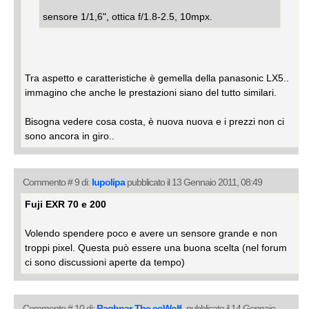
sensore 1/1,6", ottica f/1.8-2.5, 10mpx.
Tra aspetto e caratteristiche è gemella della panasonic LX5..
immagino che anche le prestazioni siano del tutto similari.
Bisogna vedere cosa costa, è nuova nuova e i prezzi non ci
sono ancora in giro..
Commento # 9 di:
lupolipa
pubblicato il 13 Gennaio 2011, 08:49
Fuji EXR 70 e 200
Volendo spendere poco e avere un sensore grande e non
troppi pixel. Questa può essere una buona scelta (nel forum
ci sono discussioni aperte da tempo)
Commento # 10 di:
Raghnar-The coWolf-
pubblicato il 14 Gennaio