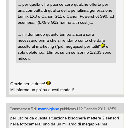
... per quella cifra puoi cercare qualche offerta per
una compatta di qualità della penultima generazione
Lumix LX3 o Canon G11 o Canon Powershot S90, ad
esempio... (LX5 e G12 hanno altri costi)...
... mi domando quanto tempo ancora sarà
necessario prima che si rendano conto che dare
ascolto al marketing ("più megapixel per tutti!"
è
solo deleterio... 16mpx su un sensorino 1/2.33 sono
ridicoli...
Grazie per le dritte!
Mi informo un po' su questi modelli!
Commento # 5 di:
marchigiano
pubblicato il 12 Gennaio 2011, 13:59
per uscire da questa situazione bisognerà mettere 2 sensori
nella fotocamera: uno da un miliardo di megapixel ma