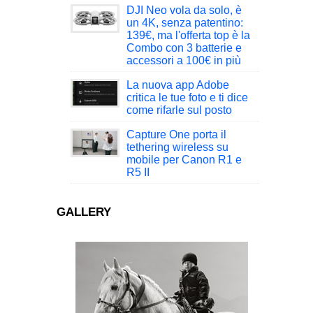
DJI Neo vola da solo, è
un 4K, senza patentino:
139€, ma l'offerta top è la
Combo con 3 batterie e
accessori a 100€ in più
La nuova app Adobe
critica le tue foto e ti dice
come rifarle sul posto
Capture One porta il
tethering wireless su
mobile per Canon R1 e
R5 II
GALLERY