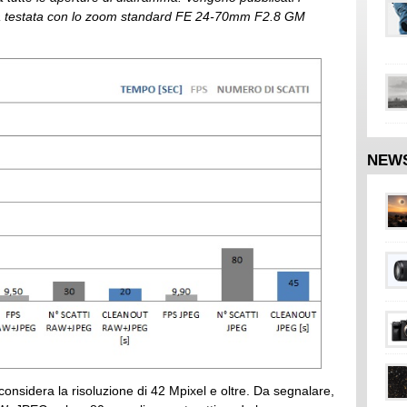
stata testata con lo zoom standard FE 24-70mm F2.8 GM
NEW
 considera la risoluzione di 42 Mpixel e oltre. Da segnalare,