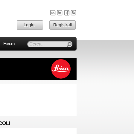
Forum
COLI