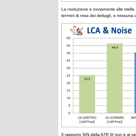
La risoluzione è ovviamente alle stell
termini di resa dei dettagli, e nessuna 
Il rapporto S/N della A7R III non è al ve