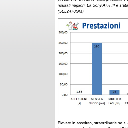
risultati migliori. La Sony A7R III è 
(SEL2470GM).
Elevate in assoluto, straordinarie se si