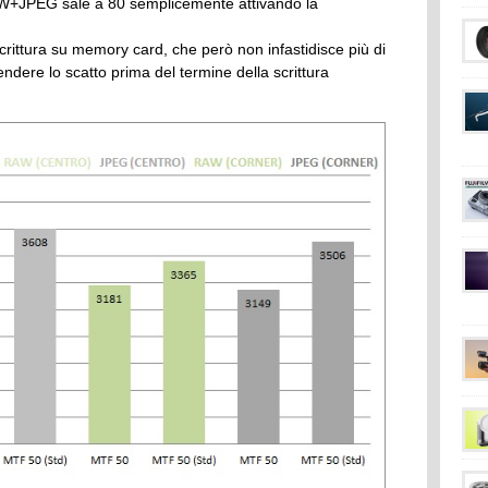
 RAW+JPEG sale a 80 semplicemente attivando la
scrittura su memory card, che però non infastidisce più di
endere lo scatto prima del termine della scrittura