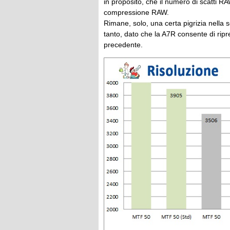
in proposito, che il numero di scatti
compressione RAW.
Rimane, solo, una certa pigrizia nella 
tanto, dato che la A7R consente di ripr
precedente.