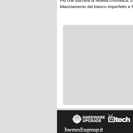
Più che discreta la fedeltà cromatica,
bilanciamento del bianco imperfetto e f