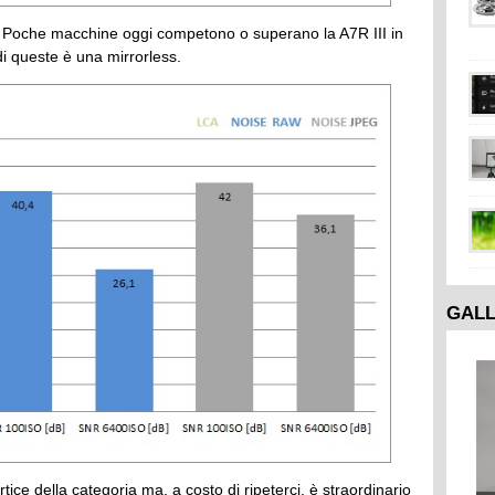
e. Poche macchine oggi competono o superano la A7R III in
di queste è una mirrorless.
GAL
rtice della categoria ma, a costo di ripeterci, è straordinario