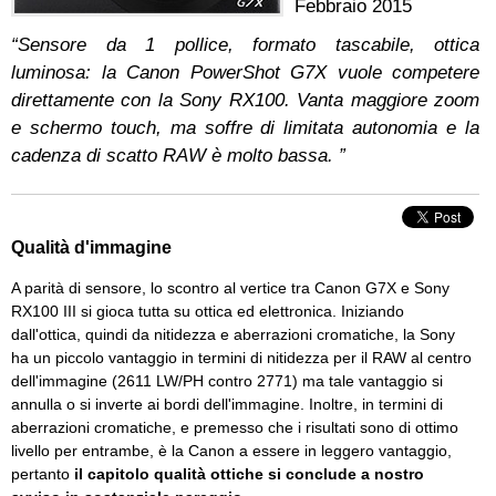
Febbraio 2015
“Sensore da 1 pollice, formato tascabile, ottica
luminosa: la Canon PowerShot G7X vuole competere
direttamente con la Sony RX100. Vanta maggiore zoom
e schermo touch, ma soffre di limitata autonomia e la
cadenza di scatto RAW è molto bassa. ”
Qualità d'immagine
A parità di sensore, lo scontro al vertice tra Canon G7X e Sony
RX100 III si gioca tutta su ottica ed elettronica. Iniziando
dall'ottica, quindi da nitidezza e aberrazioni cromatiche, la Sony
ha un piccolo vantaggio in termini di nitidezza per il RAW al centro
dell'immagine (2611 LW/PH contro 2771) ma tale vantaggio si
annulla o si inverte ai bordi dell'immagine. Inoltre, in termini di
aberrazioni cromatiche, e premesso che i risultati sono di ottimo
livello per entrambe, è la Canon a essere in leggero vantaggio,
pertanto
il capitolo qualità ottiche si conclude a nostro