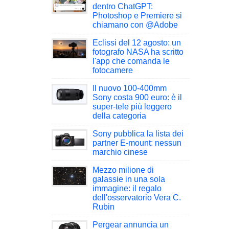
dentro ChatGPT:
Photoshop e Premiere si
chiamano con @Adobe
Eclissi del 12 agosto: un
fotografo NASA ha scritto
l'app che comanda le
fotocamere
Il nuovo 100-400mm
Sony costa 900 euro: è il
super-tele più leggero
della categoria
Sony pubblica la lista dei
partner E-mount: nessun
marchio cinese
Mezzo milione di
galassie in una sola
immagine: il regalo
dell'osservatorio Vera C.
Rubin
Pergear annuncia un