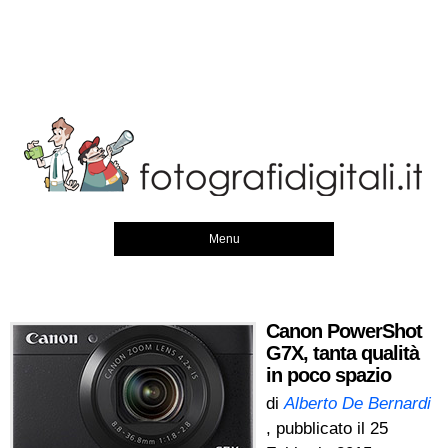
Menu
Canon PowerShot
G7X, tanta qualità
in poco spazio
di
Alberto De Bernardi
, pubblicato il
25