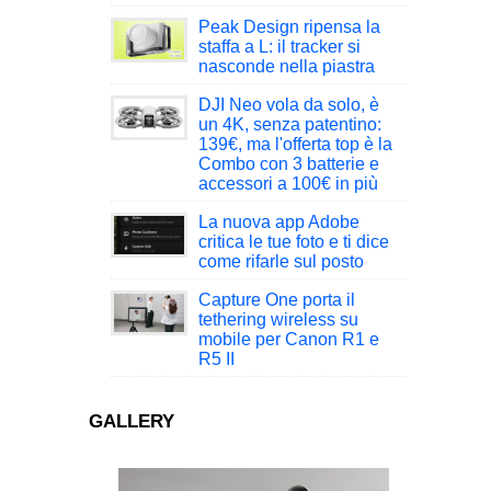
Peak Design ripensa la
staffa a L: il tracker si
nasconde nella piastra
DJI Neo vola da solo, è
un 4K, senza patentino:
139€, ma l'offerta top è la
Combo con 3 batterie e
accessori a 100€ in più
La nuova app Adobe
critica le tue foto e ti dice
come rifarle sul posto
Capture One porta il
tethering wireless su
mobile per Canon R1 e
R5 II
GALLERY