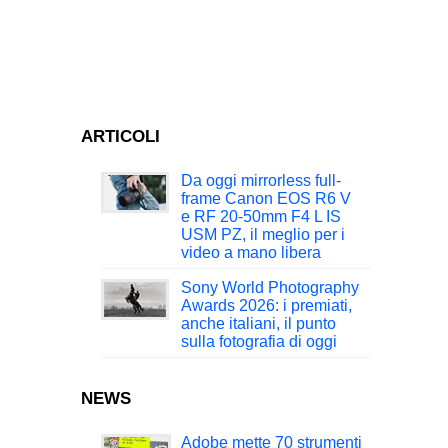
ARTICOLI
Da oggi mirrorless full-
frame Canon EOS R6 V
e RF 20-50mm F4 L IS
USM PZ, il meglio per i
video a mano libera
Sony World Photography
Awards 2026: i premiati,
anche italiani, il punto
sulla fotografia di oggi
NEWS
Adobe mette 70 strumenti