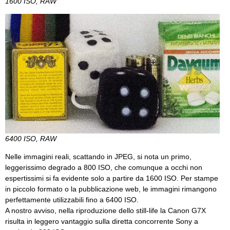
1600 ISO, RAW
6400 ISO, RAW
Nelle immagini reali, scattando in JPEG, si nota un primo,
leggerissimo degrado a 800 ISO, che comunque a occhi non
espertissimi si fa evidente solo a partire da 1600 ISO. Per stampe
in piccolo formato o la pubblicazione web, le immagini rimangono
perfettamente utilizzabili fino a 6400 ISO.
A nostro avviso, nella riproduzione dello still-life la Canon G7X
risulta in leggero vantaggio sulla diretta concorrente Sony a