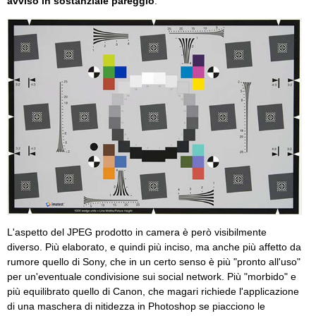
avviso in sostanziale pareggio
.
L'aspetto del JPEG prodotto in camera è però visibilmente
diverso. Più elaborato, e quindi più inciso, ma anche più affetto da
rumore quello di Sony, che in un certo senso è più "pronto all'uso"
per un'eventuale condivisione sui social network. Più "morbido" e
più equilibrato quello di Canon, che magari richiede l'applicazione
di una maschera di nitidezza in Photoshop se piacciono le