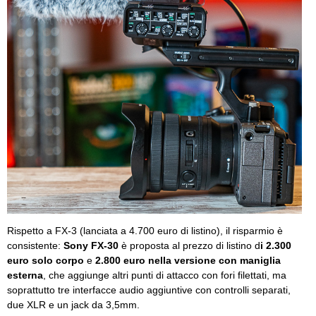
Rispetto a FX-3 (lanciata a 4.700 euro di listino), il risparmio è
consistente:
Sony FX-30
è proposta al prezzo di listino d
i 2.300
euro solo corpo
e
2.800 euro nella versione con maniglia
esterna
, che aggiunge altri punti di attacco con fori filettati, ma
soprattutto tre interfacce audio aggiuntive con controlli separati,
due XLR e un jack da 3,5mm.