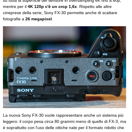
su tutta la superficie del sensore in oversampling 6K fino a 60p,
mentre per il
4K 120p c'è un crop 1,6x
. Rispetto alle altre
cineprese della serie, Sony FX-30 permette anche di scattare
fotografie a
26 megapixel
.
La nuova Sony FX-30 vuole rappresentare anche un sistema più
leggero: il corpo pesa circa 80 grammi meno di quello di FX-3, ma
è soprattutto con l'uso delle ottiche nate per il formato ridotto che