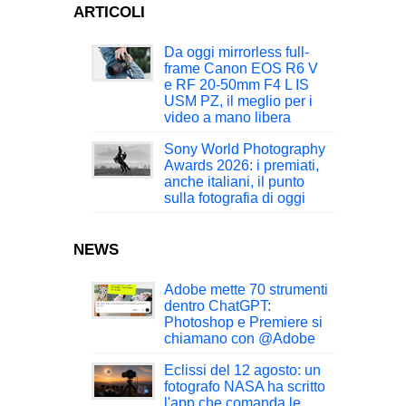
ARTICOLI
Da oggi mirrorless full-
frame Canon EOS R6 V
e RF 20-50mm F4 L IS
USM PZ, il meglio per i
video a mano libera
Sony World Photography
Awards 2026: i premiati,
anche italiani, il punto
sulla fotografia di oggi
NEWS
Adobe mette 70 strumenti
dentro ChatGPT:
Photoshop e Premiere si
chiamano con @Adobe
Eclissi del 12 agosto: un
fotografo NASA ha scritto
l'app che comanda le