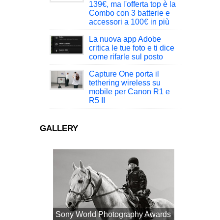
139€, ma l'offerta top è la
Combo con 3 batterie e
accessori a 100€ in più
La nuova app Adobe
critica le tue foto e ti dice
come rifarle sul posto
Capture One porta il
tethering wireless su
mobile per Canon R1 e
R5 II
GALLERY
Sony World Photography Awards