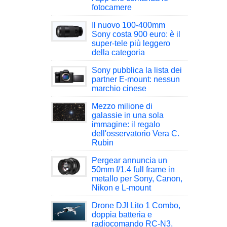
fotocamere
Il nuovo 100-400mm
Sony costa 900 euro: è il
super-tele più leggero
della categoria
Sony pubblica la lista dei
partner E-mount: nessun
marchio cinese
Mezzo milione di
galassie in una sola
immagine: il regalo
dell'osservatorio Vera C.
Rubin
Pergear annuncia un
50mm f/1.4 full frame in
metallo per Sony, Canon,
Nikon e L-mount
Drone DJI Lito 1 Combo,
doppia batteria e
radiocomando RC-N3,