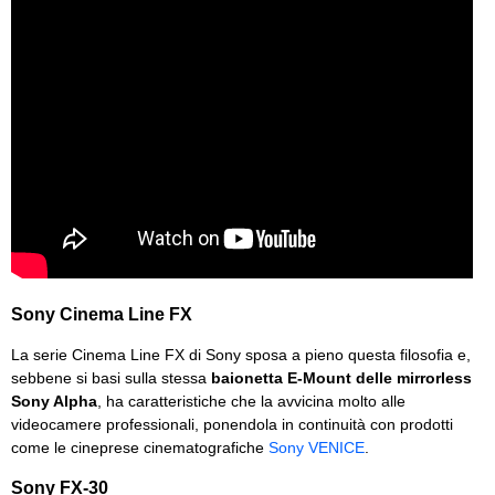
Sony Cinema Line FX
La serie Cinema Line FX di Sony sposa a pieno questa filosofia e,
sebbene si basi sulla stessa
baionetta E-Mount delle mirrorless
Sony Alpha
, ha caratteristiche che la avvicina molto alle
videocamere professionali, ponendola in continuità con prodotti
come le cineprese cinematografiche
Sony VENICE
.
Sony FX-30