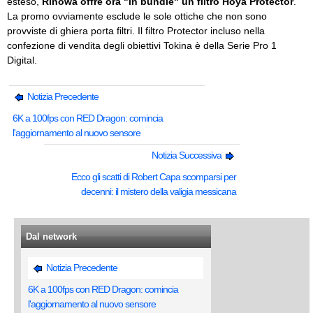
esteso,
Rinowa offre ora "in bundle" un filtro Hoya Protector
.
La promo ovviamente esclude le sole ottiche che non sono
provviste di ghiera porta filtri. Il filtro Protector incluso nella
confezione di vendita degli obiettivi Tokina è della Serie Pro 1
Digital.
Notizia Precedente
6K a 100fps con RED Dragon: comincia
l'aggiornamento al nuovo sensore
Notizia Successiva
Ecco gli scatti di Robert Capa scomparsi per
decenni: il mistero della valigia messicana
Dal network
Notizia Precedente
6K a 100fps con RED Dragon: comincia
l'aggiornamento al nuovo sensore