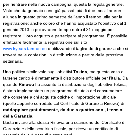
per rientrare nella nuova campagna: questa la regola generale.
Visto che da gennaio sono già passati più di due mesi Tamron
allunga in questo primo semestre dell'anno il tempo utile per la
registrazione: anche coloro che hanno acquistato l'obiettivo dal 1
gennaio 2013 in poi avranno tempo entro il 31 maggio per
registrare il loro acquisto e partecipare al programma. È possibile
effettuare facilmente la registrazione sul sito
www.5years.tamron.eu
o utilizzando il tagliando di garanzia che si
troverà nelle confezioni in distribuzione a partire dalla prossima
settimana.
Una politica simile vale sugli obiettivi
Tokina
, ma questa volta a
farsene carico è direttamente il distributore ufficiale per l'Italia. Da
quando
Rinowa
ha assunto la distribuzione degli obiettivi Tokina,
è stato implementato un programma di tutela del consumatore
che consente a chi acquista ottiche di importazione ufficiale
(quelle appunto corredate col Certificato di Garanzia Rinowa) di
raddoppiare gratuitamente, da due a quattro anni, i termini
della Garanzia
.
Basta inviare alla stessa Rinowa una scansione del Certificato di
Garanzia e dello scontrino fiscale, per riceve un certificato di