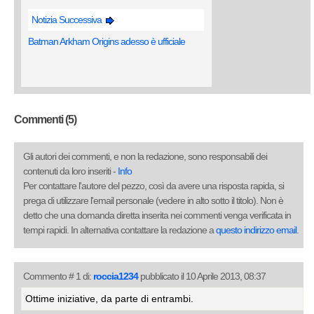
Notizia Successiva
Batman Arkham Origins adesso è ufficiale
Commenti (5)
Gli autori dei commenti, e non la redazione, sono responsabili dei
contenuti da loro inseriti -
Info
Per contattare l'autore del pezzo, così da avere una risposta rapida, si
prega di utilizzare l'email personale (vedere in alto sotto il titolo). Non è
detto che una domanda diretta inserita nei commenti venga verificata in
tempi rapidi. In alternativa contattare la redazione a
questo indirizzo email
.
Commento # 1 di:
roccia1234
pubblicato il 10 Aprile 2013, 08:37
Ottime iniziative, da parte di entrambi.