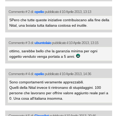
Commento # 2 di:
opelio
pubblicato il 10 Aprile 2013, 13:13
SPero che tutte queste iniziative contribuiscano alla fine della
Nital, una boiata tutta italiana costosa ed inutile.
Commento # 3 di:
ubuntolaio
pubblicato il 10 Aprile 2013, 13:15
ottimo, sarebbe bello che la garanzia minima per ogni
oggetto venduto venga portata a 5 anni.
Commento # 4 di:
opelio
pubblicato il 10 Aprile 2013, 14:36
Sono comportamenti veramente apprezzabili.
Quelli della Nital invece ti rintronano di stupidaggini. 100
persone che lavorano per offrire valore aggiunto reale pari a
0. Una cosa all'italiana insomma.
Commento # 5 di:
Ginopilot
pubblicato il 10 Aprile 2013, 20:46