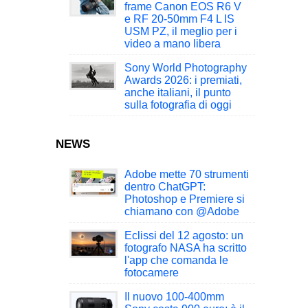
frame Canon EOS R6 V
e RF 20-50mm F4 L IS
USM PZ, il meglio per i
video a mano libera
Sony World Photography
Awards 2026: i premiati,
anche italiani, il punto
sulla fotografia di oggi
NEWS
Adobe mette 70 strumenti
dentro ChatGPT:
Photoshop e Premiere si
chiamano con @Adobe
Eclissi del 12 agosto: un
fotografo NASA ha scritto
l'app che comanda le
fotocamere
Il nuovo 100-400mm