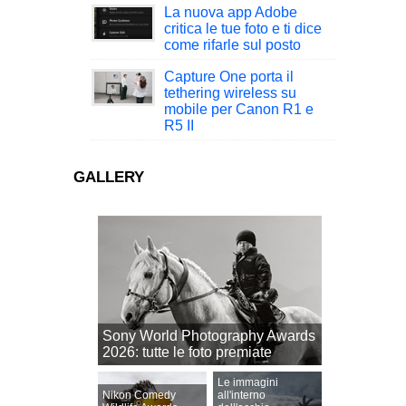
La nuova app Adobe
critica le tue foto e ti dice
come rifarle sul posto
Capture One porta il
tethering wireless su
mobile per Canon R1 e
R5 II
GALLERY
Sony World Photography Awards
2026: tutte le foto premiate
Le immagini
Nikon Comedy
all'interno