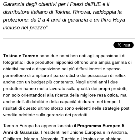
Garanzia degli obiettivi per i Paesi dell'UE e il
distributore italiano di Tokina, Rinowa, raddoppia la
protezione: da 2 a 4 anni di garanzia e un flitro Hoya
incluso nel prezzo”
Tokina e Tamron
sono due nomi ben noti agli appassionati di
fotografia: i due produttori nipponici offrono una ampia gamma di
obiettivi messi a disposizione nei più diffusi innesti e spesso
permettono di ampliare il parco ottiche dei possessori di reflex
anche con un budget più contenuto. Negli ultimi anni i due
produttori hanno molto lavorato sulla qualità dei propri prodotti,
non solo orientandosi alla ricerca della migliore resa ottica, ma
anche dell'affidabilità e della capacità di durare nel tempo. I
risultati di questo ultimo sforzo sono evidenti nelle strategie post
vendita adottate sulla garanzia dei prodotti.
Tamron Europa ha appena lanciato il
Programma Europeo 5
Anni di Garanzia
. I residenti nell'Unione Europea e in Andorra,
Gibilterra, Islanda, Norvegia, Turchia o Ucraina che abbiano