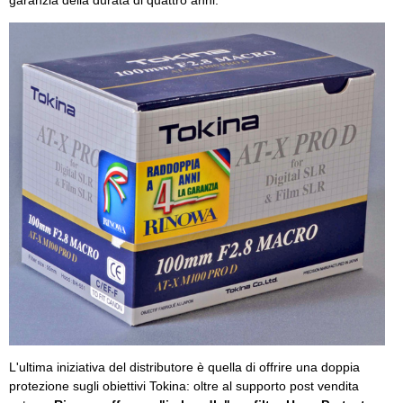
garanzia della durata di quattro anni.
L'ultima iniziativa del distributore è quella di offrire una doppia
protezione sugli obiettivi Tokina: oltre al supporto post vendita