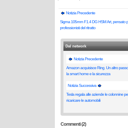
Notizia Precedente
Sigma 105mm F1.4 DG HSM Art, pensato pe
professionisti del ritratto
Dal network
Notizia Precedente
Amazon acquisisce Ring. Un altro passo
la smart home e la sicurezza
Notizia Successiva
Tesla regala alle aziende le colonnine pe
ricaricare le automobili
Commenti (2)