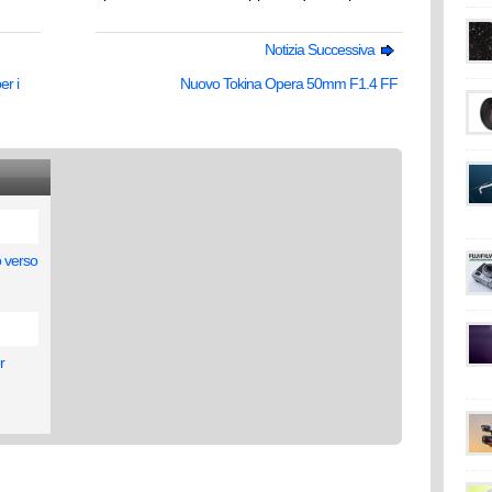
Notizia Successiva
r i
Nuovo Tokina Opera 50mm F1.4 FF
 verso
r