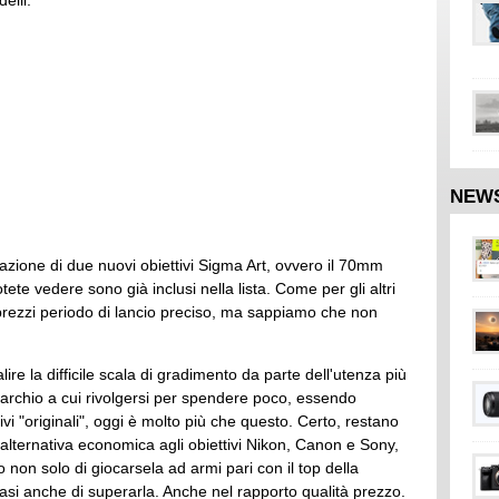
elli:
NEW
zione di due nuovi obiettivi Sigma Art, ovvero il 70mm
 vedere sono già inclusi nella lista. Come per gli altri
prezzi periodo di lancio preciso, ma sappiamo che non
lire la difficile scala di gradimento da parte dell'utenza più
marchio a cui rivolgersi per spendere poco, essendo
ivi "originali", oggi è molto più che questo. Certo, restano
alternativa economica agli obiettivi Nikon, Canon e Sony,
 non solo di giocarsela ad armi pari con il top della
asi anche di superarla. Anche nel rapporto qualità prezzo.