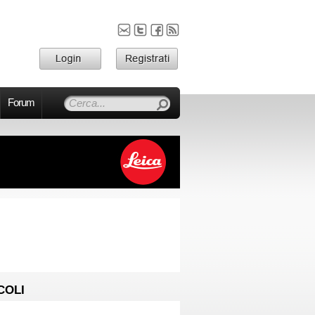
Forum
COLI