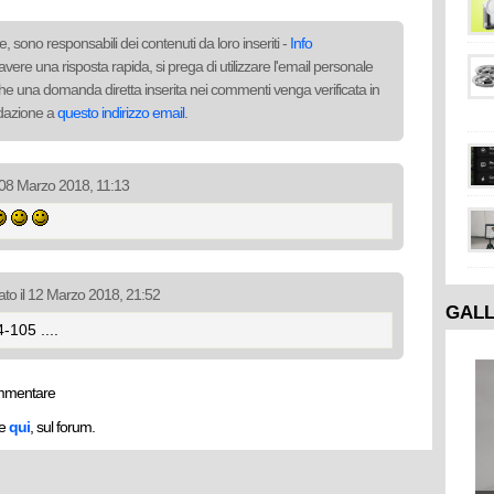
, sono responsabili dei contenuti da loro inseriti -
Info
avere una risposta rapida, si prega di utilizzare l'email personale
to che una domanda diretta inserita nei commenti venga verificata in
redazione a
questo indirizzo email
.
l 08 Marzo 2018, 11:13
ato il 12 Marzo 2018, 21:52
GAL
-105 ....
mmentare
he
qui
, sul forum.