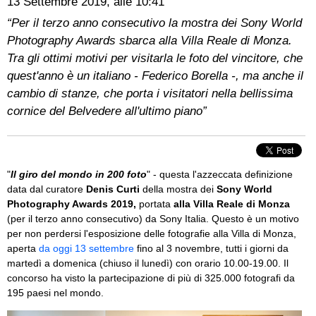
13 Settembre 2019, alle 10:41
“Per il terzo anno consecutivo la mostra dei Sony World
Photography Awards sbarca alla Villa Reale di Monza.
Tra gli ottimi motivi per visitarla le foto del vincitore, che
quest'anno è un italiano - Federico Borella -, ma anche il
cambio di stanze, che porta i visitatori nella bellissima
cornice del Belvedere all'ultimo piano”
"
Il giro del mondo in 200 foto
" - questa l'azzeccata definizione
data dal curatore
Denis Curti
della mostra dei
Sony World
Photography Awards 2019,
portata
alla Villa Reale di Monza
(per il terzo anno consecutivo) da Sony Italia. Questo è un motivo
per non perdersi l'esposizione delle fotografie alla Villa di Monza,
aperta
da oggi 13 settembre
fino al 3 novembre, tutti i giorni da
martedì a domenica (chiuso il lunedì) con orario 10.00-19.00. Il
concorso ha visto la partecipazione di più di 325.000 fotografi da
195 paesi nel mondo.