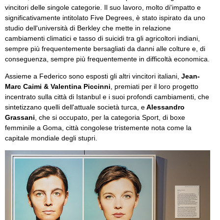
vincitori delle singole categorie. Il suo lavoro, molto di'impatto e
significativamente intitolato Five Degrees, è stato ispirato da uno
studio dell'università di Berkley che mette in relazione
cambiamenti climatici e tasso di suicidi tra gli agricoltori indiani,
sempre più frequentemente bersagliati da danni alle colture e, di
conseguenza, sempre più frequentemente in difficoltà economica.
Assieme a Federico sono esposti gli altri vincitori italiani,
Jean-
Marc Caimi & Valentina Piccinni
, premiati per il loro progetto
incentrato sulla città di Istanbul e i suoi profondi cambiamenti, che
sintetizzano quelli dell'attuale società turca, e
Alessandro
Grassani
, che si occupato, per la categoria Sport, di boxe
femminile a Goma, città congolese tristemente nota come la
capitale mondiale degli stupri.