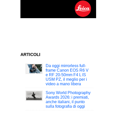
ARTICOLI
Da oggi mirrorless full-
frame Canon EOS R6 V
e RF 20-50mm F4 L IS
USM PZ, il meglio per i
video a mano libera
Sony World Photography
Awards 2026: i premiati,
anche italiani, il punto
sulla fotografia di oggi