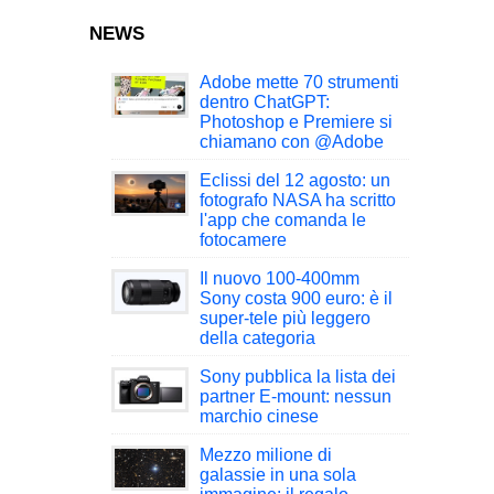
NEWS
Adobe mette 70 strumenti
dentro ChatGPT:
Photoshop e Premiere si
chiamano con @Adobe
Eclissi del 12 agosto: un
fotografo NASA ha scritto
l'app che comanda le
fotocamere
Il nuovo 100-400mm
Sony costa 900 euro: è il
super-tele più leggero
della categoria
Sony pubblica la lista dei
partner E-mount: nessun
marchio cinese
Mezzo milione di
galassie in una sola