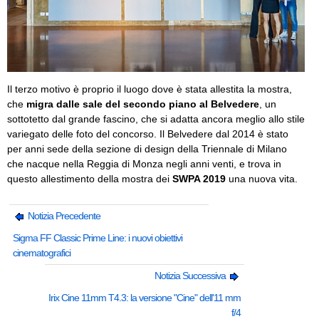
Il terzo motivo è proprio il luogo dove è stata allestita la mostra,
che
migra dalle sale del secondo piano al Belvedere
, un
sottotetto dal grande fascino, che si adatta ancora meglio allo stile
variegato delle foto del concorso. Il Belvedere dal 2014 è stato
per anni sede della sezione di design della Triennale di Milano
che nacque nella Reggia di Monza negli anni venti, e trova in
questo allestimento della mostra dei
SWPA 2019
una nuova vita.
Notizia Precedente
Sigma FF Classic Prime Line: i nuovi obiettivi
cinematografici
Notizia Successiva
Irix Cine 11mm T4.3: la versione "Cine" dell'11 mm
f/4