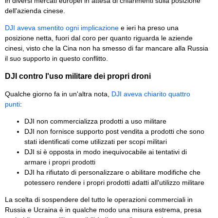
in diversi mercati europei in attesa di chiarimenti sulla posizione
dell'azienda cinese.
DJI aveva smentito ogni implicazione
e ieri ha preso una
posizione netta, fuori dal coro per quanto riguarda le aziende
cinesi, visto che la Cina non ha smesso di far mancare alla Russia
il suo supporto in questo conflitto.
DJI contro l'uso militare dei propri droni
Qualche giorno fa in un'altra nota,
DJI aveva chiarito quattro
punti
:
DJI non commercializza prodotti a uso militare
DJI non fornisce supporto post vendita a prodotti che sono
stati identificati come utilizzati per scopi militari
DJI si è opposta in modo inequivocabile ai tentativi di
armare i propri prodotti
DJI ha rifiutato di personalizzare o abilitare modifiche che
potessero rendere i propri prodotti adatti all'utilizzo militare
La scelta di sospendere del tutto le operazioni commerciali in
Russia e Ucraina è in qualche modo una misura estrema, presa