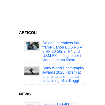
ARTICOLI
Da oggi mirrorless full-
frame Canon EOS R6 V
e RF 20-50mm F4 L IS
USM PZ, il meglio per i
video a mano libera
Sony World Photography
Awards 2026: i premiati,
anche italiani, il punto
sulla fotografia di oggi
NEWS
Il nuovo 100-400mm