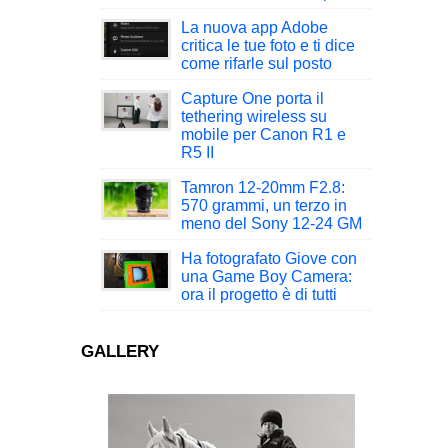
La nuova app Adobe
critica le tue foto e ti dice
come rifarle sul posto
Capture One porta il
tethering wireless su
mobile per Canon R1 e
R5 II
Tamron 12-20mm F2.8:
570 grammi, un terzo in
meno del Sony 12-24 GM
Ha fotografato Giove con
una Game Boy Camera:
ora il progetto è di tutti
GALLERY