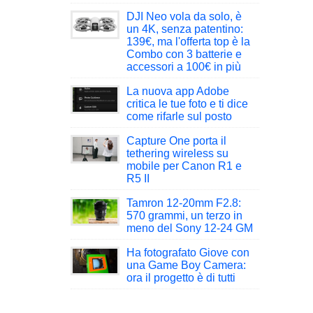
DJI Neo vola da solo, è
un 4K, senza patentino:
139€, ma l'offerta top è la
Combo con 3 batterie e
accessori a 100€ in più
La nuova app Adobe
critica le tue foto e ti dice
come rifarle sul posto
Capture One porta il
tethering wireless su
mobile per Canon R1 e
R5 II
Tamron 12-20mm F2.8:
570 grammi, un terzo in
meno del Sony 12-24 GM
Ha fotografato Giove con
una Game Boy Camera:
ora il progetto è di tutti