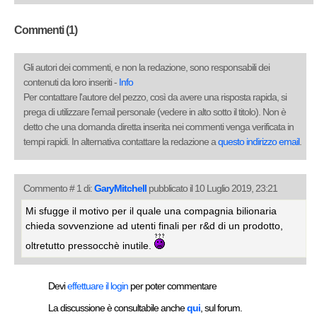
Commenti (1)
Gli autori dei commenti, e non la redazione, sono responsabili dei
contenuti da loro inseriti -
Info
Per contattare l'autore del pezzo, così da avere una risposta rapida, si
prega di utilizzare l'email personale (vedere in alto sotto il titolo). Non è
detto che una domanda diretta inserita nei commenti venga verificata in
tempi rapidi. In alternativa contattare la redazione a
questo indirizzo email
.
Commento # 1 di:
GaryMitchell
pubblicato il 10 Luglio 2019, 23:21
Mi sfugge il motivo per il quale una compagnia bilionaria
chieda sovvenzione ad utenti finali per r&d di un prodotto,
oltretutto pressocchè inutile.
Devi
effettuare il login
per poter commentare
La discussione è consultabile anche
qui
, sul forum.