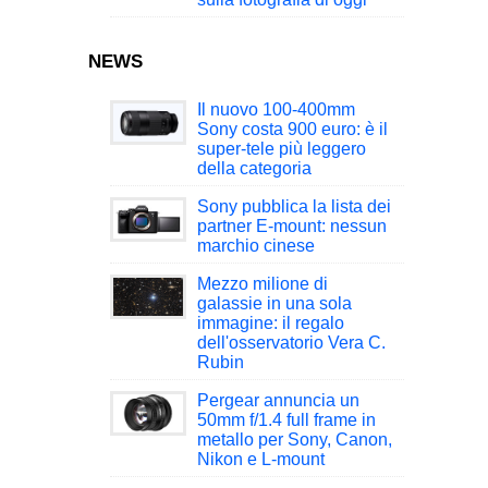
NEWS
Il nuovo 100-400mm
Sony costa 900 euro: è il
super-tele più leggero
della categoria
Sony pubblica la lista dei
partner E-mount: nessun
marchio cinese
Mezzo milione di
galassie in una sola
immagine: il regalo
dell'osservatorio Vera C.
Rubin
Pergear annuncia un
50mm f/1.4 full frame in
metallo per Sony, Canon,
Nikon e L-mount