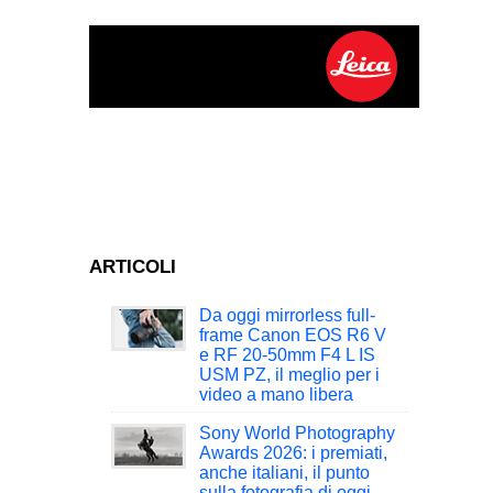
ARTICOLI
Da oggi mirrorless full-
frame Canon EOS R6 V
e RF 20-50mm F4 L IS
USM PZ, il meglio per i
video a mano libera
Sony World Photography
Awards 2026: i premiati,
anche italiani, il punto
sulla fotografia di oggi