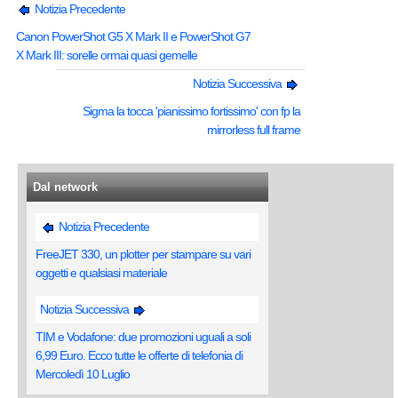
Notizia Precedente
Canon PowerShot G5 X Mark II e PowerShot G7
X Mark III: sorelle ormai quasi gemelle
Notizia Successiva
Sigma la tocca 'pianissimo fortissimo' con fp la
mirrorless full frame
Dal network
Notizia Precedente
FreeJET 330, un plotter per stampare su vari
oggetti e qualsiasi materiale
Notizia Successiva
TIM e Vodafone: due promozioni uguali a soli
6,99 Euro. Ecco tutte le offerte di telefonia di
Mercoledì 10 Luglio