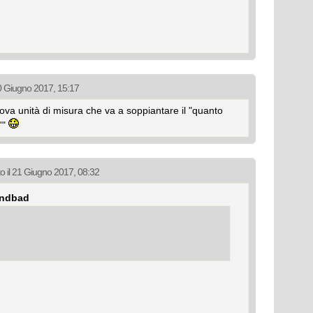
20 Giugno 2017, 15:17
uova unità di misura che va a soppiantare il "quanto
'"
o il 21 Giugno 2017, 08:32
andbad