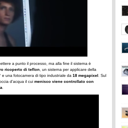
ttere a punto il processo, ma alla fine il sistema è
ro ricoperto di teflon
, un sistema per applicare della
 e una fotocamera di tipo industriale da
18 megapixel
. Sul
occia d'acqua il cui
menisco viene controllato con
ca
.