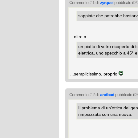
Commento # 1 di:
zyrquel
pubblicato il 
sappiate che potrebbe bastarv
...oltre a...
un piatto di vetro ricoperto di 
elettrica, uno specchio a 45° 
...semplicissimo, proprio
Commento # 2 di:
andbad
pubblicato il
Il problema di un'ottica del g
rimpiazzata con una nuova.