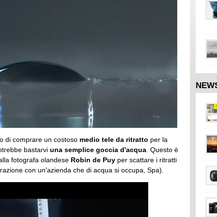
NEW
to di comprare un costoso
medio tele da ritratto
per la
potrebbe bastarvi
una semplice goccia d'acqua
. Questo è
o dalla fotografa olandese
Robin de Puy
per scattare i ritratti
borazione con un'azienda che di acqua si occupa, Spa).