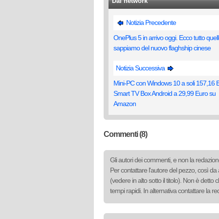
Dal network
Notizia Precedente
OnePlus 5 in arrivo oggi. Ecco tutto quel
sappiamo del nuovo flaghship cinese
Notizia Successiva
Mini-PC con Windows 10 a soli 157,16 
Smart TV Box Android a 29,99 Euro su
Amazon
Commenti (8)
Gli autori dei commenti, e non la redazione
Per contattare l'autore del pezzo, così da 
(vedere in alto sotto il titolo). Non è det
tempi rapidi. In alternativa contattare la 