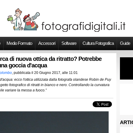
e
Medio Formato
Accessori
Software
Cultura Fotografica
Guide
erca di nuova ottica da ritratto? Potrebbe
una goccia d'acqua
Colombo
, pubblicata il
20 Giugno 2017, alle 11:01
'acqua: ecco l'ottica utilizzata dalla fotografa olandese Robin de Puy
ogetto fotografico di ritratti in bianco e nero. Controllando la curvatura
ile variare la messa a fuoco.”
ARTI