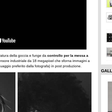
rvatura della goccia e funge da
controllo per la messa a
l sensore industriale da 18 megapixel che sforna immagini a
inguaggio preferito dalla fotografa) in post produzione.
GAL