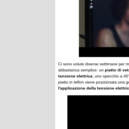
Ci sono volute diverse settimane per me
abbastanza semplice: un
piatto di vet
tensione elettrica
, uno specchio a 45°
piatto in teflon viene posizionata una g
l'applicazione della tensione elettri