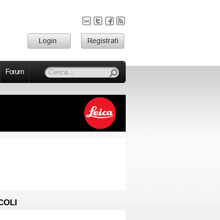
Forum
COLI