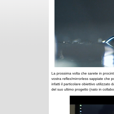
La prossima volta che sarete in procin
vostra reflex/mirrorless sappiate che 
infatti il particolare obiettivo utilizzat
del suo ultimo progetto (nato in colla