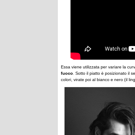
Essa viene utilizzata per variare la cu
fuoco
. Sotto il piatto è posizionato i
colori, virate poi al bianco e nero (il l