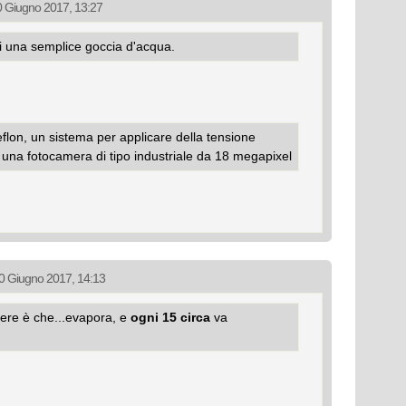
20 Giugno 2017, 13:27
i una semplice goccia d'acqua.
teflon, un sistema per applicare della tensione
e una fotocamera di tipo industriale da 18 megapixel
 20 Giugno 2017, 14:13
enere è che...evapora, e
ogni 15 circa
va