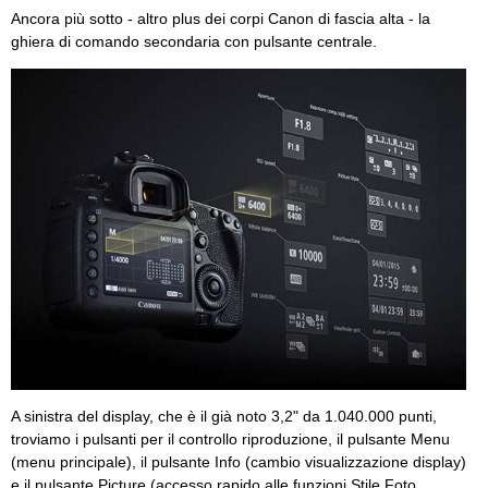
Ancora più sotto - altro plus dei corpi Canon di fascia alta - la
ghiera di comando secondaria con pulsante centrale.
A sinistra del display, che è il già noto 3,2" da 1.040.000 punti,
troviamo i pulsanti per il controllo riproduzione, il pulsante Menu
(menu principale), il pulsante Info (cambio visualizzazione display)
e il pulsante Picture (accesso rapido alle funzioni Stile Foto,