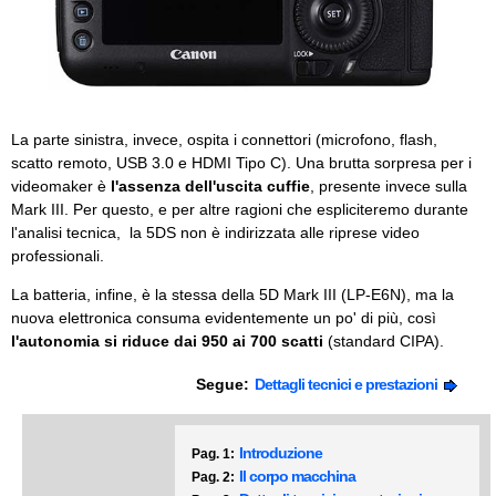
La parte sinistra, invece, ospita i connettori (microfono, flash,
scatto remoto, USB 3.0 e HDMI Tipo C). Una brutta sorpresa per i
videomaker è
l'assenza dell'uscita cuffie
, presente invece sulla
Mark III. Per questo, e per altre ragioni che espliciteremo durante
l'analisi tecnica, la 5DS non è indirizzata alle riprese video
professionali.
La batteria, infine, è la stessa della 5D Mark III (LP-E6N), ma la
nuova elettronica consuma evidentemente un po' di più, così
l'autonomia si riduce dai 950 ai 700 scatti
(standard CIPA).
Segue:
Dettagli tecnici e prestazioni
Introduzione
Pag. 1:
Il corpo macchina
Pag. 2: