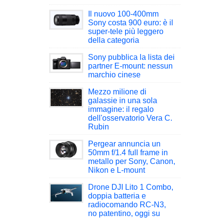
Il nuovo 100-400mm
Sony costa 900 euro: è il
super-tele più leggero
della categoria
Sony pubblica la lista dei
partner E-mount: nessun
marchio cinese
Mezzo milione di
galassie in una sola
immagine: il regalo
dell'osservatorio Vera C.
Rubin
Pergear annuncia un
50mm f/1.4 full frame in
metallo per Sony, Canon,
Nikon e L-mount
Drone DJI Lito 1 Combo,
doppia batteria e
radiocomando RC-N3,
no patentino, oggi su