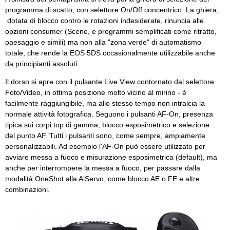
programma di scatto, con selettore On/Off concentrico. La ghiera,
dotata di blocco contro le rotazioni indesiderate, rinuncia alle
opzioni consumer (Scene, e programmi semplificati come ritratto,
paesaggio e simili) ma non alla "zona verde" di automatismo
totale, che rende la EOS 5DS occasionalmente utilizzabile anche
da principianti assoluti.
Il dorso si apre con il pulsante Live View contornato dal selettore
Foto/Video, in ottima posizione molto vicino al mirino - è
facilmente raggiungibile, ma allo stesso tempo non intralcia la
normale attività fotografica. Seguono i pulsanti AF-On, presenza
tipica sui corpi top di gamma, blocco esposimetrico e selezione
del punto AF. Tutti i pulsanti sono, come sempre, ampiamente
personalizzabili. Ad esempio l'AF-On può essere utilizzato per
avviare messa a fuoco e misurazione esposimetrica (default), ma
anche per interrompere la messa a fuoco, per passare dalla
modalità OneShot alla AiServo, come blocco AE o FE e altre
combinazioni.