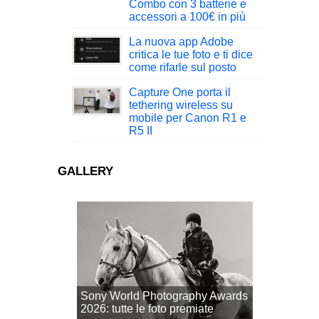
Combo con 3 batterie e
accessori a 100€ in più
La nuova app Adobe
critica le tue foto e ti dice
come rifarle sul posto
Capture One porta il
tethering wireless su
mobile per Canon R1 e
R5 II
GALLERY
Sony World Photography Awards
2026: tutte le foto premiate