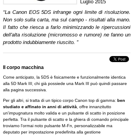
Luglio 2015
“La Canon EOS 5DS infrange ogni limite di risoluzione.
Non solo sulla carta, ma sul campo - risultati alla mano.
Il fatto che riesca a farlo minimizzando le ripercussioni
dell'alta risoluzione (micromosso e rumore) ne fanno un
prodotto indubbiamente riuscito. ”
Il corpo macchina
Come anticipato, la 5DS è fisicamente e funzionalmente identica
alla 5D Mark III; chi già possiede una Mark III può quindi passare
alla pagina successiva.
Per gli altri, si tratta di un tipico corpo Canon top di gamma:
ben
studiato e affinato in anni di attività
, offre innanzitutto
un'impugnatura molto valida e un pulsante di scatto in posizione
perfetta. Tra il pulsante di scatto e la ghiera di comando principale
troviamo l'ormai noto pulsante M-Fn, personalizzabile ma
deputato per impostazione predefinita alla gestione