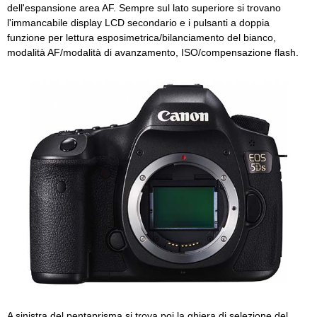
dell'espansione area AF. Sempre sul lato superiore si trovano
l'immancabile display LCD secondario e i pulsanti a doppia
funzione per lettura esposimetrica/bilanciamento del bianco,
modalità AF/modalità di avanzamento, ISO/compensazione flash.
A sinistra del pentaprisma si trova poi la ghiera di selezione del