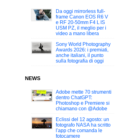
Da oggi mirrorless full-
frame Canon EOS R6 V
e RF 20-50mm F4 L IS
USM PZ, il meglio per i
video a mano libera
Sony World Photography
Awards 2026: i premiati,
anche italiani, il punto
sulla fotografia di oggi
NEWS
Adobe mette 70 strumenti
dentro ChatGPT:
Photoshop e Premiere si
chiamano con @Adobe
Eclissi del 12 agosto: un
fotografo NASA ha scritto
l'app che comanda le
fotocamere