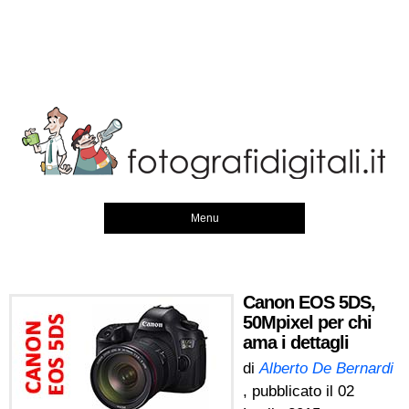
Menu
Canon EOS 5DS,
50Mpixel per chi
ama i dettagli
di
Alberto De Bernardi
, pubblicato il
02