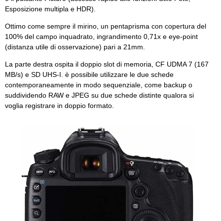
Esposizione multipla e HDR).
Ottimo come sempre il mirino, un pentaprisma con copertura del
100% del campo inquadrato, ingrandimento 0,71x e eye-point
(distanza utile di osservazione) pari a 21mm.
La parte destra ospita il doppio slot di memoria, CF UDMA 7 (167
MB/s) e SD UHS-I. è possibile utilizzare le due schede
contemporaneamente in modo sequenziale, come backup o
suddividendo RAW e JPEG su due schede distinte qualora si
voglia registrare in doppio formato.