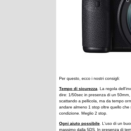
Per questo, ecco i nostri consigli:
Tempo di sicurezza
. La regola dell'in
dire: 1/50sec in presenza di un 50mm,
scattando a pellicola, ma da tempo orma
andare almeno 1 stop oltre quello che s
condizione. Meglio 2 stop.
Ogni aiuto possibile
. L'uso di un buo
massimo dalla 5DS. In presenza di tempi