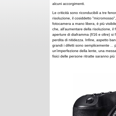
alcuni accorgimenti.
Le criticità sono riconducibili a tre fen
risoluzione, il cosiddetto "micromosso"
fotocamera a mano libera, è più visibile
che, all'aumentare della risoluzione, il
aperture di diaframma (f/16 e oltre) s
perdita di nitidezza. Infine, aspetto b
grandi i difetti sono semplicemente ... pi
un'imperfezione della lente, una messa 
fisici delle persone ritratte saranno più v