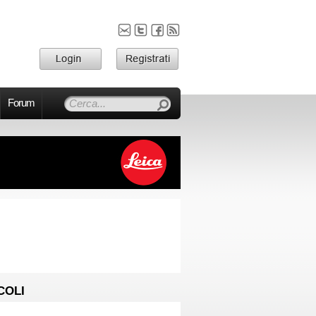
Forum
COLI