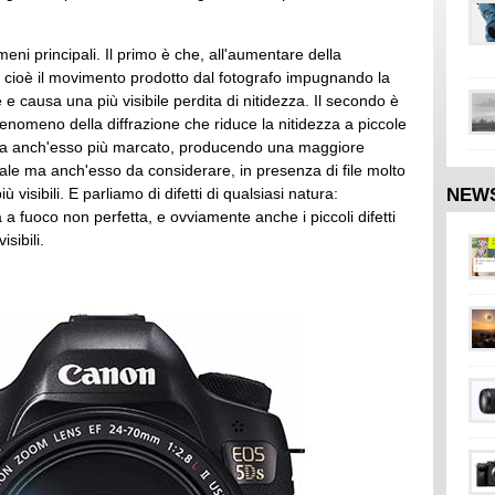
omeni principali. Il primo è che, all'aumentare della
, cioè il movimento prodotto dal fotografo impugnando la
 e causa una più visibile perdita di nitidezza. Il secondo è
 fenomeno della diffrazione che riduce la nitidezza a piccole
i fa anch'esso più marcato, producendo una maggiore
anale ma anch'esso da considerare, in presenza di file molto
NEW
ù visibili. E parliamo di difetti di qualsiasi natura:
a fuoco non perfetta, e ovviamente anche i piccoli difetti
isibili.