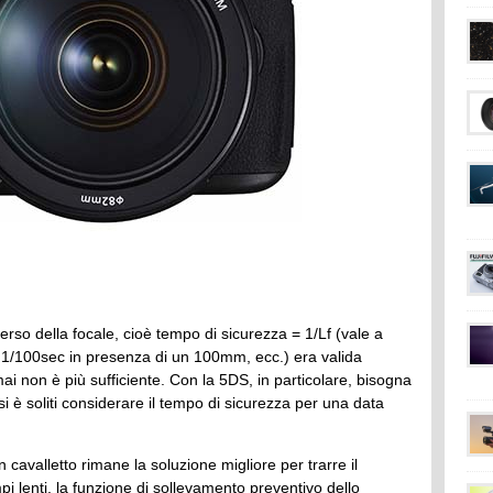
verso della focale, cioè tempo di sicurezza = 1/Lf (vale a
 1/100sec in presenza di un 100mm, ecc.) era valida
i non è più sufficiente. Con la 5DS, in particolare, bisogna
i è soliti considerare il tempo di sicurezza per una data
n cavalletto rimane la soluzione migliore per trarre il
 lenti, la funzione di sollevamento preventivo dello