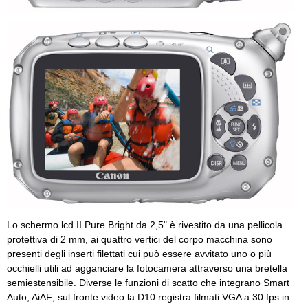
Lo schermo lcd II Pure Bright da 2,5" è rivestito da una pellicola
protettiva di 2 mm, ai quattro vertici del corpo macchina sono
presenti degli inserti filettati cui può essere avvitato uno o più
occhielli utili ad agganciare la fotocamera attraverso una bretella
semiestensibile. Diverse le funzioni di scatto che integrano Smart
Auto, AiAF; sul fronte video la D10 registra filmati VGA a 30 fps in