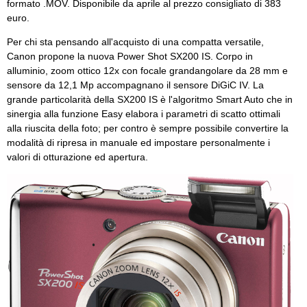
formato .MOV. Disponibile da aprile al prezzo consigliato di 383
euro.
Per chi sta pensando all'acquisto di una compatta versatile,
Canon propone la nuova Power Shot SX200 IS. Corpo in
alluminio, zoom ottico 12x con focale grandangolare da 28 mm e
sensore da 12,1 Mp accompagnano il sensore DiGiC IV. La
grande particolarità della SX200 IS è l'algoritmo Smart Auto che in
sinergia alla funzione Easy elabora i parametri di scatto ottimali
alla riuscita della foto; per contro è sempre possibile convertire la
modalità di ripresa in manuale ed impostare personalmente i
valori di otturazione ed apertura.