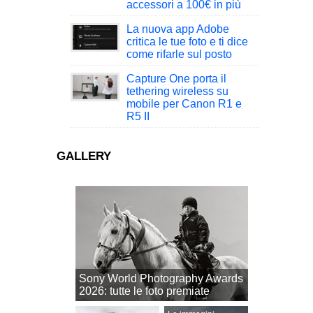
accessori a 100€ in più
La nuova app Adobe
critica le tue foto e ti dice
come rifarle sul posto
Capture One porta il
tethering wireless su
mobile per Canon R1 e
R5 II
GALLERY
Sony World Photography Awards
2026: tutte le foto premiate