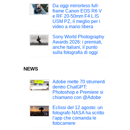
Da oggi mirrorless full-
frame Canon EOS R6 V
e RF 20-50mm F4 L IS
USM PZ, il meglio per i
video a mano libera
Sony World Photography
Awards 2026: i premiati,
anche italiani, il punto
sulla fotografia di oggi
NEWS
Adobe mette 70 strumenti
dentro ChatGPT:
Photoshop e Premiere si
chiamano con @Adobe
Eclissi del 12 agosto: un
fotografo NASA ha scritto
l'app che comanda le
fotocamere