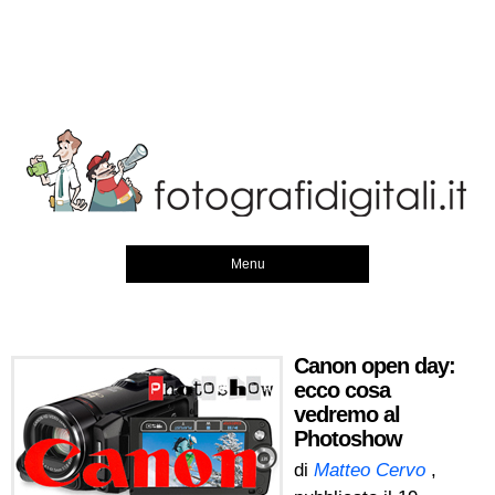
Menu
Canon open day:
ecco cosa
vedremo al
Photoshow
di
Matteo Cervo
,