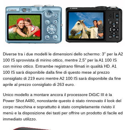
Diverse tra i due modelli le dimensioni dello schermo: 3" per la A2
100 IS sprovvista di mirino ottico, mentre 2,5" per la A1 100 IS
con mirino ottico. Entrambe registrano filmati in qualità HD. A1
100 IS sarà disponibile dalla fine di questo mese al prezzo
consigliato di 219 euro mentre A2 100 IS sarà disponibile da fine
aprile al prezzo consigliato di 263 euro.
Unico modello a montare ancora il processore DiGiC III è la
Power Shot A480, nonostante questo è stato rinnovato il look del
corpo macchina e soprattutto è stato completamente rivisto il
menù e la disposizione dei tasti per offrire un prodotto di facile ed
immediato utilizzo.