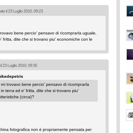
ato il 23 Luglio 2010, 09:23
trovavo bene percio' pensavo di ricomprarla uguale,
' fritta, dite che si trovano piu' economiche con le
il 23 Luglio 2010, 09:35
mikedepetris
 mi trovavo bene percio' pensavo di ricomprarla
n terra ed e' fritta, dite che si trovano piu'
teristiche (circa)?
hina fotografica non è propriamente pensata per