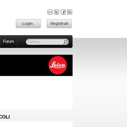
Forum
COLI