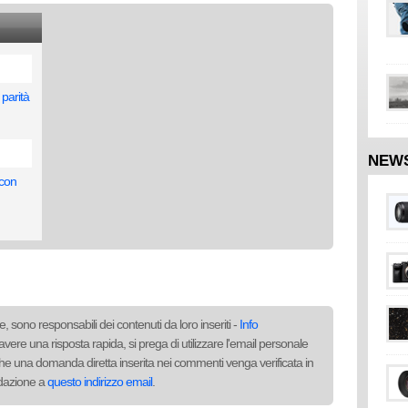
 parità
NEW
 con
, sono responsabili dei contenuti da loro inseriti -
Info
avere una risposta rapida, si prega di utilizzare l'email personale
to che una domanda diretta inserita nei commenti venga verificata in
redazione a
questo indirizzo email
.