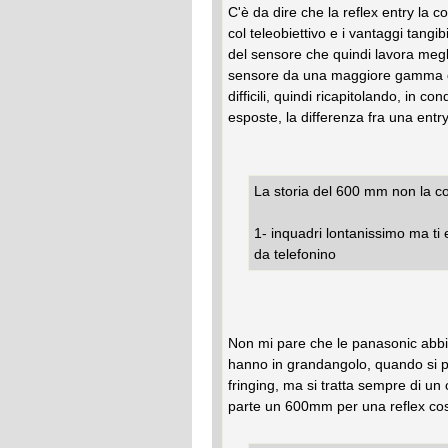
C'è da dire che la reflex entry la co
col teleobiettivo e i vantaggi tangi
del sensore che quindi lavora meglio
sensore da una maggiore gamma di
difficili, quindi ricapitolando, in c
esposte, la differenza fra una entr
La storia del 600 mm non la co
1- inquadri lontanissimo ma ti 
da telefonino
Non mi pare che le panasonic abbian
hanno in grandangolo, quando si par
fringing, ma si tratta sempre di un
parte un 600mm per una reflex cost