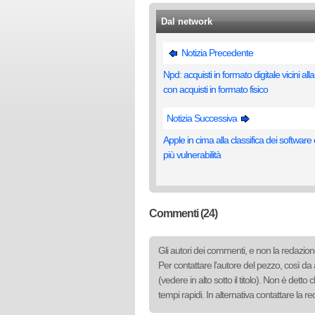
Dal network
Notizia Precedente
Npd: acquisti in formato digitale vicini alla
con acquisti in formato fisico
Notizia Successiva
Apple in cima alla classifica dei software
più vulnerabilità
Commenti (24)
Gli autori dei commenti, e non la redazione
Per contattare l'autore del pezzo, così da 
(vedere in alto sotto il titolo). Non è det
tempi rapidi. In alternativa contattare la 