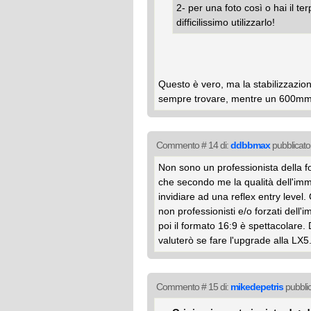
2- per una foto così o hai il t
difficilissimo utilizzarlo!
Questo è vero, ma la stabilizzazio
sempre trovare, mentre un 600mm i
Commento # 14 di:
ddbbmax
pubblicato 
Non sono un professionista della f
che secondo me la qualità dell'im
invidiare ad una reflex entry level.
non professionisti e/o forzati dell
poi il formato 16:9 è spettacolare. 
valuterò se fare l'upgrade alla LX5
Commento # 15 di:
mikedepetris
pubblic