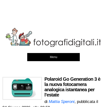
Menu
Polaroid Go Generation 3 è
la nuova fotocamera
analogica istantanea per
l'estate
di
Mattia Speroni
, pubblicata il