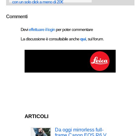
con un solo click a meno di 20€
Commenti
Devi
effettuare il login
per poter commentare
La discussione è consultabile anche
qui
, sul forum.
ARTICOLI
Da oggi mirrorless full-
frame Canon EOS R6 V