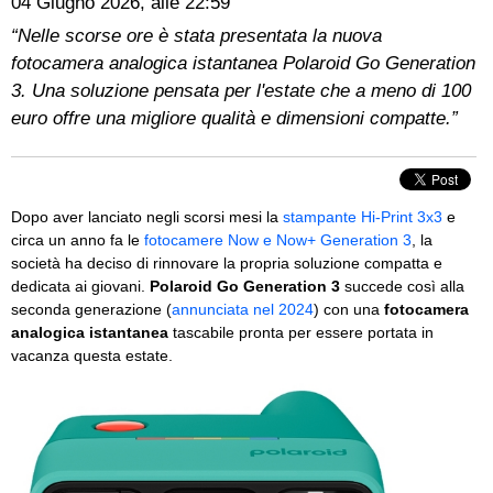
04 Giugno 2026, alle 22:59
“Nelle scorse ore è stata presentata la nuova
fotocamera analogica istantanea Polaroid Go Generation
3. Una soluzione pensata per l'estate che a meno di 100
euro offre una migliore qualità e dimensioni compatte.”
Dopo aver lanciato negli scorsi mesi la
stampante Hi-Print 3x3
e
circa un anno fa le
fotocamere Now e Now+ Generation 3
, la
società ha deciso di rinnovare la propria soluzione compatta e
dedicata ai giovani.
Polaroid Go Generation 3
succede così alla
seconda generazione (
annunciata nel 2024
) con una
fotocamera
analogica istantanea
tascabile pronta per essere portata in
vacanza questa estate.