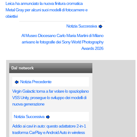
Leica ha annunciato la nuova finitura cromatica
Metal Gray per alcuni suoi modelli di fotocamere e
obiettivi
Notizia Successiva
Al Museo Diocesano Carlo Maria Martini di Milano
arrivano le fotografie dei Sony World Photography
Awards 2026
Dal network
Notizia Precedente
Virgin Galactic torna a far volare lo spazioplano
VSS Unity, prosegue lo sviluppo dei modelli di
nuova generazione
Notizia Successiva
Addio ai cavi in auto: questo adattatore 2-in-1
trasforma CarPlay e Android Auto in wireless