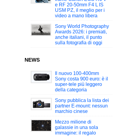
e RF 20-50mm F4 L IS
USM PZ, il meglio per i
video a mano libera
Sony World Photography
Awards 2026: i premiati,
anche italiani, il punto
sulla fotografia di oggi
NEWS
Il nuovo 100-400mm
Sony costa 900 euro: è il
super-tele più leggero
della categoria
Sony pubblica la lista dei
partner E-mount: nessun
marchio cinese
Mezzo milione di
galassie in una sola
immagine: il regalo