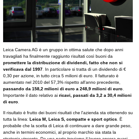
Leica Camera AG è un gruppo in ottima salute che dopo anni
travagliati ha finalmente raggiunto risultati così buoni da
promettere la distribuzione di dividendi, fatto che non si
verificava dal 1997
. In particolare si tratta di un dividendo di €
0,30 per azione, in tutto circa 5 milioni di euro. Il fatturato è
aumentato nel 2010 del 57,3% rispetto all'anno precedente,
passando da 158,2 milioni di euro a 248,9 milioni di euro
.
Importante il dato relativo ai
ricavi, passati da 3,2 a 30,4 milioni
di euro
.
Il risultato è frutto dei buoni risultati che l'azienda sta ottenendo su
tutta la linea:
Leica M, Leica S, compatte e sport optics
. È
probabile che la scelta di Leica di continuare a dare grande peso,
anche in termini economici, al proprio marchio sia stata la
strategia vincente. Da una parte troviamo il lavoro ancora quasi