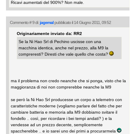
Ricavi aumentati del 900%? Non male.
Commento # 9 di:
jagemal
pubblicato il 14 Giugno 2011, 09:52
Originariamente inviato da: RR2
Se la Ni Hao Srl di Pechino uscisse con una
macchina identica, anche nel prezzo, alla M9 la
compreresti? Diresti che vale quello che costa?
ma il problema non credo neanche che si ponga, visto che la
maggioranza di noi non comprerebbe neanche la M9
se però la Ni Hao Srl producesse un corpo a telemetro con
caratteristiche moderne (vogliamo parlare del fatto che per
cambiare batteria e memoria alla M9 dobbiamo svitare il
fondello .. così, per ricordare i bei tempi andati? ) e la
vendesse ad un prezzo decente, semplicemente
spaccherebbe .. e io sarei uno dei primi a procurarmela