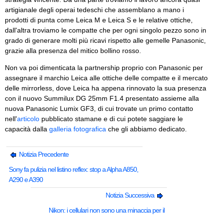
artigianale degli operai tedeschi che assemblano a mano i
prodotti di punta come Leica M e Leica S e le relative ottiche,
dall'altra troviamo le compatte che per ogni singolo pezzo sono in
grado di generare molti più ricavi rispetto alle gemelle Panasonic,
grazie alla presenza del mitico bollino rosso.
Non va poi dimenticata la partnership proprio con Panasonic per
assegnare il marchio Leica alle ottiche delle compatte e il mercato
delle mirrorless, dove Leica ha appena rinnovato la sua presenza
con il nuovo Summilux DG 25mm F1.4 presentato assieme alla
nuova Panasonic Lumix GF3, di cui trovate un primo contatto
nell'
articolo
pubblicato stamane e di cui potete saggiare le
capacità dalla
galleria fotografica
che gli abbiamo dedicato.
Notizia Precedente
Sony fa pulizia nel listino reflex: stop a Alpha A850,
A290 e A390
Notizia Successiva
Nikon: i cellulari non sono una minaccia per il