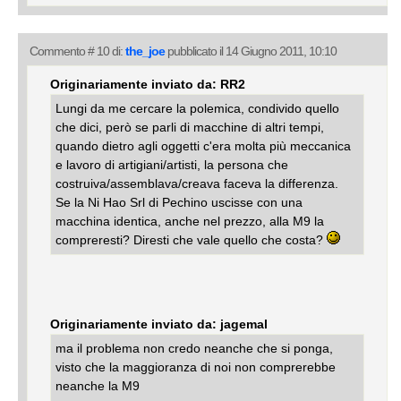
Commento # 10 di:
the_joe
pubblicato il 14 Giugno 2011, 10:10
Originariamente inviato da: RR2
Lungi da me cercare la polemica, condivido quello
che dici, però se parli di macchine di altri tempi,
quando dietro agli oggetti c'era molta più meccanica
e lavoro di artigiani/artisti, la persona che
costruiva/assemblava/creava faceva la differenza.
Se la Ni Hao Srl di Pechino uscisse con una
macchina identica, anche nel prezzo, alla M9 la
compreresti? Diresti che vale quello che costa?
Originariamente inviato da: jagemal
ma il problema non credo neanche che si ponga,
visto che la maggioranza di noi non comprerebbe
neanche la M9