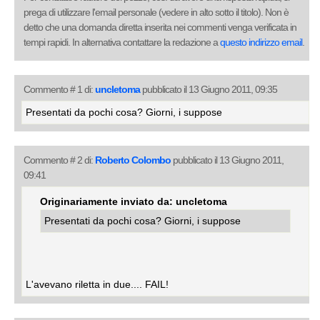
prega di utilizzare l'email personale (vedere in alto sotto il titolo). Non è
detto che una domanda diretta inserita nei commenti venga verificata in
tempi rapidi. In alternativa contattare la redazione a
questo indirizzo email
.
Commento # 1 di:
uncletoma
pubblicato il 13 Giugno 2011, 09:35
Presentati da pochi cosa? Giorni, i suppose
Commento # 2 di:
Roberto Colombo
pubblicato il 13 Giugno 2011,
09:41
Originariamente inviato da: uncletoma
Presentati da pochi cosa? Giorni, i suppose
L'avevano riletta in due.... FAIL!