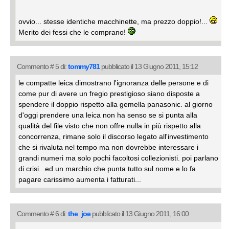
ovvio... stesse identiche macchinette, ma prezzo doppio!...
Merito dei fessi che le comprano!
Commento # 5 di:
tommy781
pubblicato il 13 Giugno 2011, 15:12
le compatte leica dimostrano l'ignoranza delle persone e di
come pur di avere un fregio prestigioso siano disposte a
spendere il doppio rispetto alla gemella panasonic. al giorno
d'oggi prendere una leica non ha senso se si punta alla
qualità del file visto che non offre nulla in più rispetto alla
concorrenza, rimane solo il discorso legato all'investimento
che si rivaluta nel tempo ma non dovrebbe interessare i
grandi numeri ma solo pochi facoltosi collezionisti. poi parlano
di crisi...ed un marchio che punta tutto sul nome e lo fa
pagare carissimo aumenta i fatturati...
Commento # 6 di:
the_joe
pubblicato il 13 Giugno 2011, 16:00