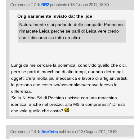
Commento # 7 di:
RR2
pubblicato il 13 Giugno 2011, 18:30
Originariamente inviato da: the_joe
Naturalmente stai parlando delle compatte Panasonic
rimarcate Leica perchè se parli di Leica vere credo
che il discorso sia tutto un altro.
Lungi da me cercare la polemica, condivido quello che dici,
però se parli di macchine di altri tempi, quando dietro agli
oggetti c'era molta più meccanica e lavoro di artigiani/artisti,
la persona che costruiva/assemblava/creava faceva la
differenza.
Se la Ni Hao Srl di Pechino uscisse con una macchina
identica, anche nel prezzo, alla M9 la compreresti? Diresti
che vale quello che costa?
Commento # 8 di:
ArteTetra
pubblicato il 13 Giugno 2011, 18:52