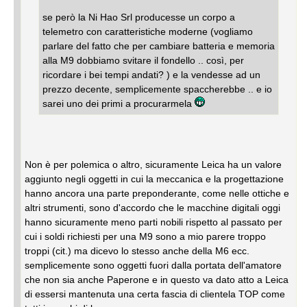
se però la Ni Hao Srl producesse un corpo a
telemetro con caratteristiche moderne (vogliamo
parlare del fatto che per cambiare batteria e memoria
alla M9 dobbiamo svitare il fondello .. così, per
ricordare i bei tempi andati? ) e la vendesse ad un
prezzo decente, semplicemente spaccherebbe .. e io
sarei uno dei primi a procurarmela
Non è per polemica o altro, sicuramente Leica ha un valore
aggiunto negli oggetti in cui la meccanica e la progettazione
hanno ancora una parte preponderante, come nelle ottiche e
altri strumenti, sono d'accordo che le macchine digitali oggi
hanno sicuramente meno parti nobili rispetto al passato per
cui i soldi richiesti per una M9 sono a mio parere troppo
troppi (cit.) ma dicevo lo stesso anche della M6 ecc.
semplicemente sono oggetti fuori dalla portata dell'amatore
che non sia anche Paperone e in questo va dato atto a Leica
di essersi mantenuta una certa fascia di clientela TOP come