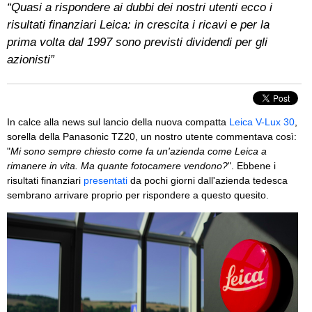
“Quasi a rispondere ai dubbi dei nostri utenti ecco i
risultati finanziari Leica: in crescita i ricavi e per la
prima volta dal 1997 sono previsti dividendi per gli
azionisti”
In calce alla news sul lancio della nuova compatta
Leica V-Lux 30
,
sorella della Panasonic TZ20, un nostro utente commentava così:
"
Mi sono sempre chiesto come fa un'azienda come Leica a
rimanere in vita. Ma quante fotocamere vendono?
". Ebbene i
risultati finanziari
presentati
da pochi giorni dall'azienda tedesca
sembrano arrivare proprio per rispondere a questo quesito.