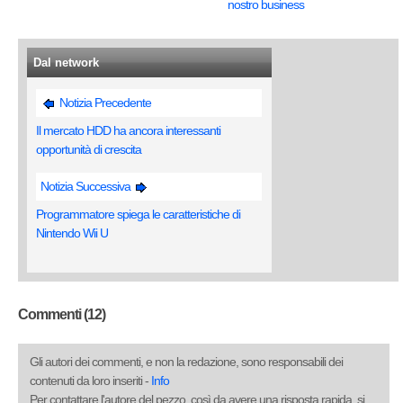
nostro business
Dal network
Notizia Precedente
Il mercato HDD ha ancora interessanti
opportunità di crescita
Notizia Successiva
Programmatore spiega le caratteristiche di
Nintendo Wii U
Commenti (12)
Gli autori dei commenti, e non la redazione, sono responsabili dei
contenuti da loro inseriti -
Info
Per contattare l'autore del pezzo, così da avere una risposta rapida, si