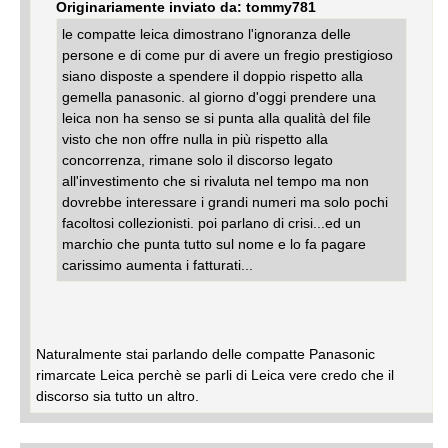
Originariamente inviato da: tommy781
le compatte leica dimostrano l'ignoranza delle
persone e di come pur di avere un fregio prestigioso
siano disposte a spendere il doppio rispetto alla
gemella panasonic. al giorno d'oggi prendere una
leica non ha senso se si punta alla qualità del file
visto che non offre nulla in più rispetto alla
concorrenza, rimane solo il discorso legato
all'investimento che si rivaluta nel tempo ma non
dovrebbe interessare i grandi numeri ma solo pochi
facoltosi collezionisti. poi parlano di crisi...ed un
marchio che punta tutto sul nome e lo fa pagare
carissimo aumenta i fatturati...
Naturalmente stai parlando delle compatte Panasonic
rimarcate Leica perchè se parli di Leica vere credo che il
discorso sia tutto un altro.