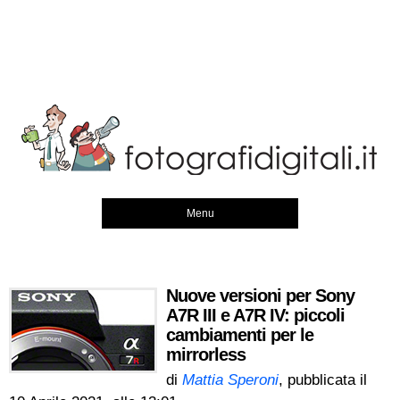
Menu
Nuove versioni per Sony
A7R III e A7R IV: piccoli
cambiamenti per le
mirrorless
di
Mattia Speroni
, pubblicata il