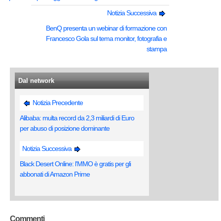
Notizia Successiva
BenQ presenta un webinar di formazione con
Francesco Gola sul tema monitor, fotografia e
stampa
Dal network
Notizia Precedente
Alibaba: multa record da 2,3 miliardi di Euro
per abuso di posizione dominante
Notizia Successiva
Black Desert Online: l'MMO è gratis per gli
abbonati di Amazon Prime
Commenti