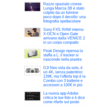
Razzo spaziale cinese
Lunga Marcia 3B è stato
colpito da un fulmine
poco dopo il decollo: una
fotografia spettacolare
Sony FX5: RAW interno
X-OCN e Open Gate
arrivano dalla VENICE 2
in un corpo compatto
Peak Design ripensa la
staffa a L: il tracker si
nasconde nella piastra
DJI Neo vola da solo, è
un 4K, senza patentino:
139€, ma l'offerta top è la
Combo con 3 batterie e
accessori a 100€ in più
La nuova app Adobe
critica le tue foto e ti dice
come rifarle sul posto