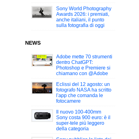
Sony World Photography
Awards 2026: i premiati,
anche italiani, il punto
sulla fotografia di oggi
NEWS
Adobe mette 70 strumenti
dentro ChatGPT:
Photoshop e Premiere si
chiamano con @Adobe
Eclissi del 12 agosto: un
fotografo NASA ha scritto
l'app che comanda le
fotocamere
Il nuovo 100-400mm
Sony costa 900 euro: è il
super-tele più leggero
della categoria