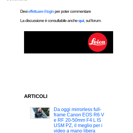
Devi
effettuare il login
per poter commentare
La discussione è consultabile anche
qui
, sul forum.
ARTICOLI
Da oggi mirrorless full-
frame Canon EOS R6 V
e RF 20-50mm F4 L IS
USM PZ, il meglio per i
video a mano libera