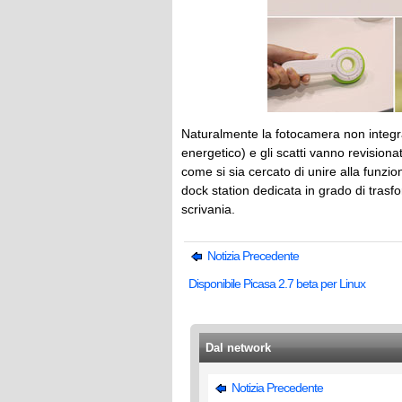
Naturalmente la fotocamera non integra 
energetico) e gli scatti vanno revision
come si sia cercato di unire alla funzio
dock station dedicata in grado di trasf
scrivania.
Notizia Precedente
Disponibile Picasa 2.7 beta per Linux
Dal network
Notizia Precedente