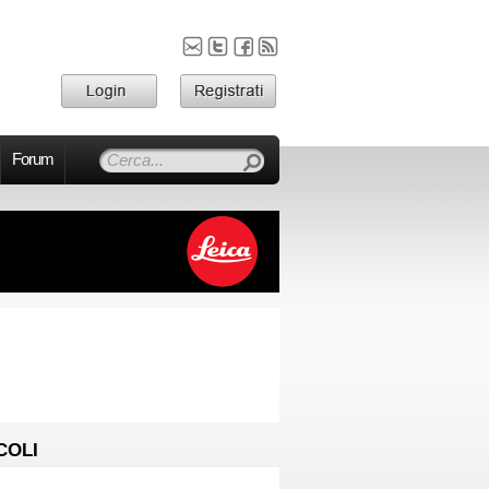
Forum
COLI