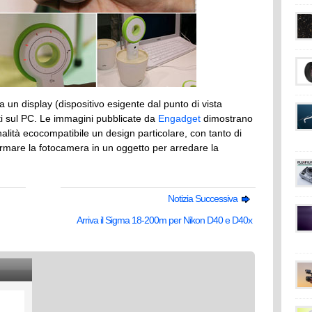
un display (dispositivo esigente dal punto di vista
ati sul PC. Le immagini pubblicate da
Engadget
dimostrano
nalità ecocompatibile un design particolare, con tanto di
ormare la fotocamera in un oggetto per arredare la
Notizia Successiva
Arriva il Sigma 18-200m per Nikon D40 e D40x