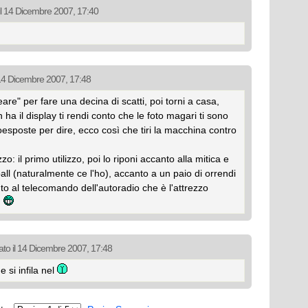
il 14 Dicembre 2007, 17:40
 14 Dicembre 2007, 17:48
eare" per fare una decina di scatti, poi torni a casa,
on ha il display ti rendi conto che le foto magari ti sono
oesposte per dire, ecco così che tiri la macchina contro
zo: il primo utilizzo, poi lo riponi accanto alla mitica e
ll (naturalmente ce l'ho), accanto a un paio di orrendi
to al telecomando dell'autoradio che è l'attrezzo
.
ato il 14 Dicembre 2007, 17:48
e si infila nel