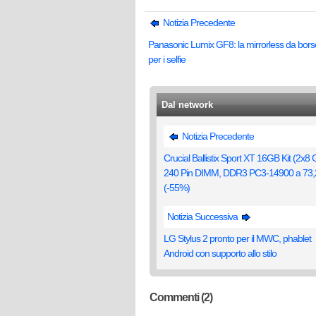
Notizia Precedente
Panasonic Lumix GF8: la mirrorless da bors
per i selfie
Dal network
Notizia Precedente
Crucial Ballistix Sport XT 16GB Kit (2x8 
240 Pin DIMM, DDR3 PC3-14900 a 73,
(-55%)
Notizia Successiva
LG Stylus 2 pronto per il MWC, phablet
Android con supporto allo stilo
Commenti (2)