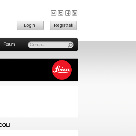
Forum
COLI