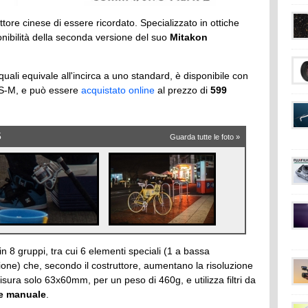
ttore cinese di essere ricordato. Specializzato in ottiche
nibilità della seconda versione del suo
Mitakon
uali equivale all'incirca a uno standard, è disponibile con
OS-M, e può essere
acquistato online
al prezzo di
599
5
Guarda tutte le foto »
 8 gruppi, tra cui 6 elementi speciali (1 a bassa
zione) che, secondo il costruttore, aumentano la risoluzione
isura solo 63x60mm, per un peso di 460g, e utilizza filtri da
e manuale
.