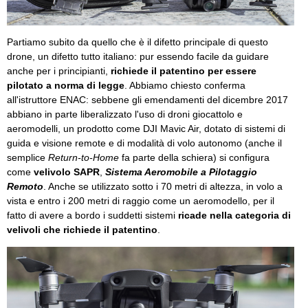
Partiamo subito da quello che è il difetto principale di questo
drone, un difetto tutto italiano: pur essendo facile da guidare
anche per i principianti,
richiede il patentino per essere
pilotato a norma di legge
. Abbiamo chiesto conferma
all'istruttore ENAC: sebbene gli emendamenti del dicembre 2017
abbiano in parte liberalizzato l'uso di droni giocattolo e
aeromodelli, un prodotto come DJI Mavic Air, dotato di sistemi di
guida e visione remote e di modalità di volo autonomo (anche il
semplice
Return-to-Home
fa parte della schiera) si configura
come
velivolo SAPR
,
Sistema Aeromobile a Pilotaggio
Remoto
. Anche se utilizzato sotto i 70 metri di altezza, in volo a
vista e entro i 200 metri di raggio come un aeromodello, per il
fatto di avere a bordo i suddetti sistemi
ricade nella categoria di
velivoli che richiede il patentino
.