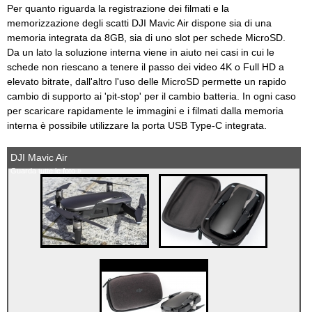
Per quanto riguarda la registrazione dei filmati e la
memorizzazione degli scatti DJI Mavic Air dispone sia di una
memoria integrata da 8GB, sia di uno slot per schede MicroSD.
Da un lato la soluzione interna viene in aiuto nei casi in cui le
schede non riescano a tenere il passo dei video 4K o Full HD a
elevato bitrate, dall'altro l'uso delle MicroSD permette un rapido
cambio di supporto ai 'pit-stop' per il cambio batteria. In ogni caso
per scaricare rapidamente le immagini e i filmati dalla memoria
interna è possibile utilizzare la porta USB Type-C integrata.
DJI Mavic Air
Guarda tutte le foto »