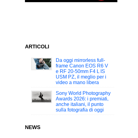
ARTICOLI
Da oggi mirrorless full-
frame Canon EOS R6 V
e RF 20-50mm F4 L IS
USM PZ, il meglio per i
video a mano libera
Sony World Photography
Awards 2026: i premiati,
anche italiani, il punto
sulla fotografia di oggi
NEWS