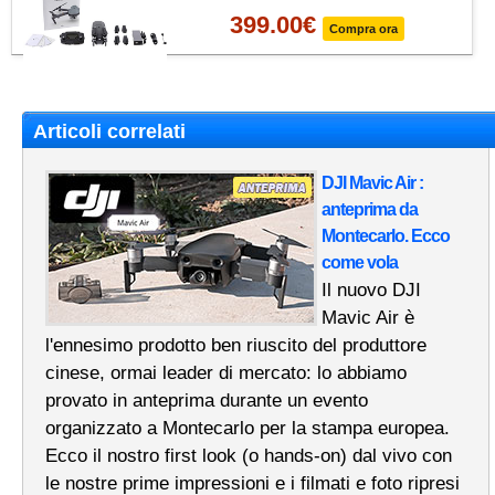
399.00
€
Compra ora
Articoli correlati
DJI Mavic Air :
anteprima da
Montecarlo. Ecco
come vola
Il nuovo DJI
Mavic Air è
l'ennesimo prodotto ben riuscito del produttore
cinese, ormai leader di mercato: lo abbiamo
provato in anteprima durante un evento
organizzato a Montecarlo per la stampa europea.
Ecco il nostro first look (o hands-on) dal vivo con
le nostre prime impressioni e i filmati e foto ripresi