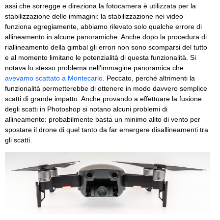
assi che sorregge e direziona la fotocamera è utilizzata per la
stabilizzazione delle immagini: la stabilizzazione nei video
funziona egregiamente, abbiamo rilevato solo qualche errore di
allineamento in alcune panoramiche. Anche dopo la procedura di
riallineamento della gimbal gli errori non sono scomparsi del tutto
e al momento limitano le potenzialità di questa funzionalità. Si
notava lo stesso problema nell'immagine panoramica che
avevamo scattato a Montecarlo
. Peccato, perché altrimenti la
funzionalità permetterebbe di ottenere in modo davvero semplice
scatti di grande impatto. Anche provando a effettuare la fusione
degli scatti in Photoshop si notano alcuni problemi di
allineamento: probabilmente basta un minimo alito di vento per
spostare il drone di quel tanto da far emergere disallineamenti tra
gli scatti.