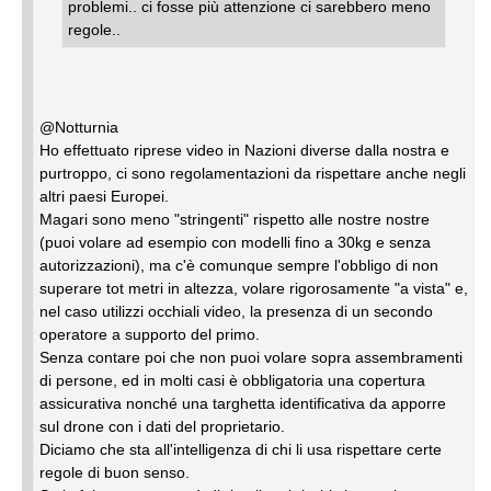
problemi.. ci fosse più attenzione ci sarebbero meno
regole..
@Notturnia
Ho effettuato riprese video in Nazioni diverse dalla nostra e
purtroppo, ci sono regolamentazioni da rispettare anche negli
altri paesi Europei.
Magari sono meno "stringenti" rispetto alle nostre nostre
(puoi volare ad esempio con modelli fino a 30kg e senza
autorizzazioni), ma c'è comunque sempre l'obbligo di non
superare tot metri in altezza, volare rigorosamente "a vista" e,
nel caso utilizzi occhiali video, la presenza di un secondo
operatore a supporto del primo.
Senza contare poi che non puoi volare sopra assembramenti
di persone, ed in molti casi è obbligatoria una copertura
assicurativa nonché una targhetta identificativa da apporre
sul drone con i dati del proprietario.
Diciamo che sta all'intelligenza di chi li usa rispettare certe
regole di buon senso.