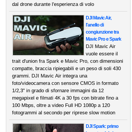
dal drone durante l'esperienza di volo
DJI Mavic Air,
l'anello di
congiunzione tra
Mavic Pro e Spark
DJI Mavic Air
vuole essere il
trait d'union fra Spark e Mavic Pro, con dimensioni
compatte, braccia ripiegabili e un peso di soli 430
grammi. DJI Mavic Air integra una
foto/videocamera con sensore CMOS in formato
1/2,3" in grado di sfornare immagini da 12
megapixel e filmati 4K a 30 fps con bitrate fino a
100 Mbps, oltre a video Full HD 1080p a 120
fotogrammi al secondo per riprese slow motion
DJI Spark: primo