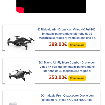
DJI Mavic Air - Drone con Video 4K Full-HD,
Immagini panoramiche sferiche da 32
Megapixel e raggio di trasmissione fino a 4
km, pieghevole, Nero
399.00
€
Compra ora
DJI Mavic Air Fly More Combo - Drone con
Video 4K Full-HD I Immagini panoramiche
sferiche da 32 Megapixel e raggio di
trasmissione fino a 4 km - Nero
250.00
€
Compra ora
DJI - Mavic Pro - Quadcopter Drone con
fotocamera, Video 4K Ultra HD, Grigio