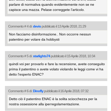
parlare di normativa quando evidentemente non se ne
capisce una mazza. Pelase correggete l’articolo.
Commento # 4 di:
devis
pubblicato il 13 Aprile 2018, 21:29
Non facciamo disinformazione.. Non occorre nessun
patentino per volare da hobbysti
Commento # 5 di:
starlights74
pubblicato il 15 Aprile 2018, 10:34
quindi voi per provarlo e fare la recensione, avete conseguito
prima il patentino o avete volato violando le leggi come vi ha
detto l'esperto ENAC?
Commento # 6 di:
Dinofly
pubblicato il 16 Aprile 2018, 07:32
Detto ciò il patentino ENAC è la solita sciocchezza per la
nostra ossessione alla iperregolamentazione.