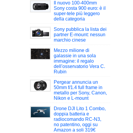
Il nuovo 100-400mm
Sony costa 900 euro: è il
super-tele più leggero
della categoria
Sony pubblica la lista dei
partner E-mount: nessun
marchio cinese
Mezzo milione di
galassie in una sola
immagine: il regalo
dell'osservatorio Vera C.
Rubin
Pergear annuncia un
50mm f/1.4 full frame in
metallo per Sony, Canon,
Nikon e L-mount
Drone DJI Lito 1 Combo,
doppia batteria e
radiocomando RC-N3,
no patentino, oggi su
Amazon a soli 319€