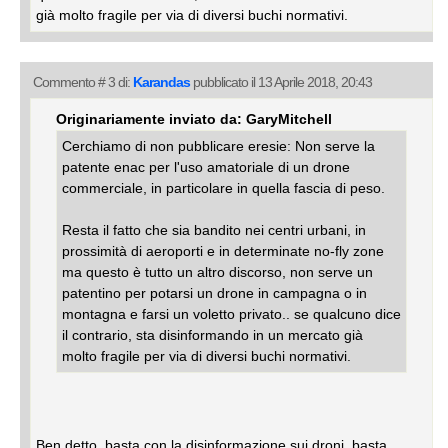
già molto fragile per via di diversi buchi normativi.
Commento # 3 di:
Karandas
pubblicato il 13 Aprile 2018, 20:43
Originariamente inviato da: GaryMitchell
Cerchiamo di non pubblicare eresie: Non serve la
patente enac per l'uso amatoriale di un drone
commerciale, in particolare in quella fascia di peso.
Resta il fatto che sia bandito nei centri urbani, in
prossimità di aeroporti e in determinate no-fly zone
ma questo è tutto un altro discorso, non serve un
patentino per potarsi un drone in campagna o in
montagna e farsi un voletto privato.. se qualcuno dice
il contrario, sta disinformando in un mercato già
molto fragile per via di diversi buchi normativi.
Ben detto, basta con la disinformazione sui droni, basta