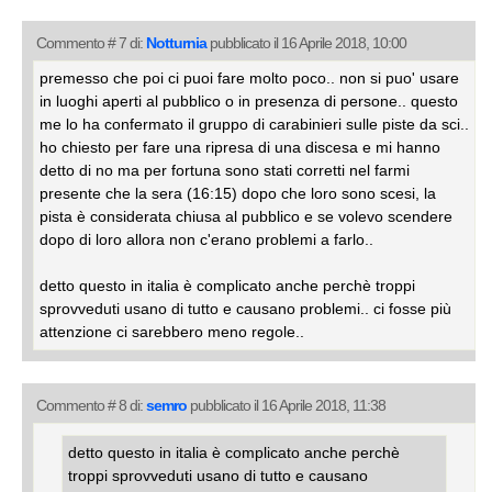
Commento # 7 di:
Notturnia
pubblicato il 16 Aprile 2018, 10:00
premesso che poi ci puoi fare molto poco.. non si puo' usare
in luoghi aperti al pubblico o in presenza di persone.. questo
me lo ha confermato il gruppo di carabinieri sulle piste da sci..
ho chiesto per fare una ripresa di una discesa e mi hanno
detto di no ma per fortuna sono stati corretti nel farmi
presente che la sera (16:15) dopo che loro sono scesi, la
pista è considerata chiusa al pubblico e se volevo scendere
dopo di loro allora non c'erano problemi a farlo..
detto questo in italia è complicato anche perchè troppi
sprovveduti usano di tutto e causano problemi.. ci fosse più
attenzione ci sarebbero meno regole..
Commento # 8 di:
semro
pubblicato il 16 Aprile 2018, 11:38
detto questo in italia è complicato anche perchè
troppi sprovveduti usano di tutto e causano