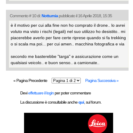
Commento # 10 di:
Notturnia
pubblicato il 16 Aprile 2018, 15:35
è il motivo per cui alla fine non ho comprato il drone.. lo avrei
voluto ma visto i rischi (legali) nel suo utilizzo ho desistito.. mi
piacerebbe averlo per fare certe riprese quando si fa trekking
o si scala ma poi... per cui amen.. macchina fotografica e via
secondo me basterebbe "targa" e assicurazione come un
qualsiasi veicolo.. e buon senso.. a camionate..
« Pagina Precedente
Pagina Successiva »
Devi
effettuare il login
per poter commentare
La discussione è consultabile anche
qui
, sul forum.