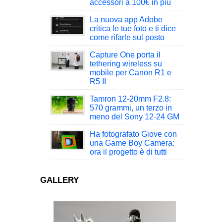
accessori a 100€ in più
La nuova app Adobe
critica le tue foto e ti dice
come rifarle sul posto
Capture One porta il
tethering wireless su
mobile per Canon R1 e
R5 II
Tamron 12-20mm F2.8:
570 grammi, un terzo in
meno del Sony 12-24 GM
Ha fotografato Giove con
una Game Boy Camera:
ora il progetto è di tutti
GALLERY