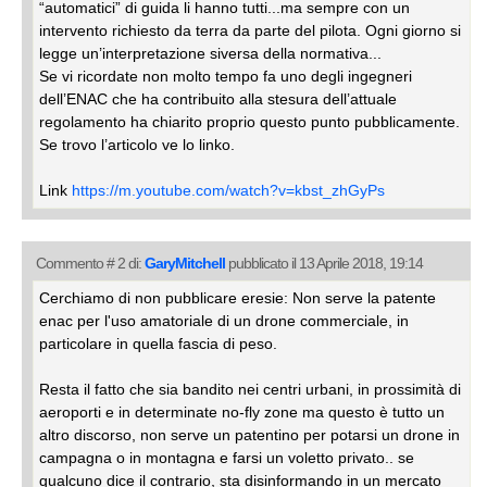
“automatici” di guida li hanno tutti...ma sempre con un
intervento richiesto da terra da parte del pilota. Ogni giorno si
legge un’interpretazione siversa della normativa...
Se vi ricordate non molto tempo fa uno degli ingegneri
dell’ENAC che ha contribuito alla stesura dell’attuale
regolamento ha chiarito proprio questo punto pubblicamente.
Se trovo l’articolo ve lo linko.
Link
https://m.youtube.com/watch?v=kbst_zhGyPs
Commento # 2 di:
GaryMitchell
pubblicato il 13 Aprile 2018, 19:14
Cerchiamo di non pubblicare eresie: Non serve la patente
enac per l'uso amatoriale di un drone commerciale, in
particolare in quella fascia di peso.
Resta il fatto che sia bandito nei centri urbani, in prossimità di
aeroporti e in determinate no-fly zone ma questo è tutto un
altro discorso, non serve un patentino per potarsi un drone in
campagna o in montagna e farsi un voletto privato.. se
qualcuno dice il contrario, sta disinformando in un mercato