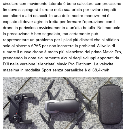
circolare con movimento laterale è bene calcolare con precisione
fin dove si spingerà il drone nella sua orbita per evitare impatti
con alberi o altri ostacoli. In una delle nostre manovre mi è
capitato di dover agire in fretta per fermare l'operazione con il
drone in pericoloso avvicinamento a un'alta betulla. Nel manuale
la precauzione è ben segnalata, ma certamente può
rappresentare un problema per i piloti più distratti che si affidino
solo al sistema APAS per non incorrere in problemi. A livello di
rumore il nuovo drone è molto più silenzioso del primo Mavic Pro,
prendendo in dote sicuramente alcuni degli sviluppi apportati da
DJI nella versione 'silenziata' Mavic Pro Platinum. La velocità
massima in modalità Sport senza paraeliche è di 68,4km/h.