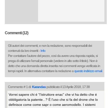
Commenti (12)
Gli autori dei commenti, e non la redazione, sono responsabili dei
contenuti da loro inseriti -
Info
Per contattare l'autore del pezzo, così da avere una risposta rapida, si
prega di utilizzare l'email personale (vedere in alto sotto il titolo). Non è
detto che una domanda diretta inserita nei commenti venga verificata in
tempi rapidi. In alternativa contattare la redazione a
questo indirizzo email
.
Commento # 1 di:
Karandas
pubblicato il 13 Aprile 2018, 17:38
Vorrei sapere chi é “l’istruttore enac” che vi ha detto che é
obbligatoria la patente...? É l’uso che si fa del drone che lo
definisce come come sapr o come aeromodello. I sistemi