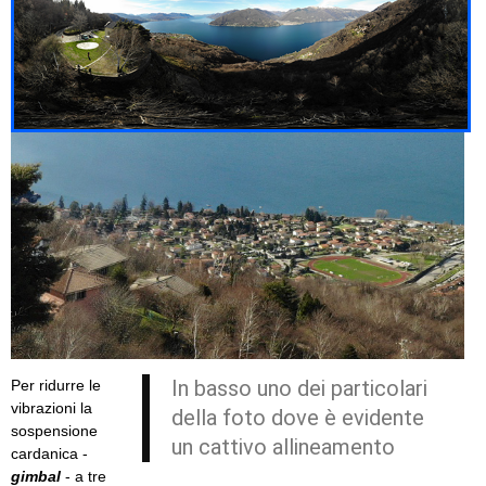
In basso uno dei particolari
Per ridurre le
vibrazioni la
della foto dove è evidente
sospensione
un cattivo allineamento
cardanica -
gimbal
- a tre