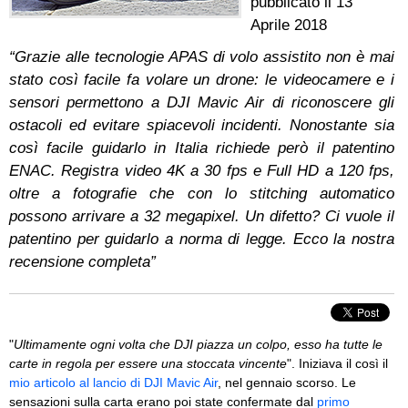
pubblicato il
13
Aprile 2018
“Grazie alle tecnologie APAS di volo assistito non è mai
stato così facile fa volare un drone: le videocamere e i
sensori permettono a DJI Mavic Air di riconoscere gli
ostacoli ed evitare spiacevoli incidenti. Nonostante sia
così facile guidarlo in Italia richiede però il patentino
ENAC. Registra video 4K a 30 fps e Full HD a 120 fps,
oltre a fotografie che con lo stitching automatico
possono arrivare a 32 megapixel. Un difetto? Ci vuole il
patentino per guidarlo a norma di legge. Ecco la nostra
recensione completa”
"
Ultimamente ogni volta che DJI piazza un colpo, esso ha tutte le
carte in regola per essere una stoccata vincente
". Iniziava il così il
mio articolo al lancio di DJI Mavic Air
, nel gennaio scorso. Le
sensazioni sulla carta erano poi state confermate dal
primo