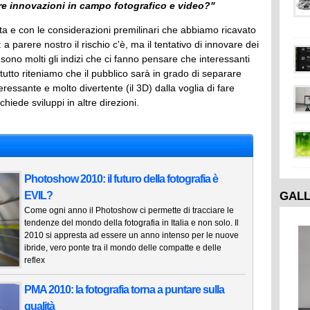
re innovazioni in campo fotografico e video?"
a e con le considerazioni premilinari che abbiamo ricavato
a parere nostro il rischio c'è, ma il tentativo di innovare dei
sono molti gli indizi che ci fanno pensare che interessanti
tutto riteniamo che il pubblico sarà in grado di separare
essante e molto divertente (il 3D) dalla voglia di fare
chiede sviluppi in altre direzioni.
Photoshow 2010: il futuro della fotografia è
GAL
EVIL?
Come ogni anno il Photoshow ci permette di tracciare le
tendenze del mondo della fotografia in Italia e non solo. Il
2010 si appresta ad essere un anno intenso per le nuove
ibride, vero ponte tra il mondo delle compatte e delle
reflex
PMA 2010: la fotografia torna a puntare sulla
qualità