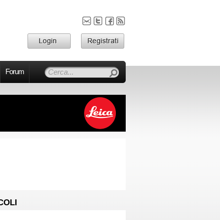
Forum
COLI