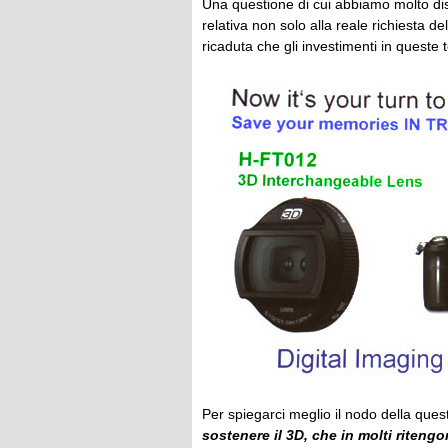
Una questione di cui abbiamo molto dis
relativa non solo alla reale richiesta 
ricaduta che gli investimenti in queste
Per spiegarci meglio il nodo della ques
sostenere il 3D, che in molti riteng