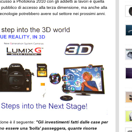
cusso a Photokina 2010 con gli addetti ai lavori è quella
del pubblico di accesso alla terza dimensione, ma anche alla
 tecnologie potrebbero avere sul settore nei prossimi anni.
tione è il seguente:
"Gli investimenti fatti dalle case per
ono essere una 'bolla' passeggera, quante risorse