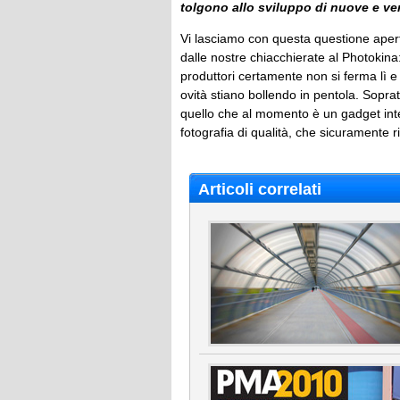
tolgono allo sviluppo di nuove e ve
Vi lasciamo con questa questione apert
dalle nostre chiacchierate al Photokina: 
produttori certamente non si ferma lì e 
ovità stiano bollendo in pentola. Soprat
quello che al momento è un gadget inter
fotografia di qualità, che sicuramente ri
Articoli correlati