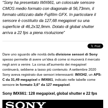
“Sony ha presentato IMX661, un colossale sensore
CMOS medio formato con diagonale di 56,73mm, il
formato utilizzato dalle Fujifilm GFX. In particolare il
sensore è costituito da 127,68 megapixel su una
superficie di 46,2x32,9mm. Dotato di global shutter
arriva a 22 fps a piena risoluzione”
Dare uno sguardo alle novità della
divisione sensori di Sony
spesso permette di avere un'idea di come si muoverà il mercato
negli anni a venire. La corsa all'aumento dei megapixel
continuerà, sebbene a tasso più contenuto. A settembre 2020
Sony aveva registrato due sensori interessanti:
IMX342
, un
APS-
C da 31,49 megapixel
e
IMX661
, indicato nelle tabelle come
sensore
in formato 3,6" da 127 megapixel
.
Sony IMX661: 128 megapixel, global shutter e 22 fps