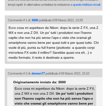
tempi rapidi. In alternativa contattare la redazione a
questo indirizzo email
.
Commento # 1 di:
3000
pubblicato il 09 Marzo 2021, 13:29
Ecco cosa mi aspettavo da Nikon: dopo la serie Z FX, una Z
MX e non una Z DX. Un po' tutti i produttori non l'hanno
capito che non ha più senso l'aps-c visto che oramai gli
smartphone vanno bene per quasi tutti e per quasi tutto. Chi
vuole di più, punta su full frame (piuttosto: a quando corpi
mirrorless FX sotto il millino? Sarebbe quasi ora eh...) o
medio formato; il resto è destinato a sparire.
Commento # 2 di:
demon77
pubblicato il 09 Marzo 2021, 15:10
Originariamente inviato da: 3000
Ecco cosa mi aspettavo da Nikon: dopo la serie Z FX,
una Z MX e non una Z DX.
Un po' tutti i produttori
non l'hanno capito che non ha più senso l'aps-c
visto che oramai gli smartphone vanno bene per