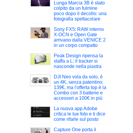
Lunga Marcia 3B è stato
colpito da un fulmine
poco dopo il decollo: una
fotografia spettacolare
Sony FX5: RAW interno
X-OCN e Open Gate
arrivano dalla VENICE 2
in un corpo compatto
Peak Design ripensa la
staffa a L: il tracker si
nasconde nella piastra
DJI Neo vola da solo, è
un 4K, senza patentino:
139€, ma l'offerta top è la
Combo con 3 batterie e
accessori a 100€ in più
La nuova app Adobe
critica le tue foto e ti dice
come rifarle sul posto
Capture One porta il