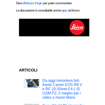
Devi
effettuare il login
per poter commentare
La discussione è consultabile anche
qui
, sul forum.
ARTICOLI
Da oggi mirrorless full-
frame Canon EOS R6 V
e RF 20-50mm F4 L IS
USM PZ, il meglio per i
video a mano libera