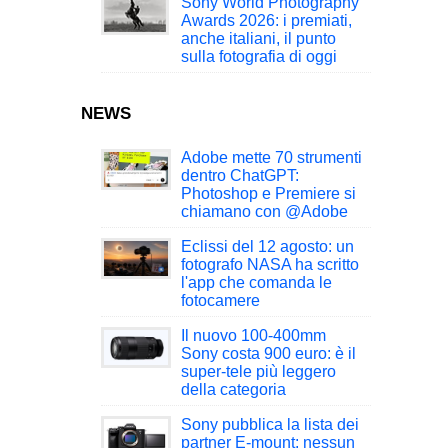
Sony World Photography
Awards 2026: i premiati,
anche italiani, il punto
sulla fotografia di oggi
NEWS
Adobe mette 70 strumenti
dentro ChatGPT:
Photoshop e Premiere si
chiamano con @Adobe
Eclissi del 12 agosto: un
fotografo NASA ha scritto
l'app che comanda le
fotocamere
Il nuovo 100-400mm
Sony costa 900 euro: è il
super-tele più leggero
della categoria
Sony pubblica la lista dei
partner E-mount: nessun