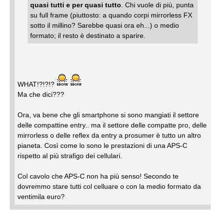
quasi tutti e per quasi tutto
. Chi vuole di più, punta
su full frame (piuttosto: a quando corpi mirrorless FX
sotto il millino? Sarebbe quasi ora eh...) o medio
formato; il resto è destinato a sparire.
WHAT!?!?!?
Ma che dici???
Ora, va bene che gli smartphone si sono mangiati il settore
delle compattine entry.. ma il settore delle compatte pro, delle
mirrorless o delle reflex da entry a prosumer è tutto un altro
pianeta. Così come lo sono le prestazioni di una APS-C
rispetto al più strafigo dei cellulari.
Col cavolo che APS-C non ha più senso! Secondo te
dovremmo stare tutti col celluare o con la medio formato da
ventimila euro?