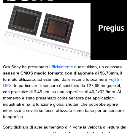
Ora Sony ha presentato
ufficialmente
quest'ultimo, un colossale
sensore CMOS medio formato con diagonale di 56,73mm
, il
formato utilizzato, ad esempio, dalle recenti fotocamere
Fujifilm
GFX
. In particolare il sensore è costituito da 127,68 megapixel,
con pixel size di 3.45 μm, su una superficie di 46,2x32,9mm. Al
momento è stato presentato come sensore per applicazioni
industriali e ha la funzione global shutter, che potrebbe aprire
interessanti risvolti se fosse utilizzato come base per un sensore
fotografico.
Sony dichiara di aver aumentato di 4 volte la velocità di lettura del