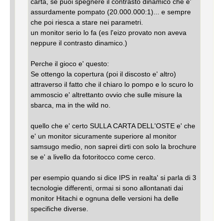
carta, se puoi spegnere il contrasto dinamico che e'
assurdamente pompato (20.000.000:1)... e sempre
che poi riesca a stare nei parametri.
un monitor serio lo fa (es l'eizo provato non aveva
neppure il contrasto dinamico.)
Perche il gioco e' questo:
Se ottengo la copertura (poi il discosto e' altro)
attraverso il fatto che il chiaro lo pompo e lo scuro lo
ammoscio e' altrettanto ovvio che sulle misure la
sbarca, ma in the wild no.
quello che e' certo SULLA CARTA DELL'OSTE e' che
e' un monitor sicuramente superiore al monitor
samsugo medio, non saprei dirti con solo la brochure
se e' a livello da fotoritocco come cerco.
per esempio quando si dice IPS in realta' si parla di 3
tecnologie differenti, ormai si sono allontanati dai
monitor Hitachi e ognuna delle versioni ha delle
specifiche diverse.