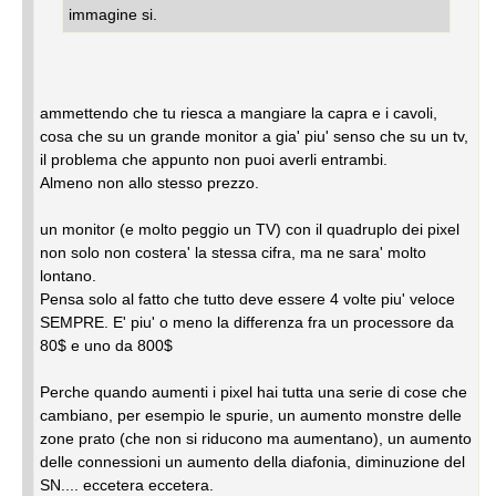
immagine si.
ammettendo che tu riesca a mangiare la capra e i cavoli,
cosa che su un grande monitor a gia' piu' senso che su un tv,
il problema che appunto non puoi averli entrambi.
Almeno non allo stesso prezzo.
un monitor (e molto peggio un TV) con il quadruplo dei pixel
non solo non costera' la stessa cifra, ma ne sara' molto
lontano.
Pensa solo al fatto che tutto deve essere 4 volte piu' veloce
SEMPRE. E' piu' o meno la differenza fra un processore da
80$ e uno da 800$
Perche quando aumenti i pixel hai tutta una serie di cose che
cambiano, per esempio le spurie, un aumento monstre delle
zone prato (che non si riducono ma aumentano), un aumento
delle connessioni un aumento della diafonia, diminuzione del
SN.... eccetera eccetera.