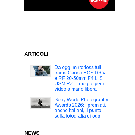
ARTICOLI
Da oggi mirrorless full-
frame Canon EOS R6 V
e RF 20-50mm F4 L IS
USM PZ, il meglio per i
video a mano libera
Sony World Photography
Awards 2026: i premiati,
anche italiani, il punto
sulla fotografia di oggi
NEWS