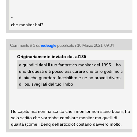
*
che monitor hai?
Commento # 3 di:
redeagle
pubblicato il 16 Marzo 2021, 09:34
Originariamente inviato da: al135
e quindi ti tieni il tuo fantastico monitor del 1995... ho
uno di questi e ti posso assicurare che te lo godi molti
di piu che guardare faccialibro e ne ho provati diversi
di ips. svegliati dal tuo limbo
Ho capito ma non ha scritto che i monitor non siano buoni, ha
solo scritto che vorrebbe cambiare monitor ma quelli di
qualità (come i Benq dell'articolo) costano davvero molto.