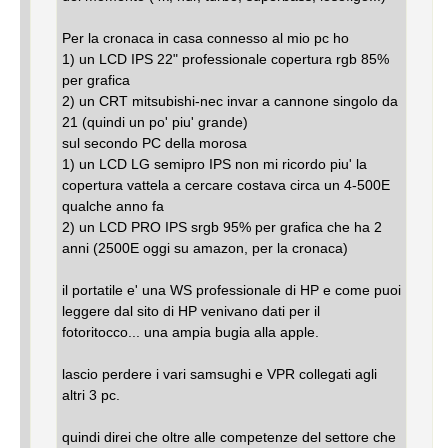
Per la cronaca in casa connesso al mio pc ho
1) un LCD IPS 22" professionale copertura rgb 85%
per grafica
2) un CRT mitsubishi-nec invar a cannone singolo da
21 (quindi un po' piu' grande)
sul secondo PC della morosa
1) un LCD LG semipro IPS non mi ricordo piu' la
copertura vattela a cercare costava circa un 4-500E
qualche anno fa
2) un LCD PRO IPS srgb 95% per grafica che ha 2
anni (2500E oggi su amazon, per la cronaca)
il portatile e' una WS professionale di HP e come puoi
leggere dal sito di HP venivano dati per il
fotoritocco... una ampia bugia alla apple.
lascio perdere i vari samsughi e VPR collegati agli
altri 3 pc.
quindi direi che oltre alle competenze del settore che