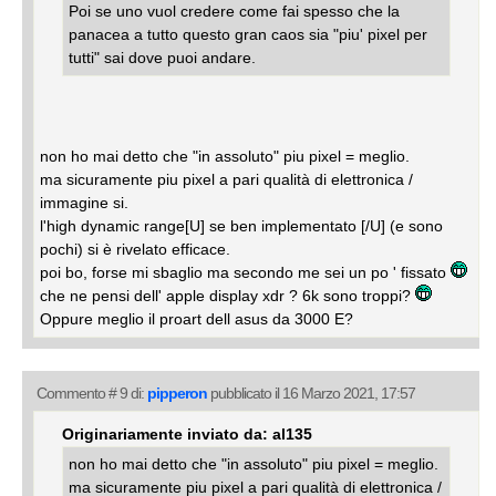
Poi se uno vuol credere come fai spesso che la
panacea a tutto questo gran caos sia "piu' pixel per
tutti" sai dove puoi andare.
non ho mai detto che "in assoluto" piu pixel = meglio.
ma sicuramente piu pixel a pari qualità di elettronica /
immagine si.
l'high dynamic range[U] se ben implementato [/U] (e sono
pochi) si è rivelato efficace.
poi bo, forse mi sbaglio ma secondo me sei un po ' fissato
che ne pensi dell' apple display xdr ? 6k sono troppi?
Oppure meglio il proart dell asus da 3000 E?
Commento # 9 di:
pipperon
pubblicato il 16 Marzo 2021, 17:57
Originariamente inviato da: al135
non ho mai detto che "in assoluto" piu pixel = meglio.
ma sicuramente piu pixel a pari qualità di elettronica /