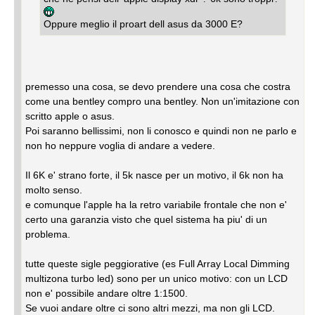
Oppure meglio il proart dell asus da 3000 E?
premesso una cosa, se devo prendere una cosa che costra
come una bentley compro una bentley. Non un'imitazione con
scritto apple o asus.
Poi saranno bellissimi, non li conosco e quindi non ne parlo e
non ho neppure voglia di andare a vedere.
Il 6K e' strano forte, il 5k nasce per un motivo, il 6k non ha
molto senso.
e comunque l'apple ha la retro variabile frontale che non e'
certo una garanzia visto che quel sistema ha piu' di un
problema.
tutte queste sigle peggiorative (es Full Array Local Dimming
multizona turbo led) sono per un unico motivo: con un LCD
non e' possibile andare oltre 1:1500.
Se vuoi andare oltre ci sono altri mezzi, ma non gli LCD.