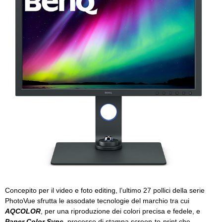
Concepito per il video e foto editing, l’ultimo 27 pollici della serie
PhotoVue sfrutta le assodate tecnologie del marchio tra cui
AQCOLOR
, per una riproduzione dei colori precisa e fedele, e
Paper Color Sync
, processo di stampa screen-to-print che