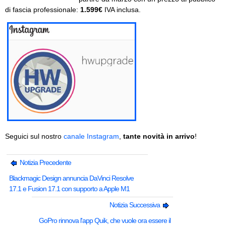
di fascia professionale:
1.599€
IVA inclusa.
Seguici sul nostro
canale Instagram
,
tante novità in arrivo
!
Notizia Precedente
Blackmagic Design annuncia DaVinci Resolve
17.1 e Fusion 17.1 con supporto a Apple M1
Notizia Successiva
GoPro rinnova l'app Quik, che vuole ora essere il