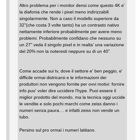
Altro problema per i monitor densi come questo 4K e'
la diafonia che rende i pixel meno indirizzabili
singolarmente. Non a caso il modello superiore da
32"(che costa 3 volte tanto) ha un contrasto nativo
nettamente inferiore probabilmente per avere meno
problemi. Probabilmente confidano che nessuno su
un 27" veda il singolo pixel e in realta' una variazione
del 20% non la noteresti neppure su di un 40".
Come accade sui tv, dove il settore e' ben peggio, e'
difficile ormai districarsi e le informazioni dei
produttori non vengono fornite per ovvi motivi: fornire
info puo' voler dire uccidere l'hype. Puoi essere il
miglior prodotto del mondo, ma la tecnica oggi uccide
le vendite e solo pochi marchi come zeiss danno i
numeri senza paura.... e infatti zeiss non vende un
tubo.
Persino sul pro ormai i numeri latitano.