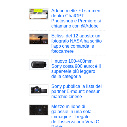
Adobe mette 70 strumenti
dentro ChatGPT:
Photoshop e Premiere si
chiamano con @Adobe
Eclissi del 12 agosto: un
fotografo NASA ha scritto
l'app che comanda le
fotocamere
Il nuovo 100-400mm
Sony costa 900 euro: è il
super-tele più leggero
della categoria
Sony pubblica la lista dei
partner E-mount: nessun
marchio cinese
Mezzo milione di
galassie in una sola
immagine: il regalo
dell'osservatorio Vera C.
Rubin