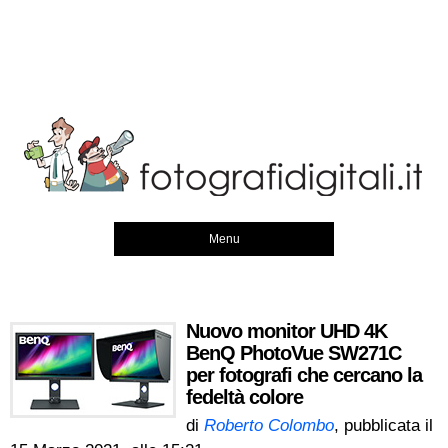
Menu
Nuovo monitor UHD 4K
BenQ PhotoVue SW271C
per fotografi che cercano la
fedeltà colore
di
Roberto Colombo
, pubblicata il