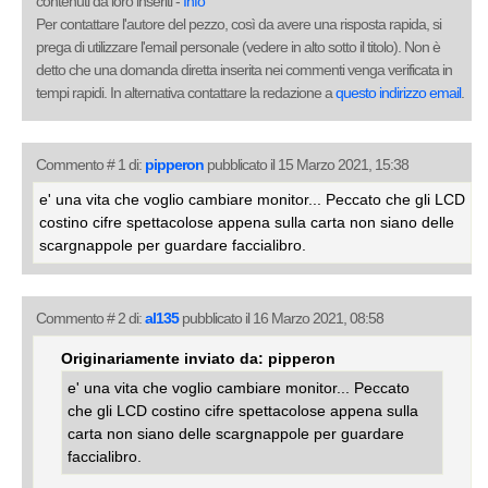
contenuti da loro inseriti -
Info
Per contattare l'autore del pezzo, così da avere una risposta rapida, si
prega di utilizzare l'email personale (vedere in alto sotto il titolo). Non è
detto che una domanda diretta inserita nei commenti venga verificata in
tempi rapidi. In alternativa contattare la redazione a
questo indirizzo email
.
Commento # 1 di:
pipperon
pubblicato il 15 Marzo 2021, 15:38
e' una vita che voglio cambiare monitor... Peccato che gli LCD
costino cifre spettacolose appena sulla carta non siano delle
scargnappole per guardare faccialibro.
Commento # 2 di:
al135
pubblicato il 16 Marzo 2021, 08:58
Originariamente inviato da: pipperon
e' una vita che voglio cambiare monitor... Peccato
che gli LCD costino cifre spettacolose appena sulla
carta non siano delle scargnappole per guardare
faccialibro.