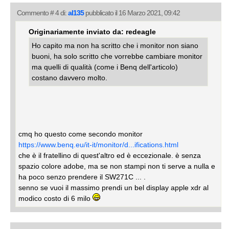
Commento # 4 di:
al135
pubblicato il 16 Marzo 2021, 09:42
Originariamente inviato da: redeagle
Ho capito ma non ha scritto che i monitor non siano
buoni, ha solo scritto che vorrebbe cambiare monitor
ma quelli di qualità (come i Benq dell'articolo)
costano davvero molto.
cmq ho questo come secondo monitor
https://www.benq.eu/it-it/monitor/d...ifications.html
che è il fratellino di quest'altro ed è eccezionale. è senza
spazio colore adobe, ma se non stampi non ti serve a nulla e
ha poco senzo prendere il SW271C ... .
senno se vuoi il massimo prendi un bel display apple xdr al
modico costo di 6 milo