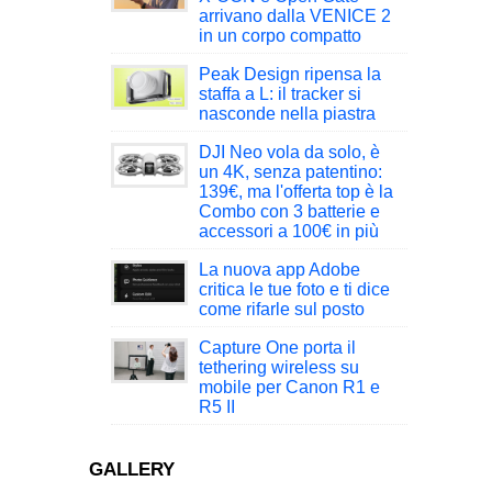
arrivano dalla VENICE 2
in un corpo compatto
Peak Design ripensa la
staffa a L: il tracker si
nasconde nella piastra
DJI Neo vola da solo, è
un 4K, senza patentino:
139€, ma l'offerta top è la
Combo con 3 batterie e
accessori a 100€ in più
La nuova app Adobe
critica le tue foto e ti dice
come rifarle sul posto
Capture One porta il
tethering wireless su
mobile per Canon R1 e
R5 II
GALLERY