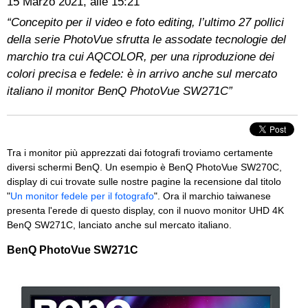
15 Marzo 2021, alle 15:21
“Concepito per il video e foto editing, l’ultimo 27 pollici
della serie PhotoVue sfrutta le assodate tecnologie del
marchio tra cui AQCOLOR, per una riproduzione dei
colori precisa e fedele: è in arrivo anche sul mercato
italiano il monitor BenQ PhotoVue SW271C”
Tra i monitor più apprezzati dai fotografi troviamo certamente
diversi schermi BenQ. Un esempio è BenQ PhotoVue SW270C,
display di cui trovate sulle nostre pagine la recensione dal titolo
"
Un monitor fedele per il fotografo
". Ora il marchio taiwanese
presenta l'erede di questo display, con il nuovo monitor UHD 4K
BenQ SW271C, lanciato anche sul mercato italiano.
BenQ PhotoVue SW271C