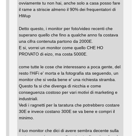
ovviamente tu non hai, anche solo a casa posso fare
il rame a striscie almeno il 90% dei frequentatori di
HWup
Detto questo, i monitor per foto/video recenti che
superano quello che fino a qualche anno fa costava
una cifra contenuta partono da 2000E.
E si, vorrei un monitor come quello CHE HO
PROVATO di eizo, ma costa 5000E.
come tutte le cose che interessano a poca gente, del
resto l'HiFi e' morta e la fotografia sta seguendo, un
monitor che si veda bene e' una richiesta stramba.
Questo fa si che divenga di nicchia e come
conseguenza costoso per vari motivi di marketing e
industriali.
Vedi i ragnetti per la taratura che potrebbero costare
30E e invece costano 300E se va bene e compri il
minimo.
il tuo monitor che dici di avere sembra decente sulla