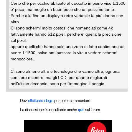
Certo che per occhio abituato al caxxotto in pieno viso 1:1500
e' poco, ma meglio un buon poco che un pessimo tanto.
Perche alla fine un display a retro variabile fa piu' danno che
altro.
Ci sono schermi molto costosi che nomenclati come 4k
fattivamente hanno 512 pixel, perche e' quella la precisione
sul pixel.
oppure quelli che hanno solo una zona di fatto continuano ad
avere 1:1500, salvo ami passare la vita a vedere schermi
monocolore..
Ci sono almeno altre 5 tecnologie che vanno oltre, ognuna
con i pro e contro, ma gli LCD, per quanto migliorati
nell'ultimo decennio, sono per l'immagine il peggio.
Devi
effettuare il login
per poter commentare
La discussione è consultabile anche
qui
, sul forum.