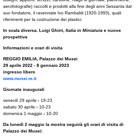
aerofotografie) raccolti e prodotti alla fine degli anni Sessanta dal
suo fondatore, il ravennate Ivo Rambaldi (1920-1993), quali
riferimenti per la costruzione dei plastici.
In scala diversa. Luigi Ghirri,
Italia in Miniatura
e nuove
prospettive
Informazioni e orari di visita
REGGIO EMILIA, Palazzo dei Musei
29 aprile 2022 - 8 gennaio 2023
ingresso libero
www.musei.re.it
Giornate inaugurali
venerdì 29 aprile › 19-23
sabato 30 aprile › 10-23
domenica 1 maggio › 10-20
Da lunedì 2 maggio la mostra seguirà gli orari di visita di
Palazzo dei Musei: