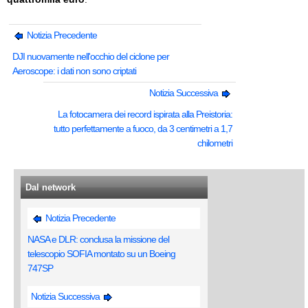
Notizia Precedente
DJI nuovamente nell'occhio del ciclone per
Aeroscope: i dati non sono criptati
Notizia Successiva
La fotocamera dei record ispirata alla Preistoria:
tutto perfettamente a fuoco, da 3 centimetri a 1,7
chilometri
Dal network
Notizia Precedente
NASA e DLR: conclusa la missione del
telescopio SOFIA montato su un Boeing
747SP
Notizia Successiva