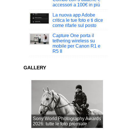
accessori a 100€ in più
La nuova app Adobe
critica le tue foto e ti dice
come rifarle sul posto
Capture One porta il
tethering wireless su
mobile per Canon R1 e
R5 II
GALLERY
Sony World Photography Awards
2026: tutte le foto premiate