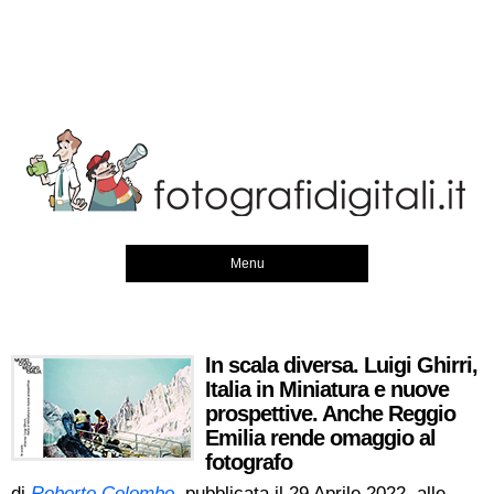
Menu
In scala diversa. Luigi Ghirri,
Italia in Miniatura e nuove
prospettive. Anche Reggio
Emilia rende omaggio al
fotografo
di
Roberto Colombo
, pubblicata il
29 Aprile 2022, alle