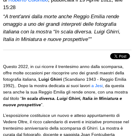
15:28
“A trent'anni dalla morte anche Reggio Emilia rende
omaggio a uno dei grandi interpreti delle fotografia
italiana con la mostra “In scala diversa. Luigi Ghirri,
Italia in Miniatura e nuove prospettive””
Questo 2022, in cui ricorre il trentesimo anno dalla scomparsa,
offre molte occasioni per riscoprire uno dei grandi maestri della
fotografia italiana,
Luigi Ghirri
(Scandiano 1943 - Reggio Emilia
1992),. Dopo la mostra dedicata ai suoi lavori
a Jesi
, da questa
sera anche la sua Reggio Emilia gli rende onore, con una mostra
dal titolo “
In scala diversa. Luigi Ghirri, Italia in Miniatura e
nuove prospettive
”.
L’esposizione costituisce un nuovo e atteso appuntamento di
Vedere Oltre, il ricco calendario di eventi e iniziative promosse nel
trentesimo anniversario della scomparsa di Ghirri. La mostra è
curata dal fotografo, docente e saggista Joan Fontcuberta