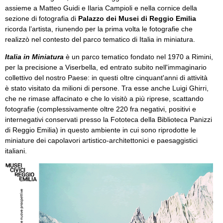
assieme a Matteo Guidi e Ilaria Campioli e nella cornice della
sezione di fotografia di
Palazzo dei Musei di Reggio Emilia
ricorda l’artista, riunendo per la prima volta le fotografie che
realizzò nel contesto del parco tematico di Italia in miniatura.
Italia in Miniatura
è un parco tematico fondato nel 1970 a Rimini,
per la precisione a Viserbella, ed entrato subito nell'immaginario
collettivo del nostro Paese: in questi oltre cinquant'anni di attività
è stato visitato da milioni di persone. Tra esse anche Luigi Ghirri,
che ne rimase affacinato e che lo visitò a più riprese, scattando
fotografie (complessivamente oltre 220 fra negativi, positivi e
internegativi conservati presso la Fototeca della Biblioteca Panizzi
di Reggio Emilia) in questo ambiente in cui sono riprodotte le
miniature dei capolavori artistico-architettonici e paesaggistici
italiani.