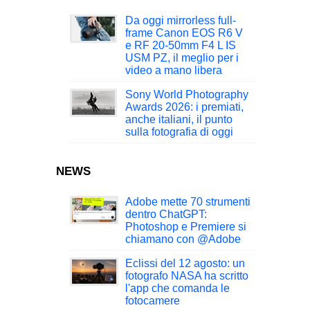
Da oggi mirrorless full-
frame Canon EOS R6 V
e RF 20-50mm F4 L IS
USM PZ, il meglio per i
video a mano libera
Sony World Photography
Awards 2026: i premiati,
anche italiani, il punto
sulla fotografia di oggi
NEWS
Adobe mette 70 strumenti
dentro ChatGPT:
Photoshop e Premiere si
chiamano con @Adobe
Eclissi del 12 agosto: un
fotografo NASA ha scritto
l'app che comanda le
fotocamere