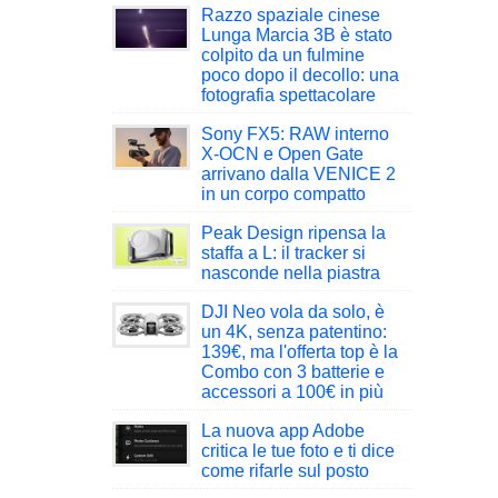
Razzo spaziale cinese
Lunga Marcia 3B è stato
colpito da un fulmine
poco dopo il decollo: una
fotografia spettacolare
Sony FX5: RAW interno
X-OCN e Open Gate
arrivano dalla VENICE 2
in un corpo compatto
Peak Design ripensa la
staffa a L: il tracker si
nasconde nella piastra
DJI Neo vola da solo, è
un 4K, senza patentino:
139€, ma l'offerta top è la
Combo con 3 batterie e
accessori a 100€ in più
La nuova app Adobe
critica le tue foto e ti dice
come rifarle sul posto