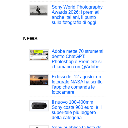
Sony World Photography
Awards 2026: i premiati,
anche italiani, il punto
sulla fotografia di oggi
NEWS
Adobe mette 70 strumenti
dentro ChatGPT:
Photoshop e Premiere si
chiamano con @Adobe
Eclissi del 12 agosto: un
fotografo NASA ha scritto
l'app che comanda le
fotocamere
Il nuovo 100-400mm
Sony costa 900 euro: è il
super-tele più leggero
della categoria
Sony pubblica la lista dei