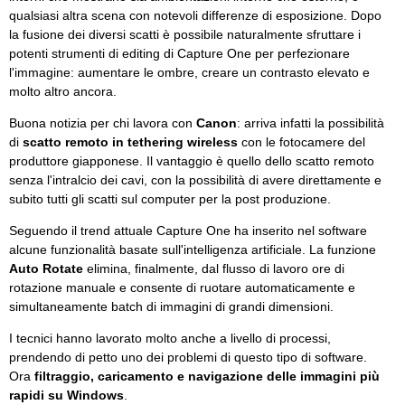
qualsiasi altra scena con notevoli differenze di esposizione. Dopo
la fusione dei diversi scatti è possibile naturalmente sfruttare i
potenti strumenti di editing di Capture One per perfezionare
l'immagine: aumentare le ombre, creare un contrasto elevato e
molto altro ancora.
Buona notizia per chi lavora con
Canon
: arriva infatti la possibilità
di
scatto remoto in tethering wireless
con le fotocamere del
produttore giapponese. Il vantaggio è quello dello scatto remoto
senza l'intralcio dei cavi, con la possibilità di avere direttamente e
subito tutti gli scatti sul computer per la post produzione.
Seguendo il trend attuale Capture One ha inserito nel software
alcune funzionalità basate sull'intelligenza artificiale. La funzione
Auto Rotate
elimina, finalmente, dal flusso di lavoro ore di
rotazione manuale e consente di ruotare automaticamente e
simultaneamente batch di immagini di grandi dimensioni.
I tecnici hanno lavorato molto anche a livello di processi,
prendendo di petto uno dei problemi di questo tipo di software.
Ora
filtraggio, caricamento e navigazione delle immagini più
rapidi su Windows
.