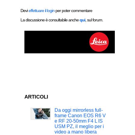
Devi
effettuare il login
per poter commentare
La discussione è consultabile anche
qui
, sul forum.
ARTICOLI
Da oggi mirrorless full-
frame Canon EOS R6 V
e RF 20-50mm F4 L IS
USM PZ, il meglio per i
video a mano libera