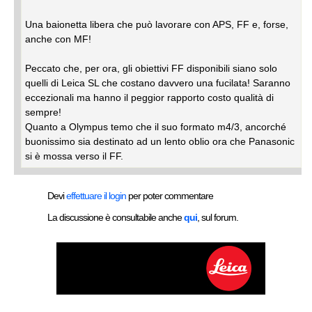
Una baionetta libera che può lavorare con APS, FF e, forse,
anche con MF!
Peccato che, per ora, gli obiettivi FF disponibili siano solo
quelli di Leica SL che costano davvero una fucilata! Saranno
eccezionali ma hanno il peggior rapporto costo qualità di
sempre!
Quanto a Olympus temo che il suo formato m4/3, ancorché
buonissimo sia destinato ad un lento oblio ora che Panasonic
si è mossa verso il FF.
Devi
effettuare il login
per poter commentare
La discussione è consultabile anche
qui
, sul forum.