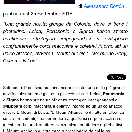
di
Alessandro Bordin
,
pubblicato il
25 Settembre 2018
“Una grande novità giunge da Colonia, dove si tiene i
photokina: Leica, Panasonic e Sigma hanno stretto
un'alleanza strategica impegnandosi a sviluppare
congiuntamente corpi macchina e obiettivi intorno ad un
unico attacco, ovvero L-Mount di Leica. Nel mirino Sony,
Canon e Nikon”
Sebbene il Photokina non sia ancora iniziato, una delle più grandi
novità è sicuramente già sotto gli occhi di tutti:
Leica, Panasonic
e Sigma
hanno stretto un'alleanza strategica impegnandosi a
sviluppare corpi macchina e obiettivi intorno ad un unico attacco,
ovvero L-Mount di Leica. "L-Mount Alliance" è di fatto un'alleanza
senza precedenti, che permetterà a qualsiasi corpo macchina di
questi produttori di adattarsi senza alcun adattatore agli obiettivi
L-Mount, anche in questo caso a prescindere da chi lo ha