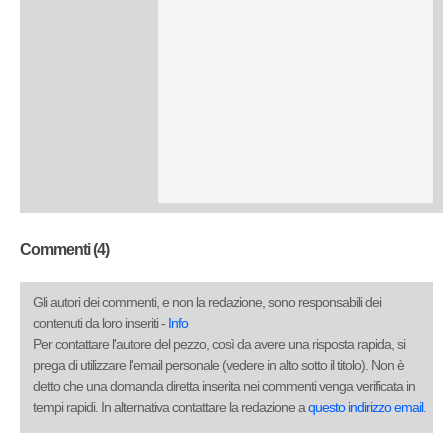
Commenti (4)
Gli autori dei commenti, e non la redazione, sono responsabili dei
contenuti da loro inseriti -
Info
Per contattare l'autore del pezzo, così da avere una risposta rapida, si
prega di utilizzare l'email personale (vedere in alto sotto il titolo). Non è
detto che una domanda diretta inserita nei commenti venga verificata in
tempi rapidi. In alternativa contattare la redazione a
questo indirizzo email
.