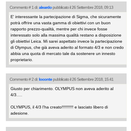
Commento # 1 di:
aleardo
pubblicato il 26 Settembre 2018, 09:13
E' interessante la partecipazione di Sigma, che sicuramente
potrà offrire una vasta gamma di obiettivi con un buon
rapporto prezzo-qualità, mentre per chi invece fosse
interessato solo alla massima qualità restano a disposizione
gli obiettivi Leica. Mi sarei aspettato invece la partecipazione
di Olympus, che già aveva aderito al formato 4/3 e non credo
abbia una quota di mercato tale da sostenere un innesto
proprietario.
Commento # 2 di:
loconte
pubblicato il 26 Settembre 2018, 15:41
Giusto per chiarimento. OLYMPUS non aveva aderito al
4/3.....
OLYMPUS, il 4/3 l'ha creato!!!!!!!!!! e lasciato libero di
adesione.