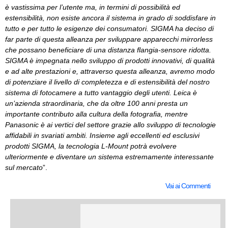
è vastissima per l’utente ma, in termini di possibilità ed
estensibilità, non esiste ancora il sistema in grado di soddisfare in
tutto e per tutto le esigenze dei consumatori. SIGMA ha deciso di
far parte di questa alleanza per sviluppare apparecchi mirrorless
che possano beneficiare di una distanza flangia-sensore ridotta.
SIGMA è impegnata nello sviluppo di prodotti innovativi, di qualità
e ad alte prestazioni e, attraverso questa alleanza, avremo modo
di potenziare il livello di completezza e di estensibilità del nostro
sistema di fotocamere a tutto vantaggio degli utenti. Leica è
un’azienda straordinaria, che da oltre 100 anni presta un
importante contributo alla cultura della fotografia, mentre
Panasonic è ai vertici del settore grazie allo sviluppo di tecnologie
affidabili in svariati ambiti. Insieme agli eccellenti ed esclusivi
prodotti SIGMA, la tecnologia L-Mount potrà evolvere
ulteriormente e diventare un sistema estremamente interessante
sul mercato
”.
Vai ai Commenti