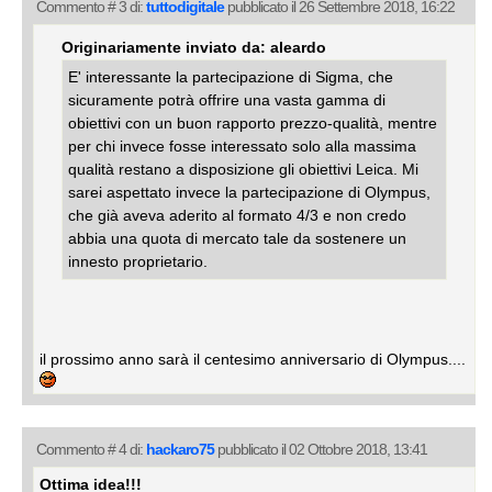
Commento # 3 di:
tuttodigitale
pubblicato il 26 Settembre 2018, 16:22
Originariamente inviato da: aleardo
E' interessante la partecipazione di Sigma, che
sicuramente potrà offrire una vasta gamma di
obiettivi con un buon rapporto prezzo-qualità, mentre
per chi invece fosse interessato solo alla massima
qualità restano a disposizione gli obiettivi Leica. Mi
sarei aspettato invece la partecipazione di Olympus,
che già aveva aderito al formato 4/3 e non credo
abbia una quota di mercato tale da sostenere un
innesto proprietario.
il prossimo anno sarà il centesimo anniversario di Olympus....
Commento # 4 di:
hackaro75
pubblicato il 02 Ottobre 2018, 13:41
Ottima idea!!!