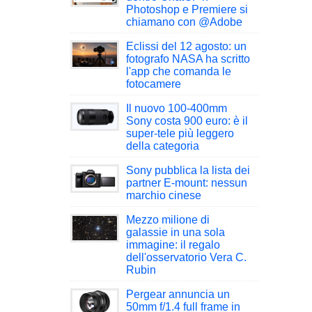
Photoshop e Premiere si
chiamano con @Adobe
Eclissi del 12 agosto: un
fotografo NASA ha scritto
l'app che comanda le
fotocamere
Il nuovo 100-400mm
Sony costa 900 euro: è il
super-tele più leggero
della categoria
Sony pubblica la lista dei
partner E-mount: nessun
marchio cinese
Mezzo milione di
galassie in una sola
immagine: il regalo
dell'osservatorio Vera C.
Rubin
Pergear annuncia un
50mm f/1.4 full frame in