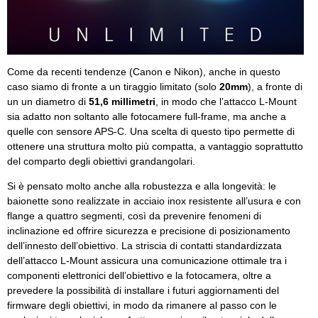
Come da recenti tendenze (Canon e Nikon), anche in questo
caso siamo di fronte a un tiraggio limitato (solo
20mm
), a fronte di
un un diametro di
51,6 millimetri
, in modo che l’attacco L-Mount
sia adatto non soltanto alle fotocamere full-frame, ma anche a
quelle con sensore APS-C. Una scelta di questo tipo permette di
ottenere una struttura molto più compatta, a vantaggio soprattutto
del comparto degli obiettivi grandangolari.
Si è pensato molto anche alla robustezza e alla longevità: le
baionette sono realizzate in acciaio inox resistente all’usura e con
flange a quattro segmenti, così da prevenire fenomeni di
inclinazione ed offrire sicurezza e precisione di posizionamento
dell’innesto dell’obiettivo. La striscia di contatti standardizzata
dell’attacco L-Mount assicura una comunicazione ottimale tra i
componenti elettronici dell’obiettivo e la fotocamera, oltre a
prevedere la possibilità di installare i futuri aggiornamenti del
firmware degli obiettivi, in modo da rimanere al passo con le