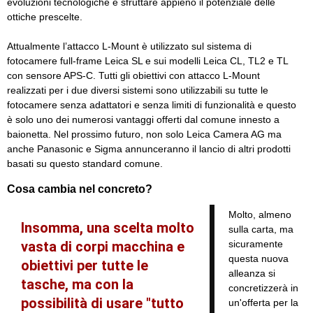
evoluzioni tecnologiche e sfruttare appieno il potenziale delle
ottiche prescelte.
Attualmente l’attacco L-Mount è utilizzato sul sistema di
fotocamere full-frame Leica SL e sui modelli Leica CL, TL2 e TL
con sensore APS-C. Tutti gli obiettivi con attacco L-Mount
realizzati per i due diversi sistemi sono utilizzabili su tutte le
fotocamere senza adattatori e senza limiti di funzionalità e questo
è solo uno dei numerosi vantaggi offerti dal comune innesto a
baionetta. Nel prossimo futuro, non solo Leica Camera AG ma
anche Panasonic e Sigma annunceranno il lancio di altri prodotti
basati su questo standard comune.
Cosa cambia nel concreto?
Molto, almeno
Insomma, una scelta molto
sulla carta, ma
vasta di corpi macchina e
sicuramente
questa nuova
obiettivi per tutte le
alleanza si
tasche, ma con la
concretizzerà in
possibilità di usare "tutto
un'offerta per la