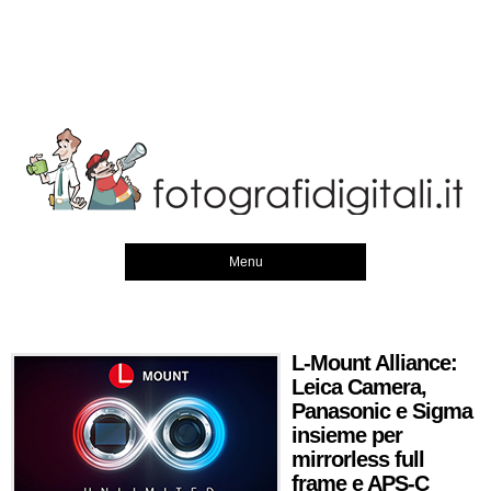
Menu
L-Mount Alliance:
Leica Camera,
Panasonic e Sigma
insieme per
mirrorless full
frame e APS-C