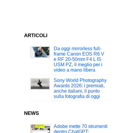
ARTICOLI
Da oggi mirrorless full-
frame Canon EOS R6 V
e RF 20-50mm F4 L IS
USM PZ, il meglio per i
video a mano libera
Sony World Photography
Awards 2026: i premiati,
anche italiani, il punto
sulla fotografia di oggi
NEWS
Adobe mette 70 strumenti
dentro ChatGPT: