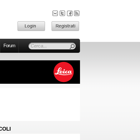
Forum
COLI