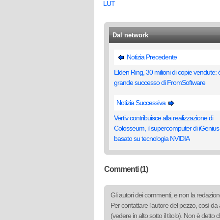
LUT
Dal network
Notizia Precedente
Elden Ring, 30 milioni di copie vendute: è 
grande successo di FromSoftware
Notizia Successiva
Vertiv contribuisce alla realizzazione di
Colosseum, il supercomputer di iGenius
basato su tecnologia NVIDIA
Commenti (1)
Gli autori dei commenti, e non la redazione
Per contattare l'autore del pezzo, così da 
(vedere in alto sotto il titolo). Non è det