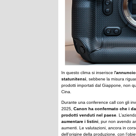
In questo clima si inserisce l
'annuncio 
statunitensi
, sebbene la misura riguar
prodotti importati dal Giappone, non que
Cina.
Durante una conference call con gli inv
2025,
Canon ha confermato che i dazi 
prodotti venduti nel paese
. L’aziend
aumentare i listini
, pur non avendo anc
aumenti. Le valutazioni, ancora in corso
dell’origine della produzione, con l’obie