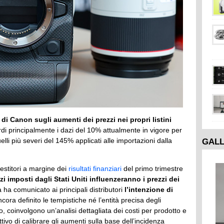
di Canon sugli aumenti dei prezzi nei propri listini
di principalmente i dazi del 10% attualmente in vigore per
GAL
lli più severi del 145% applicati alle importazioni dalla
estitori a margine dei
risultati finanziari
del primo trimestre
imposti dagli Stati Uniti influenzeranno i prezzi dei
a ha comunicato ai principali distributori
l’intenzione di
ora definito le tempistiche né l’entità precisa degli
, coinvolgono un’analisi dettagliata dei costi per prodotto e
ttivo di calibrare gli aumenti sulla base dell’incidenza