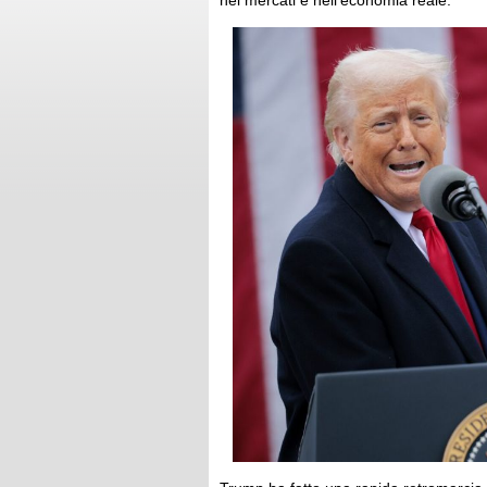
nei mercati e nell'economia reale.