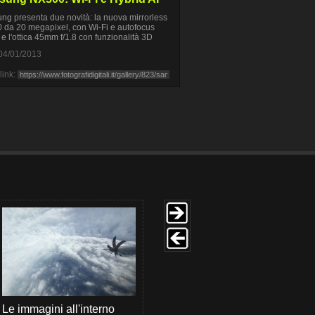
g presenta due novità: la nuova mirrorless
da 20 megapixel, con Wi-Fi e autofocus
, e l'ottica 45mm f/1.8 con funzionalità 3D
04/01/2013
link:
Le immagini all'interno