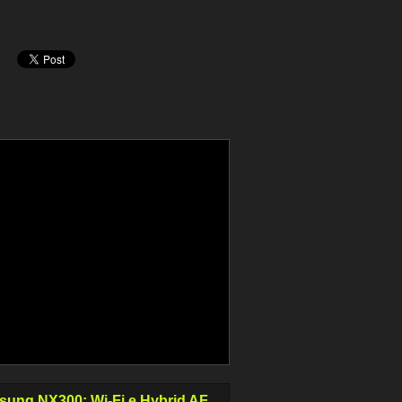
ung NX300: Wi-Fi e Hybrid AF