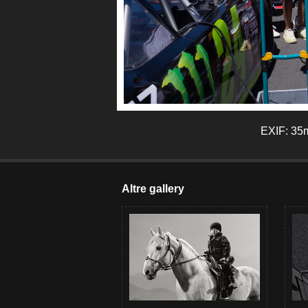
EXIF: 35m
Altre gallery