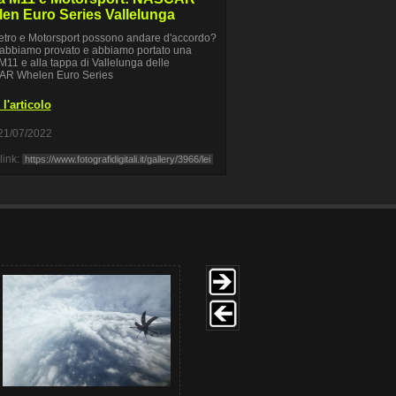
en Euro Series Vallelunga
tro e Motorsport possono andare d'accordo?
 abbiamo provato e abbiamo portato una
M11 e alla tappa di Vallelunga delle
R Whelen Euro Series
l'articolo
21/07/2022
link: