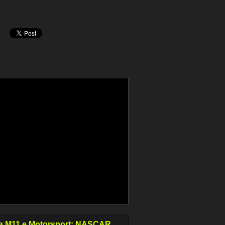
a M11 e Motorsport: NASCAR